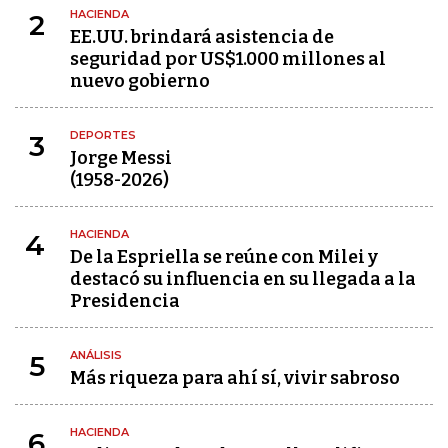
HACIENDA
2
EE.UU. brindará asistencia de
seguridad por US$1.000 millones al
nuevo gobierno
DEPORTES
3
Jorge Messi
(1958-2026)
HACIENDA
4
De la Espriella se reúne con Milei y
destacó su influencia en su llegada a la
Presidencia
ANÁLISIS
5
Más riqueza para ahí sí, vivir sabroso
HACIENDA
6