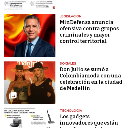
LEGISLACIÓN
MinDefensa anuncia
ofensiva contra grupos
criminales y mayor
control territorial
SOCIALES
Don Julio se sumó a
Colombiamoda con una
celebración en la ciudad
de Medellín
TECNOLOGÍA
Los gadgets
innovadores que están