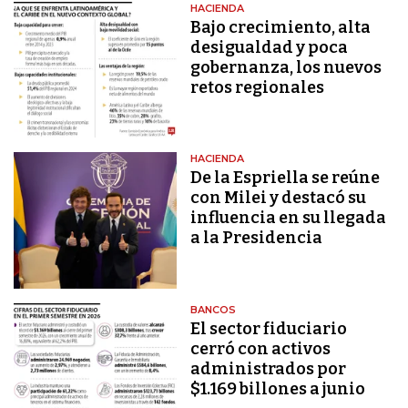
HACIENDA
Bajo crecimiento, alta
desigualdad y poca
gobernanza, los nuevos
retos regionales
HACIENDA
De la Espriella se reúne
con Milei y destacó su
influencia en su llegada
a la Presidencia
BANCOS
El sector fiduciario
cerró con activos
administrados por
$1.169 billones a junio