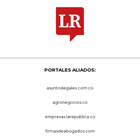
PORTALES ALIADOS:
asuntoslegales.com.co
agronegocios.co
empresas.larepublica.co
firmasdeabogados.com