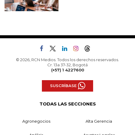
© 2026, RCN Medios. Todos los derechos reservados.
Cr. 13a 37-32, Bogotá
(+57) 1 4227600
SUSCRÍBASE
TODAS LAS SECCIONES
Agronegocios
Alta Gerencia
Análisis
Asuntos Legales