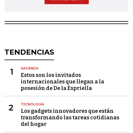
TENDENCIAS
HACIENDA
1
Estos son los invitados
internacionales que llegan a la
posesión de De la Espriella
TECNOLOGÍA
2
Los gadgets innovadores que están
transformando las tareas cotidianas
del hogar