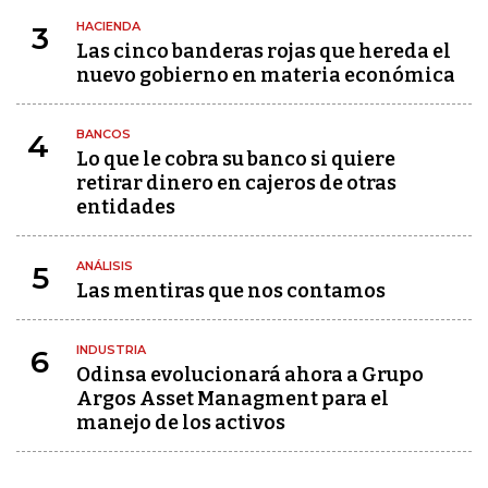
HACIENDA
3
Las cinco banderas rojas que hereda el
nuevo gobierno en materia económica
BANCOS
4
Lo que le cobra su banco si quiere
retirar dinero en cajeros de otras
entidades
ANÁLISIS
5
Las mentiras que nos contamos
INDUSTRIA
6
Odinsa evolucionará ahora a Grupo
Argos Asset Managment para el
manejo de los activos