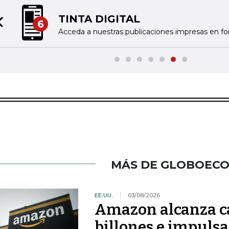
TINTA DIGITAL
6
Previous slide
Acceda a nuestras publicaciones impresas en fo
MÁS DE GLOBOEC
EE.UU.
03/08/2026
Amazon alcanza ca
billones e impulsa