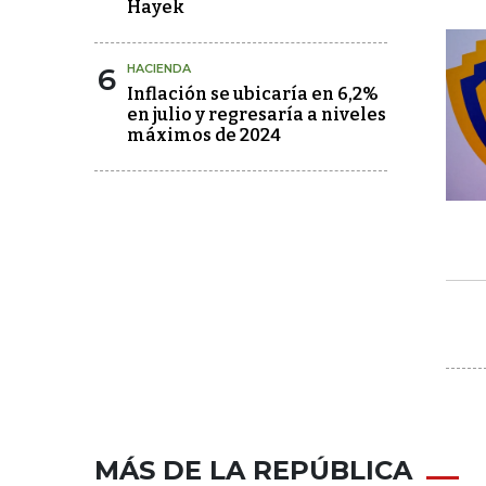
Hayek
6
HACIENDA
Inflación se ubicaría en 6,2%
en julio y regresaría a niveles
máximos de 2024
MÁS DE LA REPÚBLICA