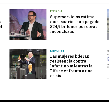
ENERGÍA
Superservicios estima
s
que usuarios han pagado
el
$24,9 billones por obras
inconclusas
DEPORTE
Las mujeres lideran
resistencia contra
Infantino mientras la
Fifa se enfrenta a una
crisis