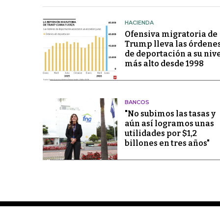
HACIENDA
Ofensiva migratoria de
Trump lleva las órdene
de deportación a su niv
más alto desde 1998
BANCOS
"No subimos las tasas y
aún así logramos unas
utilidades por $1,2
billones en tres años"