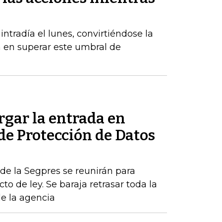
radía el lunes, convirtiéndose la
a en superar este umbral de
rgar la entrada en
 de Protección de Datos
de la Segpres se reunirán para
to de ley. Se baraja retrasar toda la
de la agencia