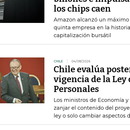
los chips caen
Amazon alcanzó un máximo int
quinta empresa en la histori
capitalización bursátil
CHILE
04/08/2026
Chile evalúa poste
vigencia de la Ley
Personales
Los ministros de Economía y 
zanjar el contenido del proyec
ley o solo cambiar aspectos 