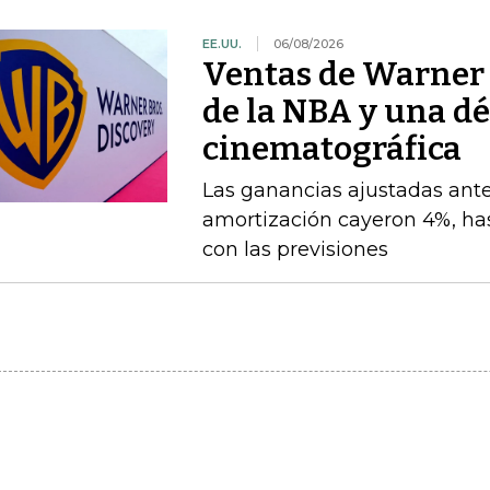
EE.UU.
06/08/2026
Ventas de Warner B
de la NBA y una dé
cinematográfica
Las ganancias ajustadas ante
amortización cayeron 4%, has
con las previsiones