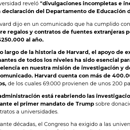
versidad reveló
"divulgaciones incompletas e in
 declaración del Departamento de Educación d
vard dijo en un comunicado que ha cumplido con l
re regalos y contratos de fuentes extranjeras 
250.000 al año.
lo largo de la historia de Harvard, el apoyo de 
antes de todos los niveles ha sido esencial pa
elencia en nuestra misión de investigación y d
comunicado. Harvard cuenta con más de 400.
os,
de los cuales 69.000 provienen de unos 200 pa
administración está reabriendo las investigaci
ante el primer mandato de Trump
sobre donacio
tratos a universidades.
ante décadas, el Congreso ha exigido a las unive