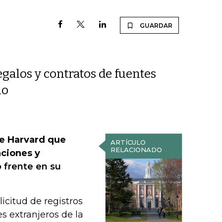
GUARDAR
galos y contratos de fuentes
ño
de Harvard que
ARTÍCULO
RELACIONADO
aciones y
 frente en su
icitud de registros
s extranjeros de la