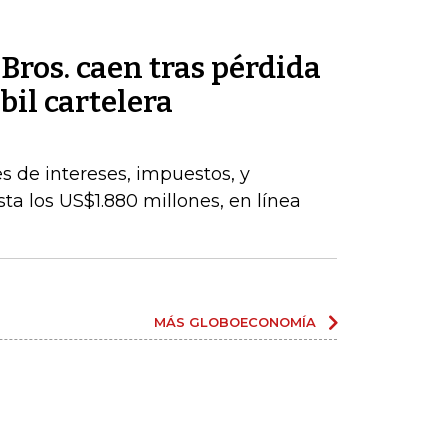
ros. caen tras pérdida
bil cartelera
s de intereses, impuestos, y
ta los US$1.880 millones, en línea
MÁS GLOBOECONOMÍA