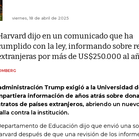
viernes, 18 de abril de 2025
Harvard dijo en un comunicado que ha
cumplido con la ley, informando sobre re
extranjeras por más de US$250.000 al a
OMBERG
administración Trump exigió a la Universidad 
partiera información de años atrás sobre don
tratos de países extranjeros,
abriendo un nuevo
alla contra la institución.
Departamento de Educación dijo que envió una sol
arvard después de que una revisión de los informe