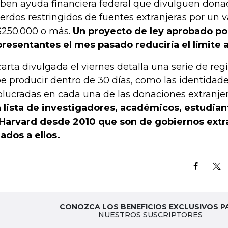
iben ayuda financiera federal que divulguen donac
erdos restringidos de fuentes extranjeras por un v
250.000 o más.
Un proyecto de ley aprobado po
resentantes el mes pasado reduciría el límite
carta divulgada el viernes detalla una serie de reg
e producir dentro de 30 días, como las identidade
olucradas en cada una de las donaciones extranje
 lista de investigadores, académicos, estudian
Harvard desde 2010 que son de gobiernos extr
liados a ellos.
CONOZCA LOS BENEFICIOS EXCLUSIVOS P
NUESTROS SUSCRIPTORES