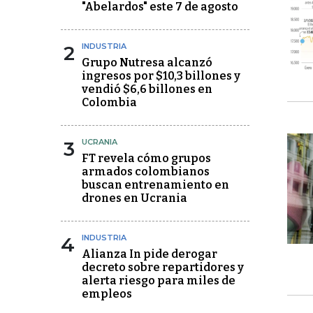
"Abelardos" este 7 de agosto
2
INDUSTRIA
Grupo Nutresa alcanzó
ingresos por $10,3 billones y
vendió $6,6 billones en
Colombia
3
UCRANIA
FT revela cómo grupos
armados colombianos
buscan entrenamiento en
drones en Ucrania
4
INDUSTRIA
Alianza In pide derogar
decreto sobre repartidores y
alerta riesgo para miles de
empleos