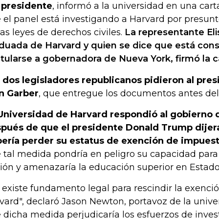
 presidente
, informó a la universidad en una cart
 el panel está investigando a Harvard por presun
las leyes de derechos civiles.
La representante Eli
duada de Harvard y quien se dice que está con
tularse a gobernadora de Nueva York, firmó la c
 dos legisladores republicanos pidieron al pre
n Garber
, que entregue los documentos antes del
Universidad de Harvard respondió al gobierno 
pués de que el presidente Donald Trump dijera
ería perder su estatus de exención de impuest
 tal medida pondría en peligro su capacidad para 
ión y amenazaría la educación superior en Estado
 existe fundamento legal para rescindir la exenc
vard", declaró Jason Newton, portavoz de la univ
 dicha medida perjudicaría los esfuerzos de inve