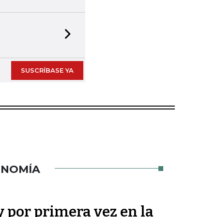
Next slide
SUSCRÍBASE YA
ONOMÍA
y por primera vez en la