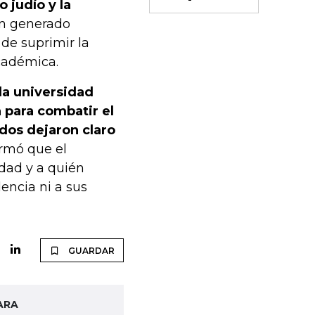
 judío y la
an generado
de suprimir la
académica.
la universidad
 para combatir el
dos dejaron claro
irmó que el
dad y a quién
encia ni a sus
GUARDAR
ARA