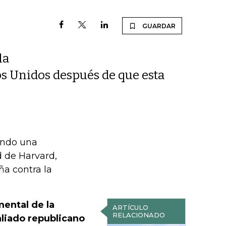
GUARDAR
la
os Unidos después de que esta
ando una
d de Harvard,
a contra la
ental de la
ARTÍCULO
RELACIONADO
liado republicano