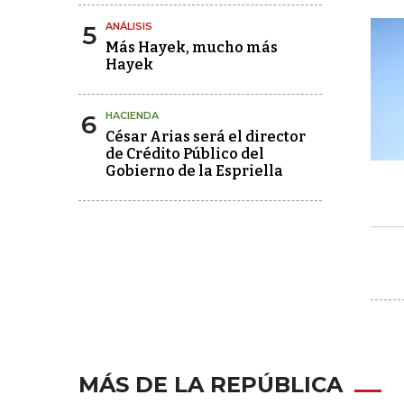
5
ANÁLISIS
Más Hayek, mucho más
Hayek
6
HACIENDA
César Arias será el director
de Crédito Público del
Gobierno de la Espriella
MÁS DE LA REPÚBLICA