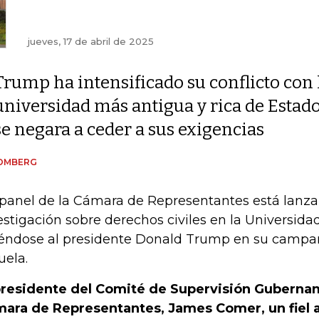
jueves, 17 de abril de 2025
Trump ha intensificado su conflicto con 
universidad más antigua y rica de Estad
se negara a ceder a sus exigencias
OMBERG
panel de la Cámara de Representantes está lanz
estigación sobre derechos civiles en la Universida
éndose al presidente Donald Trump en su campañ
uela.
presidente del Comité de Supervisión Gubernam
ara de Representantes, James Comer, un fiel a