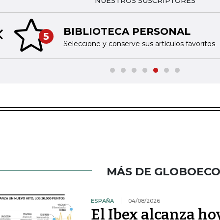
NUESTROS SUSCRIPTORES
BIBLIOTECA PERSONAL
5
Previous slide
Seleccione y conserve sus artículos favoritos
MÁS DE GLOBOEC
ESPAÑA
04/08/2026
El Ibex alcanza ho