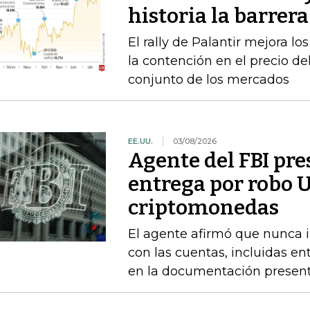
historia la barrer
El rally de Palantir mejora lo
la contención en el precio del
conjunto de los mercados
EE.UU.
03/08/2026
Agente del FBI pr
entrega por robo 
criptomonedas
El agente afirmó que nunca i
con las cuentas, incluidas en
en la documentación presen