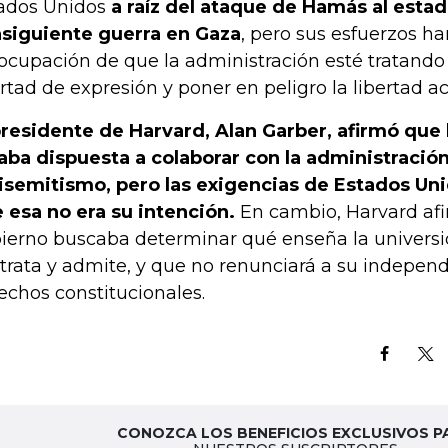
ados Unidos
a raíz del ataque de Hamás al estado
siguiente guerra en Gaza
, pero sus esfuerzos h
ocupación de que la administración esté tratando 
ertad de expresión y poner en peligro la libertad 
presidente de Harvard, Alan Garber, afirmó que 
aba dispuesta a colaborar con la administración
isemitismo, pero las exigencias de Estados Uni
 esa no era su intención.
En cambio, Harvard af
ierno buscaba determinar qué enseña la universi
trata y admite, y que no renunciará a su independ
echos constitucionales.
CONOZCA LOS BENEFICIOS EXCLUSIVOS P