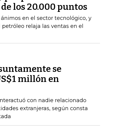
a de los 20.000 puntos
s ánimos en el sector tecnológico, y
 petróleo relaja las ventas en el
esuntamente se
US$1 millón en
nteractuó con nadie relacionado
tidades extranjeras, según consta
tada