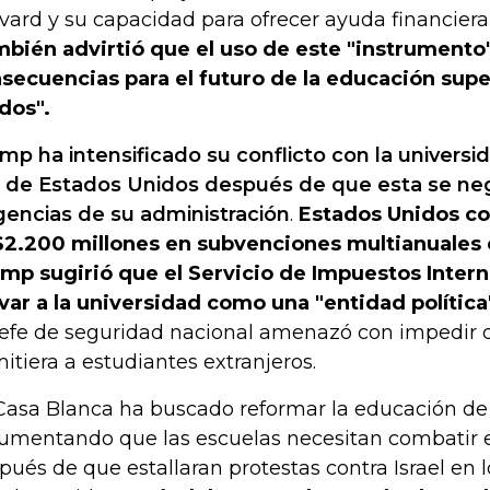
vard y su capacidad para ofrecer ayuda financiera 
bién advirtió que el uso de este "instrumento"
secuencias para el futuro de la educación supe
dos".
mp ha intensificado su conflicto con la universi
a de Estados Unidos después de que esta se neg
gencias de su administración
.
Estados Unidos c
2.200 millones en subvenciones multianuales
mp sugirió que el Servicio de Impuestos Intern
var a la universidad como una "entidad política
jefe de seguridad nacional amenazó con impedir q
itiera a estudiantes extranjeros.
Casa Blanca ha buscado reformar la educación de 
umentando que las escuelas necesitan combatir 
pués de que estallaran protestas contra Israel en