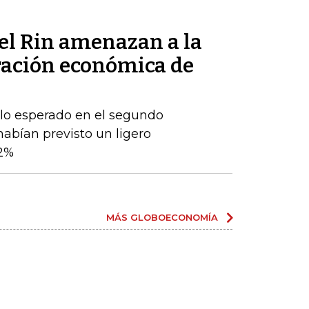
del Rin amenazan a la
ración económica de
 lo esperado en el segundo
habían previsto un ligero
2%
MÁS GLOBOECONOMÍA