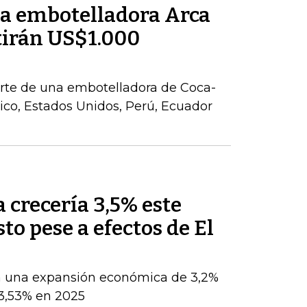
la embotelladora Arca
tirán US$1.000
parte de una embotelladora de Coca-
co, Estados Unidos, Perú, Ecuador
crecería 3,5% este
sto pese a efectos de El
a una expansión económica de 3,2%
 3,53% en 2025