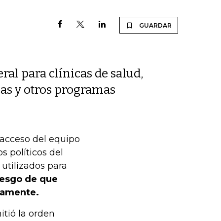
GUARDAR
ral para clínicas de salud,
cas y otros programas
 acceso del equipo
 políticos del
utilizados para
riesgo de que
damente.
tió la orden