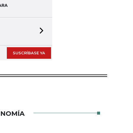
ARA
Next slide
SUSCRÍBASE YA
ONOMÍA