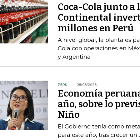
Coca-Cola junto a 
Continental inver
millones en Perú
A nivel global, la planta es 
Cola con operaciones en Méxi
y Argentina
PERÚ
08/08/2026
Economía peruana 
año, sobre lo previ
Niño
El Gobierno tenía como met
para este año, tras crecer un