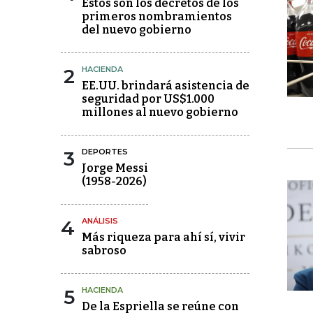
Estos son los decretos de los
primeros nombramientos
del nuevo gobierno
2
HACIENDA
EE.UU. brindará asistencia de
seguridad por US$1.000
millones al nuevo gobierno
3
DEPORTES
Jorge Messi
(1958-2026)
4
ANÁLISIS
Más riqueza para ahí sí, vivir
sabroso
5
HACIENDA
De la Espriella se reúne con