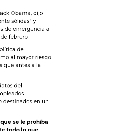
rack Obama, dijo
nte sólidas" y
das de emergencia a
 de febrero.
olítica de
omo al mayor riesgo
s que antes a la
datos del
empleados
o destinados en un
 que se le prohíba
e todo lo que