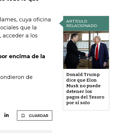
James, cuya oficina
ARTÍCULO
RELACIONADO
sociales que la
 acceder a los
 por encima de la
Donald Trump
pondieron de
dice que Elon
Musk no puede
detener los
pagos del Tesoro
por sí solo
GUARDAR