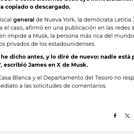
a copiado o descargado.
fiscal
general
de Nueva York, la demócrata Letitia 
va el caso, afirmó en una publicación en las redes 
en impide a Musk, la persona más rica del mundo,
os privados de los estadounidenses.
 he dicho antes, y lo diré de nuevo: nadie está
", escribió James en X de Musk.
Casa Blanca y el Departamento del Tesoro no res
ediato a las solicitudes de comentarios.