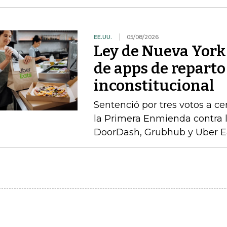
EE.UU.
05/08/2026
Ley de Nueva York 
de apps de reparto
inconstitucional
Sentenció por tres votos a cer
la Primera Enmienda contra la
DoorDash, Grubhub y Uber E