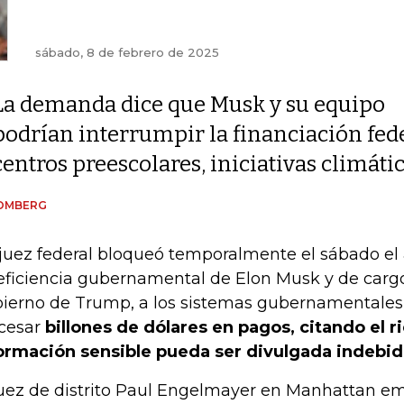
sábado, 8 de febrero de 2025
La demanda dice que Musk y su equipo
podrían interrumpir la financiación fede
centros preescolares, iniciativas climáti
OMBERG
juez federal bloqueó temporalmente el sábado el
eficiencia gubernamental de Elon Musk y de cargos
ierno de Trump, a los sistemas gubernamentales 
cesar
billones de dólares en pagos, citando el 
ormación sensible pueda ser divulgada indebi
juez de distrito Paul Engelmayer en Manhattan emi