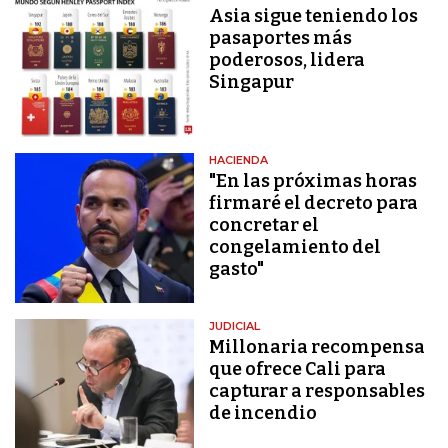
Asia sigue teniendo los
pasaportes más
poderosos, lidera
Singapur
HACIENDA
"En las próximas horas
firmaré el decreto para
concretar el
congelamiento del
gasto"
JUDICIAL
Millonaria recompensa
que ofrece Cali para
capturar a responsables
de incendio