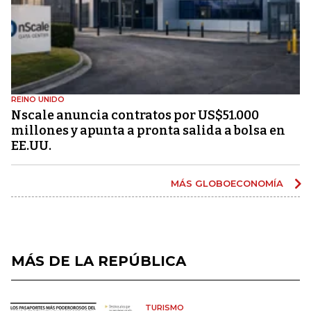
REINO UNIDO
Nscale anuncia contratos por US$51.000
millones y apunta a pronta salida a bolsa en
EE.UU.
MÁS GLOBOECONOMÍA
MÁS DE LA REPÚBLICA
TURISMO