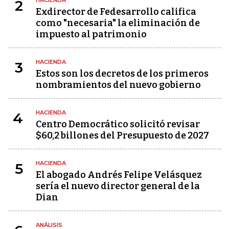
HACIENDA
2
Exdirector de Fedesarrollo califica
como "necesaria" la eliminación de
impuesto al patrimonio
HACIENDA
3
Estos son los decretos de los primeros
nombramientos del nuevo gobierno
HACIENDA
4
Centro Democrático solicitó revisar
$60,2 billones del Presupuesto de 2027
HACIENDA
5
El abogado Andrés Felipe Velásquez
sería el nuevo director general de la
Dian
ANÁLISIS