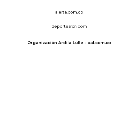
alerta.com.co
deportesrcn.com
Organización Ardila Lülle - oal.com.co