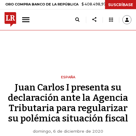
$ 408.498,97
+$ 8.753,81
+2,19%
COMPRA BANCO DE LA REPÚBLICA
SUSCRÍBASE
ESPAÑA
Juan Carlos I presenta su
declaración ante la Agencia
Tributaria para regularizar
su polémica situación fiscal
domingo, 6 de diciembre de 2020