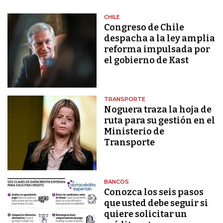
CHILE
Congreso de Chile
despacha a la ley amplia
reforma impulsada por
el gobierno de Kast
TRANSPORTE
Noguera traza la hoja de
ruta para su gestión en el
Ministerio de
Transporte
BANCOS
Conozca los seis pasos
que usted debe seguir si
quiere solicitar un