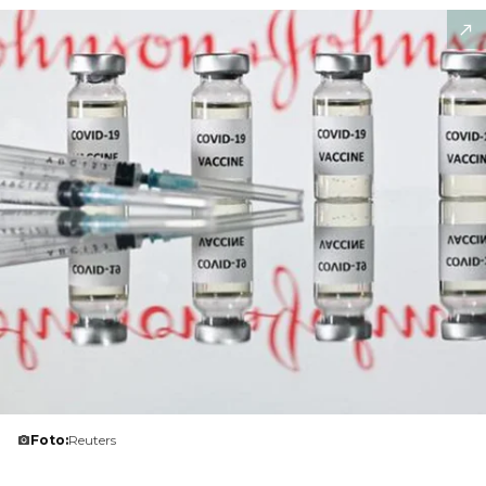
Foto:
Reuters