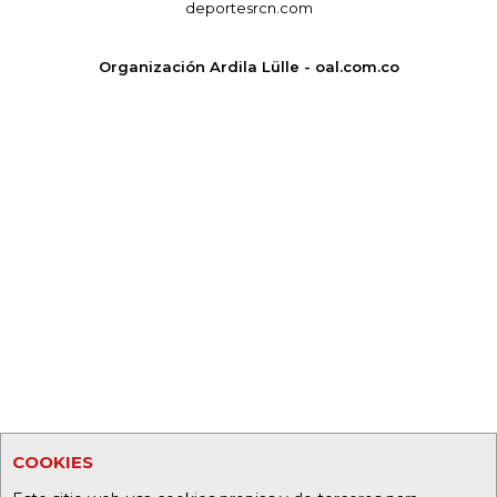
deportesrcn.com
Organización Ardila Lülle - oal.com.co
COOKIES