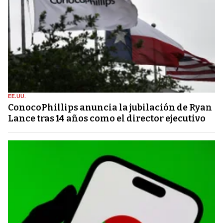
EE.UU.
ConocoPhillips anuncia la jubilación de Ryan
Lance tras 14 años como el director ejecutivo