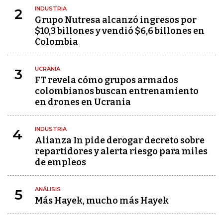
INDUSTRIA
2
Grupo Nutresa alcanzó ingresos por
$10,3 billones y vendió $6,6 billones en
Colombia
UCRANIA
3
FT revela cómo grupos armados
colombianos buscan entrenamiento
en drones en Ucrania
INDUSTRIA
4
Alianza In pide derogar decreto sobre
repartidores y alerta riesgo para miles
de empleos
ANÁLISIS
5
Más Hayek, mucho más Hayek