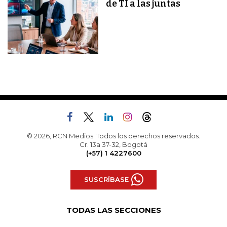
de TI a las juntas
© 2026, RCN Medios. Todos los derechos reservados.
Cr. 13a 37-32, Bogotá
(+57) 1 4227600
SUSCRÍBASE
TODAS LAS SECCIONES