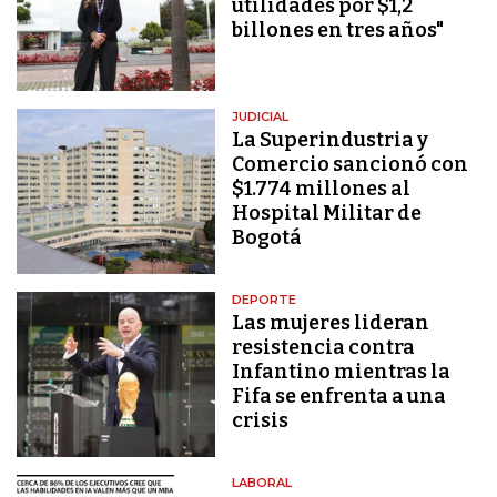
utilidades por $1,2
billones en tres años"
JUDICIAL
La Superindustria y
Comercio sancionó con
$1.774 millones al
Hospital Militar de
Bogotá
DEPORTE
Las mujeres lideran
resistencia contra
Infantino mientras la
Fifa se enfrenta a una
crisis
LABORAL