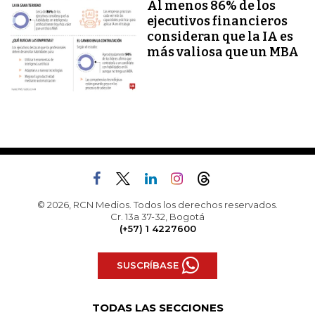
Al menos 86% de los
ejecutivos financieros
consideran que la IA es
más valiosa que un MBA
© 2026, RCN Medios. Todos los derechos reservados.
Cr. 13a 37-32, Bogotá
(+57) 1 4227600
SUSCRÍBASE
TODAS LAS SECCIONES