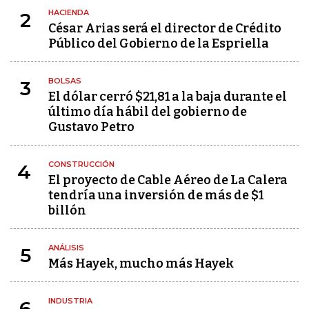
HACIENDA
2
César Arias será el director de Crédito
Público del Gobierno de la Espriella
BOLSAS
3
El dólar cerró $21,81 a la baja durante el
último día hábil del gobierno de
Gustavo Petro
CONSTRUCCIÓN
4
El proyecto de Cable Aéreo de La Calera
tendría una inversión de más de $1
billón
ANÁLISIS
5
Más Hayek, mucho más Hayek
INDUSTRIA
6