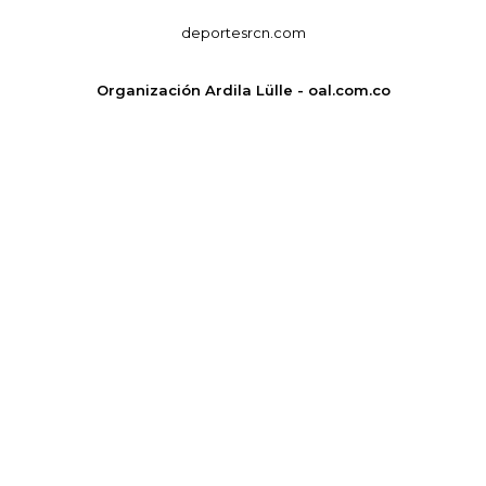
deportesrcn.com
Organización Ardila Lülle - oal.com.co