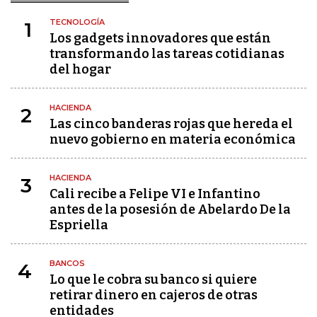
TECNOLOGÍA
1
Los gadgets innovadores que están
transformando las tareas cotidianas
del hogar
HACIENDA
2
Las cinco banderas rojas que hereda el
nuevo gobierno en materia económica
HACIENDA
3
Cali recibe a Felipe VI e Infantino
antes de la posesión de Abelardo De la
Espriella
BANCOS
4
Lo que le cobra su banco si quiere
retirar dinero en cajeros de otras
entidades