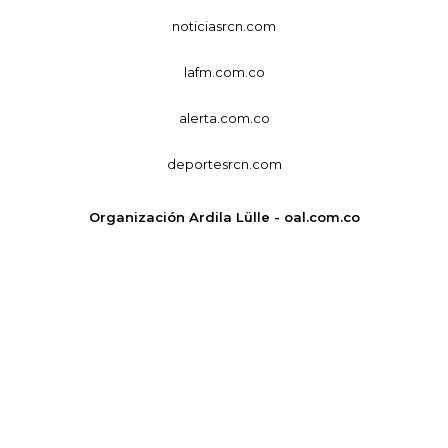
noticiasrcn.com
lafm.com.co
alerta.com.co
deportesrcn.com
Organización Ardila Lülle - oal.com.co