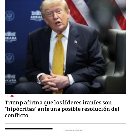
EE.UU.
Trump afirma que los líderes iraníes son
"hipócritas" ante una posible resolución del
conflicto