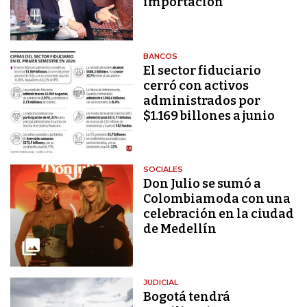
importación
BANCOS
El sector fiduciario
cerró con activos
administrados por
$1.169 billones a junio
SOCIALES
Don Julio se sumó a
Colombiamoda con una
celebración en la ciudad
de Medellín
JUDICIAL
Bogotá tendrá