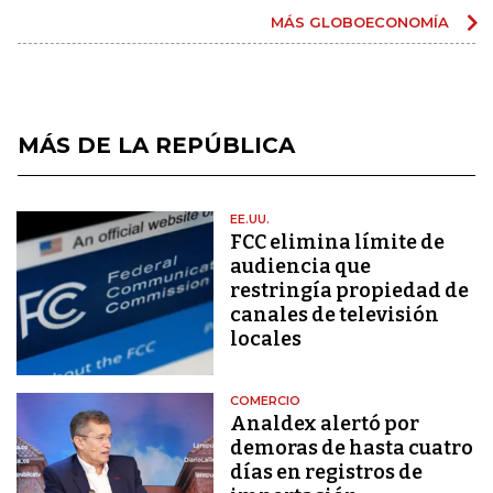
MÁS GLOBOECONOMÍA
MÁS DE LA REPÚBLICA
EE.UU.
FCC elimina límite de
audiencia que
restringía propiedad de
canales de televisión
locales
COMERCIO
Analdex alertó por
demoras de hasta cuatro
días en registros de