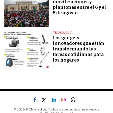
movilizaciones y
plantones entre el 6 y el
8 de agosto
TECNOLOGÍA
Los gadgets
innovadores que están
transformando las
tareas cotidianas para
los hogares
© 2026, RCN Medios. Todos los derechos reservados.