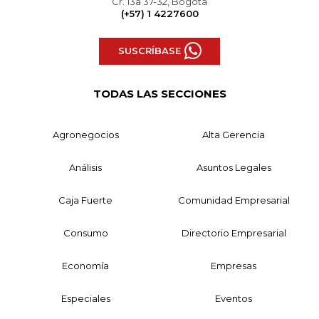
Cr. 13a 37-32, Bogotá
(+57) 1 4227600
SUSCRÍBASE
TODAS LAS SECCIONES
Agronegocios
Alta Gerencia
Análisis
Asuntos Legales
Caja Fuerte
Comunidad Empresarial
Consumo
Directorio Empresarial
Economía
Empresas
Especiales
Eventos