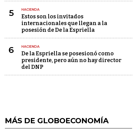
HACIENDA
5
Estos son los invitados
internacionales que llegan a la
posesión de De la Espriella
HACIENDA
6
De la Espriella se posesionó como
presidente, pero aún no hay director
del DNP
MÁS DE GLOBOECONOMÍA