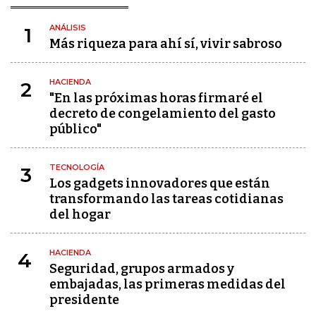
ANÁLISIS
1
Más riqueza para ahí sí, vivir sabroso
HACIENDA
2
"En las próximas horas firmaré el
decreto de congelamiento del gasto
público"
TECNOLOGÍA
3
Los gadgets innovadores que están
transformando las tareas cotidianas
del hogar
HACIENDA
4
Seguridad, grupos armados y
embajadas, las primeras medidas del
presidente