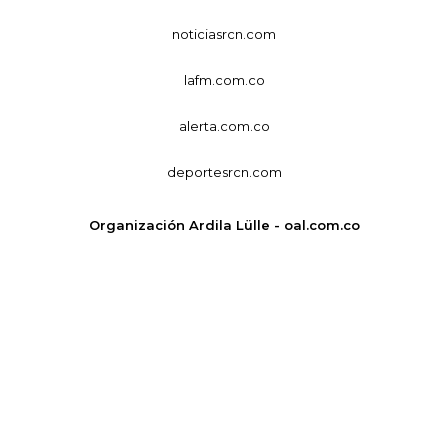
noticiasrcn.com
lafm.com.co
alerta.com.co
deportesrcn.com
Organización Ardila Lülle - oal.com.co