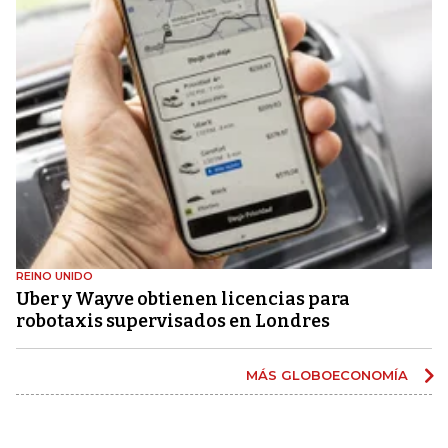
REINO UNIDO
Uber y Wayve obtienen licencias para
robotaxis supervisados ​​en Londres
MÁS GLOBOECONOMÍA