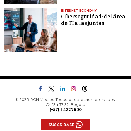
INTERNET ECONOMY
Ciberseguridad: del área
de TI a las juntas
© 2026, RCN Medios. Todos los derechos reservados.
Cr. 13a 37-32, Bogotá
(+57) 1 4227600
SUSCRÍBASE