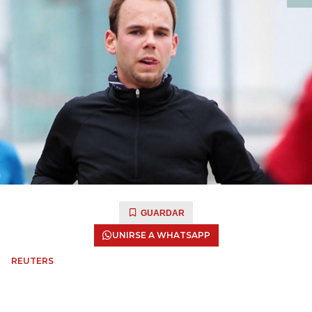
GUARDAR
UNIRSE A WHATSAPP
REUTERS