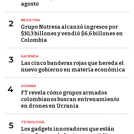
agosto
INDUSTRIA
2
Grupo Nutresa alcanzó ingresos por
$10,3 billones y vendió $6,6 billones en
Colombia
HACIENDA
3
Las cinco banderas rojas que hereda el
nuevo gobierno en materia económica
UCRANIA
4
FT revela cómo grupos armados
colombianos buscan entrenamiento
en drones en Ucrania
TECNOLOGÍA
5
Los gadgets innovadores que están