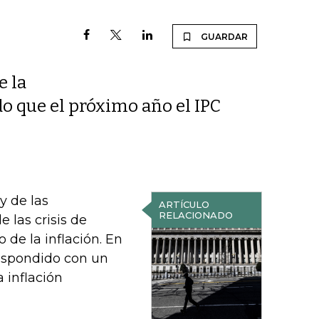
GUARDAR
e la
do que el próximo año el IPC
y de las
ARTÍCULO
RELACIONADO
e las crisis de
o de la inflación. En
espondido con un
a inflación