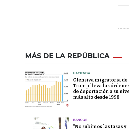
MÁS DE LA REPÚBLICA
HACIENDA
Ofensiva migratoria de
Trump lleva las órdene
de deportación a su niv
más alto desde 1998
BANCOS
"No subimos las tasas y