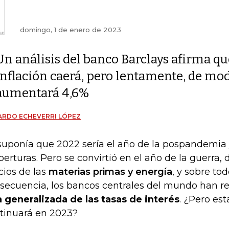
domingo, 1 de enero de 2023
Un análisis del banco Barclays afirma qu
inflación caerá, pero lentamente, de mo
aumentará 4,6%
ARDO ECHEVERRI LÓPEZ
suponía que 2022 sería el año de la pospandemia 
perturas. Pero se convirtió en el año de la guerra, d
cios de las
materias primas y energía
, y sobre tod
secuencia, los bancos centrales del mundo han r
a generalizada de las tasas de interés
. ¿Pero est
tinuará en 2023?