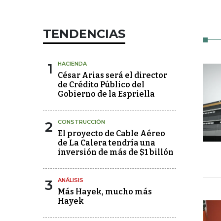
TENDENCIAS
1
HACIENDA
César Arias será el director
de Crédito Público del
Gobierno de la Espriella
2
CONSTRUCCIÓN
El proyecto de Cable Aéreo
de La Calera tendría una
inversión de más de $1 billón
3
ANÁLISIS
Más Hayek, mucho más
Hayek