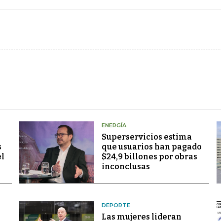
ENERGÍA
Superservicios estima
s
que usuarios han pagado
el
$24,9 billones por obras
inconclusas
DEPORTE
Las mujeres lideran