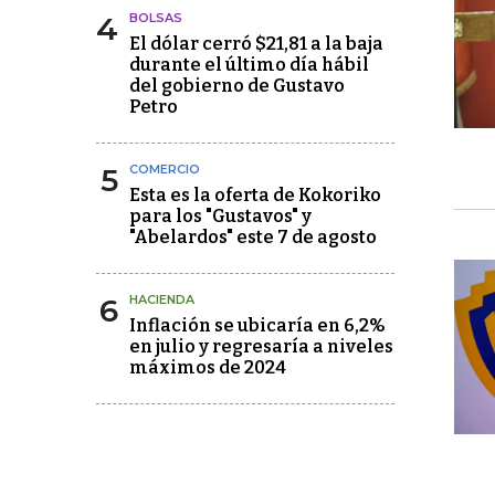
4
BOLSAS
El dólar cerró $21,81 a la baja
durante el último día hábil
del gobierno de Gustavo
Petro
5
COMERCIO
Esta es la oferta de Kokoriko
para los "Gustavos" y
"Abelardos" este 7 de agosto
6
HACIENDA
Inflación se ubicaría en 6,2%
en julio y regresaría a niveles
máximos de 2024