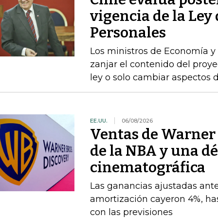
vigencia de la Ley
Personales
Los ministros de Economía y 
zanjar el contenido del proyec
ley o solo cambiar aspectos 
EE.UU.
06/08/2026
Ventas de Warner B
de la NBA y una dé
cinematográfica
Las ganancias ajustadas ante
amortización cayeron 4%, has
con las previsiones