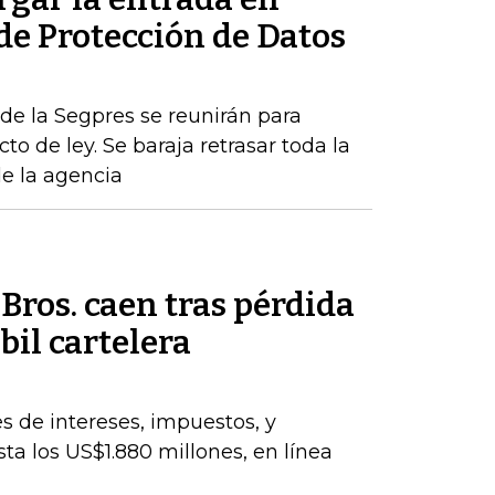
 de Protección de Datos
de la Segpres se reunirán para
to de ley. Se baraja retrasar toda la
de la agencia
ros. caen tras pérdida
bil cartelera
s de intereses, impuestos, y
ta los US$1.880 millones, en línea