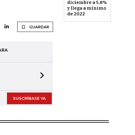
diciembre a 5,8%
y llega a mínimo
de 2022
GUARDAR
ARA
Next slide
SUSCRÍBASE YA