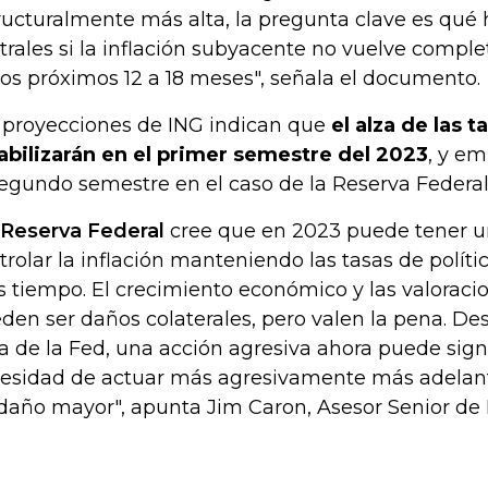
ructuralmente más alta, la pregunta clave es qué 
trales si la inflación subyacente no vuelve compl
los próximos 12 a 18 meses", señala el documento.
 proyecciones de ING indican que
el alza de las t
abilizarán en el primer semestre del 2023
, y e
segundo semestre en el caso de la Reserva Federal
Reserva Federal
cree que en 2023 puede tener u
trolar la inflación manteniendo las tasas de políti
 tiempo. El crecimiento económico y las valoracio
den ser daños colaterales, pero valen la pena. De
ta de la Fed, una acción agresiva ahora puede signi
esidad de actuar más agresivamente más adelante
daño mayor", apunta Jim Caron, Asesor Senior de 