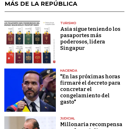
MÁS DE LA REPÚBLICA
TURISMO
Asia sigue teniendo los
pasaportes más
poderosos, lidera
Singapur
HACIENDA
"En las próximas horas
firmaré el decreto para
concretar el
congelamiento del
gasto"
JUDICIAL
Millonaria recompensa