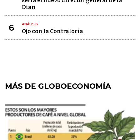
sería el nuevo director general de la
Dian
ANÁLISIS
6
Ojo con la Contraloría
MÁS DE GLOBOECONOMÍA