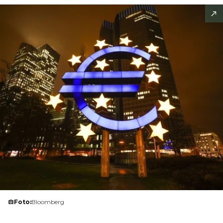
Foto:
Bloomberg