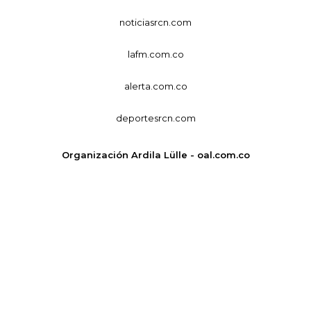
noticiasrcn.com
lafm.com.co
alerta.com.co
deportesrcn.com
Organización Ardila Lülle - oal.com.co