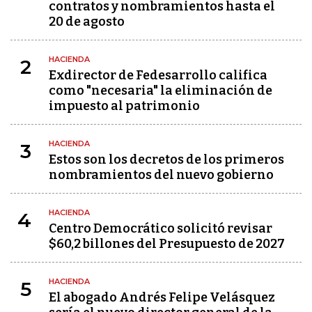
contratos y nombramientos hasta el
20 de agosto
HACIENDA
2
Exdirector de Fedesarrollo califica
como "necesaria" la eliminación de
impuesto al patrimonio
HACIENDA
3
Estos son los decretos de los primeros
nombramientos del nuevo gobierno
HACIENDA
4
Centro Democrático solicitó revisar
$60,2 billones del Presupuesto de 2027
HACIENDA
5
El abogado Andrés Felipe Velásquez