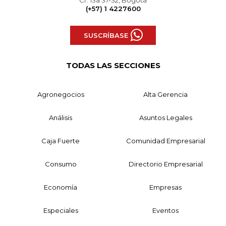
Cr. 13a 37-32, Bogotá
(+57) 1 4227600
SUSCRÍBASE
TODAS LAS SECCIONES
Agronegocios
Alta Gerencia
Análisis
Asuntos Legales
Caja Fuerte
Comunidad Empresarial
Consumo
Directorio Empresarial
Economía
Empresas
Especiales
Eventos