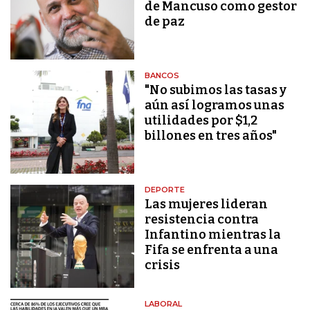
de Mancuso como gestor
de paz
BANCOS
"No subimos las tasas y
aún así logramos unas
utilidades por $1,2
billones en tres años"
DEPORTE
Las mujeres lideran
resistencia contra
Infantino mientras la
Fifa se enfrenta a una
crisis
LABORAL