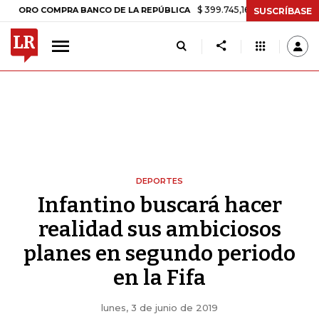
$ 399.745,16
+$ 2.295,71
+0,58%
 COMPRA BANCO DE LA REPÚBLICA
SUSCRÍBASE
DEPORTES
Infantino buscará hacer
realidad sus ambiciosos
planes en segundo periodo
en la Fifa
lunes, 3 de junio de 2019