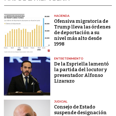
HACIENDA
Ofensiva migratoria de
Trump lleva las órdenes
de deportación a su
nivel más alto desde
1998
ENTRETENIMIENTO
De la Espriella lamentó
la partida del locutor y
presentador Alfonso
Lizarazo
JUDICIAL
Consejo de Estado
suspende designación