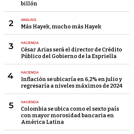
billón
ANÁLISIS
2
Más Hayek, mucho más Hayek
HACIENDA
3
César Arias será el director de Crédito
Público del Gobierno de la Espriella
HACIENDA
4
Inflación se ubicaría en 6,2% en julio y
regresaría a niveles máximos de 2024
HACIENDA
5
Colombia se ubica como el sexto país
con mayor morosidad bancaria en
América Latina