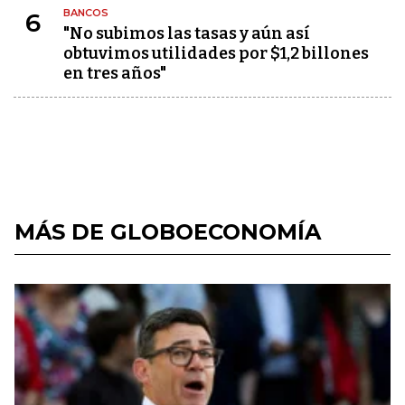
BANCOS
6
"No subimos las tasas y aún así
obtuvimos utilidades por $1,2 billones
en tres años"
MÁS DE GLOBOECONOMÍA