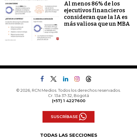
Al menos 86% de los
ejecutivos financieros
consideran que la IA es
más valiosa que un MBA
© 2026, RCN Medios. Todos los derechos reservados.
Cr. 13a 37-32, Bogotá
(+57) 1 4227600
SUSCRÍBASE
TODAS LAS SECCIONES