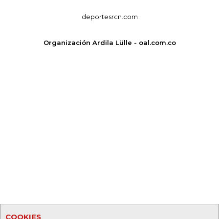
deportesrcn.com
Organización Ardila Lülle - oal.com.co
COOKIES