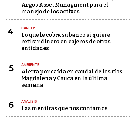
Argos Asset Managment para el
manejo de los activos
BANCOS
4
Lo que le cobra su banco si quiere
retirar dinero en cajeros de otras
entidades
AMBIENTE
5
Alerta por caída en caudal de los ríos
Magdalena y Cauca en la última
semana
ANÁLISIS
6
Las mentiras que nos contamos