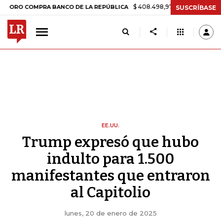
$ 408.498,97
+$ 8.753,81
+2,19%
COMPRA BANCO DE LA REPÚBLICA
SUSCRÍBASE
EE.UU.
Trump expresó que hubo
indulto para 1.500
manifestantes que entraron
al Capitolio
lunes, 20 de enero de 2025