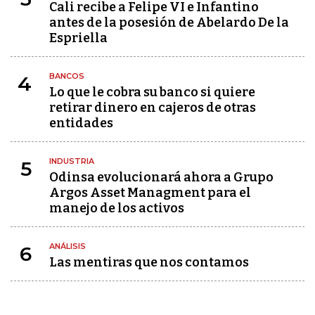
Cali recibe a Felipe VI e Infantino
antes de la posesión de Abelardo De la
Espriella
BANCOS
4
Lo que le cobra su banco si quiere
retirar dinero en cajeros de otras
entidades
INDUSTRIA
5
Odinsa evolucionará ahora a Grupo
Argos Asset Managment para el
manejo de los activos
ANÁLISIS
6
Las mentiras que nos contamos