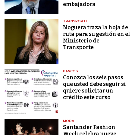
embajadora
TRANSPORTE
Noguera traza la hoja de
ruta para su gestión en el
Ministerio de
Transporte
BANCOS
Conozca los seis pasos
que usted debe seguir si
quiere solicitar un
crédito este curso
MODA
Santander Fashion
Week celebra nueve