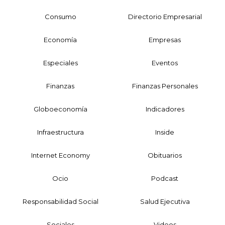
Consumo
Directorio Empresarial
Economía
Empresas
Especiales
Eventos
Finanzas
Finanzas Personales
Globoeconomía
Indicadores
Infraestructura
Inside
Internet Economy
Obituarios
Ocio
Podcast
Responsabilidad Social
Salud Ejecutiva
Sociales
Videos