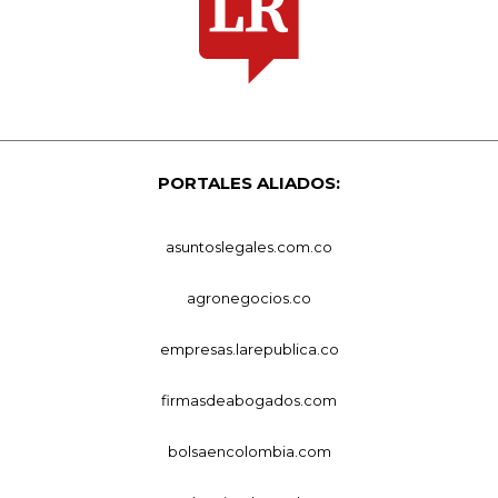
PORTALES ALIADOS:
asuntoslegales.com.co
agronegocios.co
empresas.larepublica.co
firmasdeabogados.com
bolsaencolombia.com