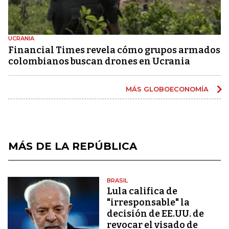
UCRANIA
Financial Times revela cómo grupos armados
colombianos buscan drones en Ucrania
MÁS GLOBOECONOMÍA
MÁS DE LA REPÚBLICA
BRASIL
Lula califica de
"irresponsable" la
decisión de EE.UU. de
revocar el visado de