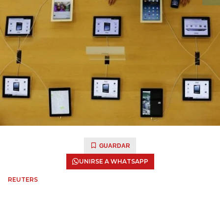
GUARDAR
UNIRSE A WHATSAPP
REUTERS