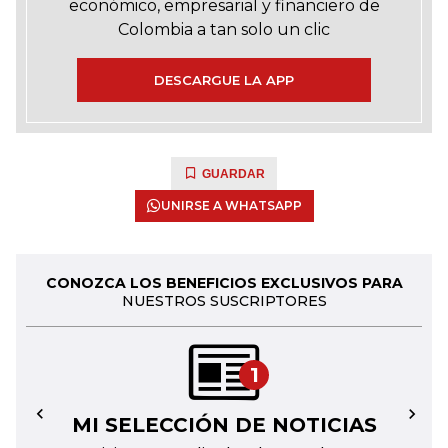
económico, empresarial y financiero de
Colombia a tan solo un clic
DESCARGUE LA APP
GUARDAR
UNIRSE A WHATSAPP
CONOZCA LOS BENEFICIOS EXCLUSIVOS PARA
NUESTROS SUSCRIPTORES
1
MI SELECCIÓN DE NOTICIAS
←
→