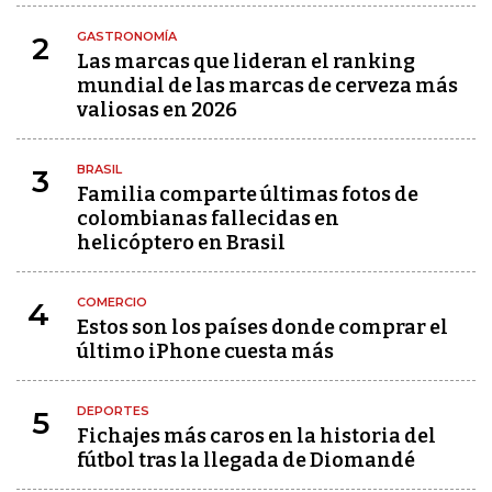
GASTRONOMÍA
2
Las marcas que lideran el ranking
mundial de las marcas de cerveza más
valiosas en 2026
BRASIL
3
Familia comparte últimas fotos de
colombianas fallecidas en
helicóptero en Brasil
COMERCIO
4
Estos son los países donde comprar el
último iPhone cuesta más
DEPORTES
5
Fichajes más caros en la historia del
fútbol tras la llegada de Diomandé