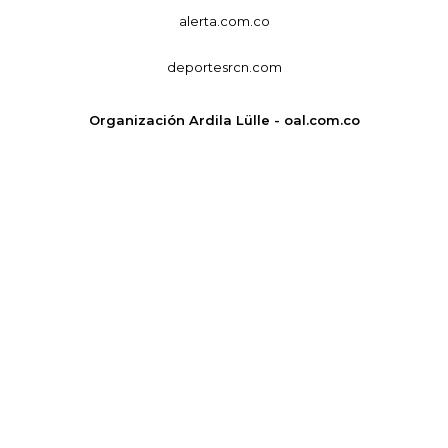
alerta.com.co
deportesrcn.com
Organización Ardila Lülle - oal.com.co