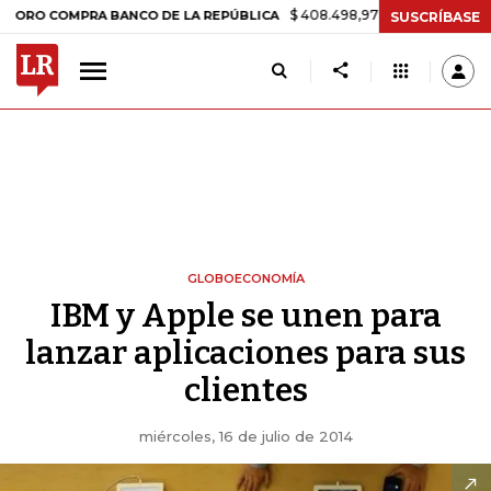
$ 408.498,97
+$ 8.753,81
+2,19%
OMPRA BANCO DE LA REPÚBLICA
SUSCRÍBASE
GLOBOECONOMÍA
IBM y Apple se unen para
lanzar aplicaciones para sus
clientes
miércoles, 16 de julio de 2014