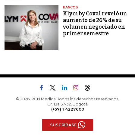
BANCOS
Klym by Coval reveló un
aumento de 26% de su
volumen negociado en
primer semestre
© 2026, RCN Medios. Todos los derechos reservados.
Cr. 13a 37-32, Bogotá
(+57) 1 4227600
SUSCRÍBASE