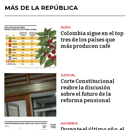
MÁS DE LA REPÚBLICA
AGRO
Colombia sigue en el top
tres de los países que
más producen café
JUDICIAL
Corte Constitucional
reabre la discusión
sobre el futuro de la
reforma pensional
HACIENDA
Durante el último año, el