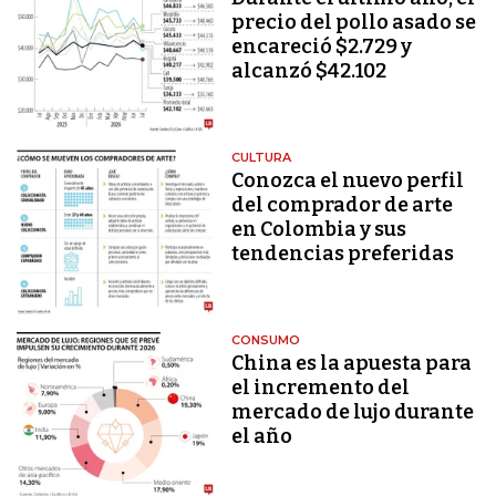
precio del pollo asado se
encareció $2.729 y
alcanzó $42.102
CULTURA
Conozca el nuevo perfil
del comprador de arte
en Colombia y sus
tendencias preferidas
CONSUMO
China es la apuesta para
el incremento del
mercado de lujo durante
el año