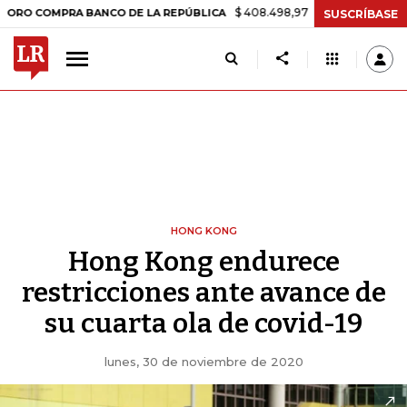
$ 408.498,97
+$ 8.753,81
+2,19%
OMPRA BANCO DE LA REPÚBLICA
SUSCRÍBASE
HONG KONG
Hong Kong endurece
restricciones ante avance de
su cuarta ola de covid-19
lunes, 30 de noviembre de 2020