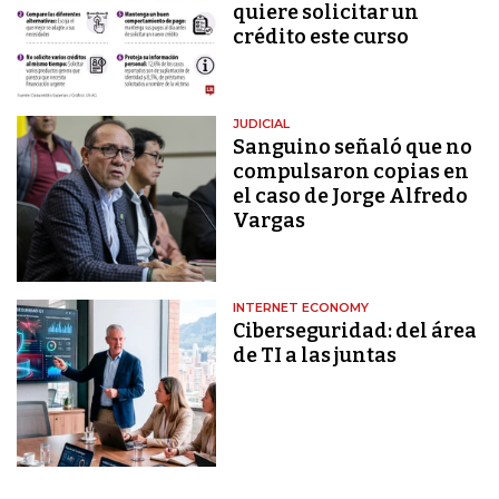
quiere solicitar un
crédito este curso
JUDICIAL
Sanguino señaló que no
compulsaron copias en
el caso de Jorge Alfredo
Vargas
INTERNET ECONOMY
Ciberseguridad: del área
de TI a las juntas