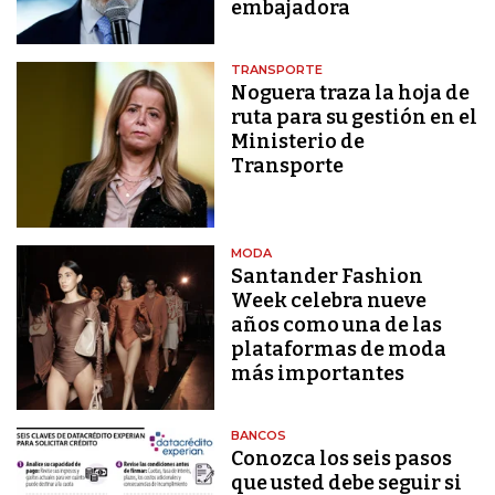
embajadora
TRANSPORTE
Noguera traza la hoja de
ruta para su gestión en el
Ministerio de
Transporte
MODA
Santander Fashion
Week celebra nueve
años como una de las
plataformas de moda
más importantes
BANCOS
Conozca los seis pasos
que usted debe seguir si