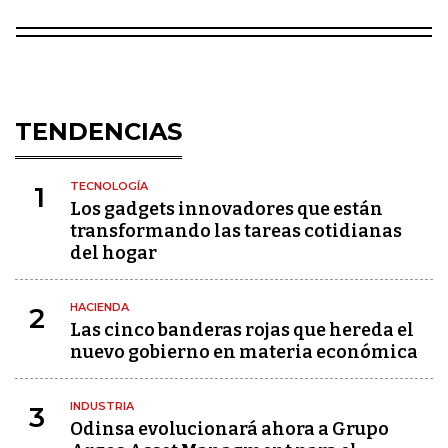
TENDENCIAS
TECNOLOGÍA
1
Los gadgets innovadores que están
transformando las tareas cotidianas
del hogar
HACIENDA
2
Las cinco banderas rojas que hereda el
nuevo gobierno en materia económica
INDUSTRIA
3
Odinsa evolucionará ahora a Grupo