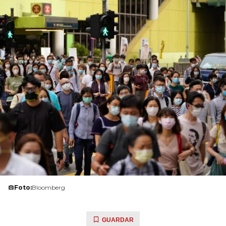
Foto:
Bloomberg
GUARDAR