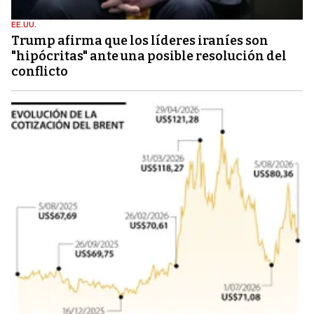
EE.UU.
Trump afirma que los líderes iraníes son
"hipócritas" ante una posible resolución del
conflicto