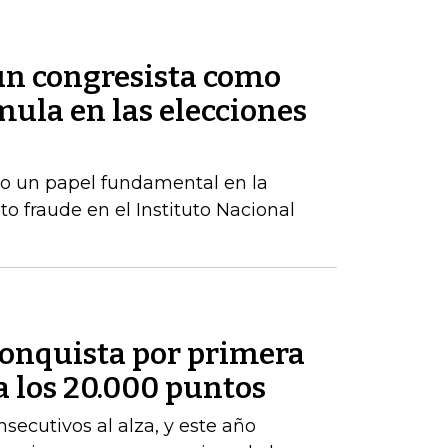
 un congresista como
ula en las elecciones
o un papel fundamental en la
to fraude en el Instituto Nacional
conquista por primera
 a los 20.000 puntos
nsecutivos al alza, y este año