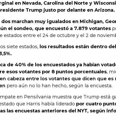
ginal en Nevada, Carolina del Norte y Wisconsin
residente Trump justo por delante en Arizona.
 dos marchan muy igualados en Michigan, Georg
ún el sondeo, que encuestó a 7.879 votantes
pr
te estados entre el 24 de octubre y el 2 de noviem
los siete estados,
los resultados están dentro de
3,5%.
ca de 40% de los encuestados ya habían votado
re esos votantes por 8 puntos porcentuales
, m
 en cabeza entre los votantes que dicen que e
en
pero aún no lo han hecho, según la encuesta.
empate en Pensilvania muestra que Trump está 
estado que Harris había liderado
por cuatro punt
as las encuestas anteriores del NYT, según info