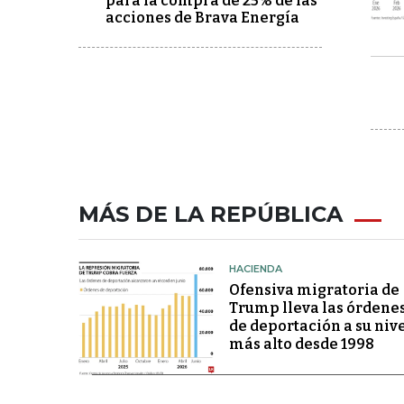
para la compra de 25% de las
acciones de Brava Energía
MÁS DE LA REPÚBLICA
HACIENDA
Ofensiva migratoria de
Trump lleva las órdene
de deportación a su niv
más alto desde 1998