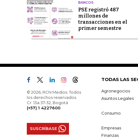
BANCOS
PSE registró 487
millones de
transacciones en el
primer semestre
TODAS LAS SE
Agronegocios
© 2026, RCN Medios. Todos
los derechos reservados.
Asuntos Legales
Cr. 13a 37-32, Bogotá
(+57) 1 4227600
Consumo
Empresas
SUSCRÍBASE
Finanzas