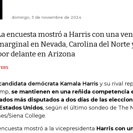
domingo, 3 de noviembre de 2024
La encuesta mostró a Harris con una ven
marginal en Nevada, Carolina del Norte 
por delante en Arizona
TERS
candidata demócrata Kamala Harris
y su rival r
ump,
se mantienen en una reñida competencia e
ados más disputados a dos días de las eleccion
Estados Unidos
, según el último sondeo de The 
es/Siena College.
encuesta mostró a la vicepresidenta
Harris con u