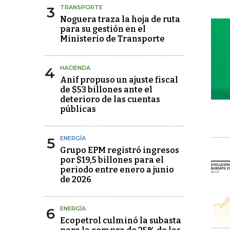
3
TRANSPORTE
Noguera traza la hoja de ruta
para su gestión en el
Ministerio de Transporte
4
HACIENDA
Anif propuso un ajuste fiscal
de $53 billones ante el
deterioro de las cuentas
públicas
5
ENERGÍA
Grupo EPM registró ingresos
por $19,5 billones para el
periodo entre enero a junio
de 2026
6
ENERGÍA
Ecopetrol culminó la subasta