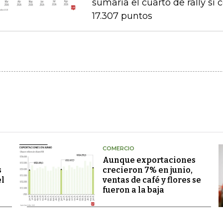
sumaría el cuarto de rally si
17.307 puntos
COMERCIO
Aunque exportaciones
s
crecieron 7% en junio,
el
ventas de café y flores se
fueron a la baja