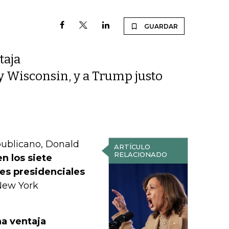
GUARDAR
taja
y Wisconsin, y a Trump justo
epublicano, Donald
ARTÍCULO
RELACIONADO
n los siete
es presidenciales
New York
na ventaja