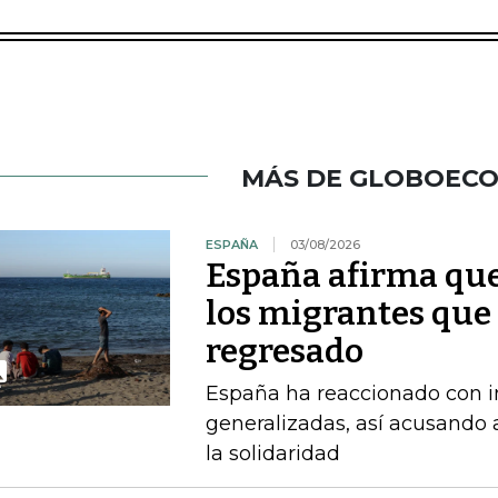
MÁS DE GLOBOEC
ESPAÑA
03/08/2026
España afirma que
los migrantes que
regresado
España ha reaccionado con in
generalizadas, así acusando a
la solidaridad