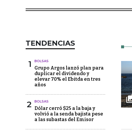
TENDENCIAS
1
BOLSAS
Grupo Argos lanzó plan para
duplicar el dividendo y
elevar 70% el Ebitda en tres
años
2
BOLSAS
Dólar cerró $25 a la baja y
volvió a la senda bajista pese
a las subastas del Emisor