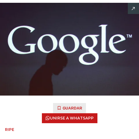
GUARDAR
UNIRSE A WHATSAPP
RIPE