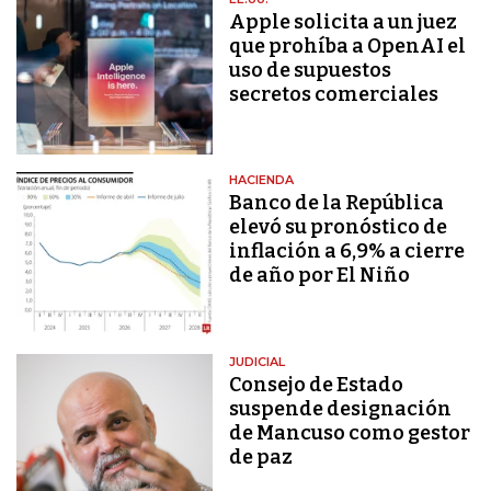
Apple solicita a un juez
que prohíba a OpenAI el
uso de supuestos
secretos comerciales
HACIENDA
Banco de la República
elevó su pronóstico de
inflación a 6,9% a cierre
de año por El Niño
JUDICIAL
Consejo de Estado
suspende designación
de Mancuso como gestor
de paz