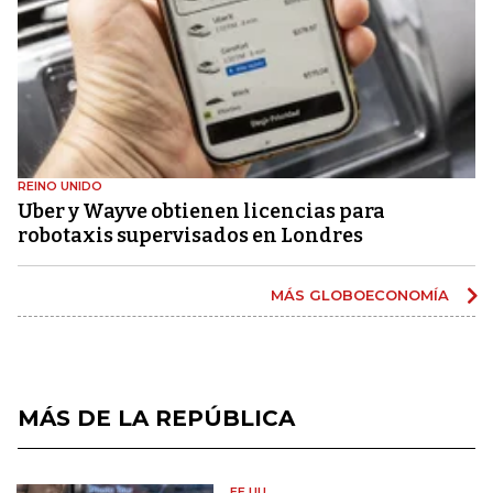
REINO UNIDO
Uber y Wayve obtienen licencias para
robotaxis supervisados ​​en Londres
MÁS GLOBOECONOMÍA
MÁS DE LA REPÚBLICA
EE.UU.