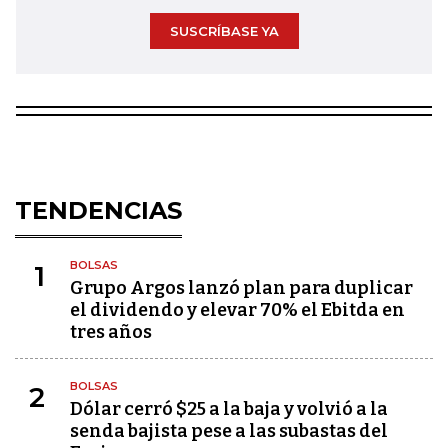
SUSCRÍBASE YA
TENDENCIAS
BOLSAS
1
Grupo Argos lanzó plan para duplicar
el dividendo y elevar 70% el Ebitda en
tres años
BOLSAS
2
Dólar cerró $25 a la baja y volvió a la
senda bajista pese a las subastas del