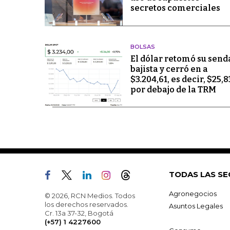
secretos comerciales
BOLSAS
El dólar retomó su send
bajista y cerró en a
$3.204,61, es decir, $25,8
por debajo de la TRM
TODAS LAS SE
Agronegocios
© 2026, RCN Medios. Todos
los derechos reservados.
Asuntos Legales
Cr. 13a 37-32, Bogotá
(+57) 1 4227600