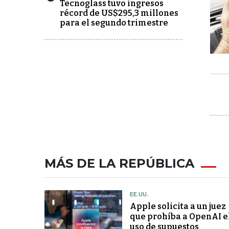
Tecnoglass tuvo ingresos
récord de US$295,3 millones
para el segundo trimestre
MÁS DE LA REPÚBLICA
EE.UU.
Apple solicita a un juez
que prohíba a OpenAI e
uso de supuestos