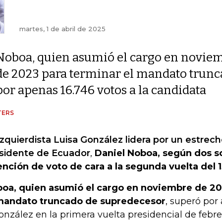
martes, 1 de abril de 2025
Noboa, quien asumió el cargo en novie
de 2023 para terminar el mandato trunc
por apenas 16.746 votos a la candidata
TERS
izquierdista Luisa González lidera por un estrec
sidente de Ecuador
,
Daniel Noboa, según dos 
ención de voto de cara a la segunda vuelta del 1
oa, quien asumió el cargo en noviembre de 20
mandato truncado de su
predecesor
, superó por
onzález en la primera vuelta presidencial de febre