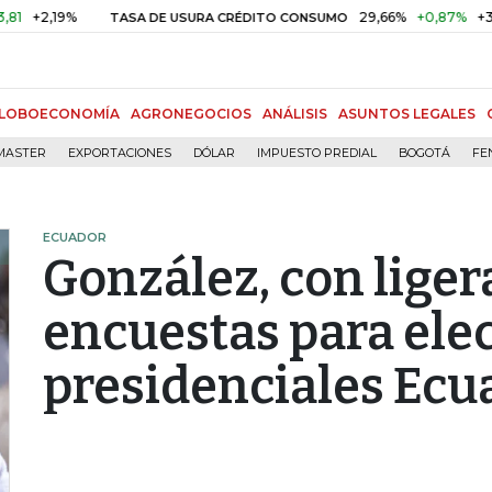
19%
29,66%
+0,87%
+3,02%
TASA DE USURA CRÉDITO CONSUMO
LOBOECONOMÍA
AGRONEGOCIOS
ANÁLISIS
ASUNTOS LEGALES
MASTER
EXPORTACIONES
DÓLAR
IMPUESTO PREDIAL
BOGOTÁ
FE
ECUADOR
González, con liger
encuestas para ele
presidenciales Ecu