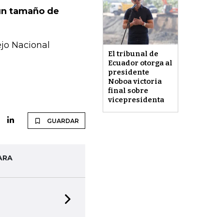
 un tamaño de
jo Nacional
El tribunal de
Ecuador otorga al
presidente
Noboa victoria
final sobre
vicepresidenta
GUARDAR
ARA
Next slide