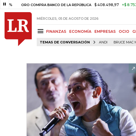
$ 408.498,97
+$ 8.753,81
+2,
ORO COMPRA BANCO DE LA REPÚBLICA
MIÉRCOLES, 05 DE AGOSTO DE 2026
FINANZAS
ECONOMÍA
EMPRESAS
OCIO
G
TEMAS DE CONVERSACIÓN
ANDI
BRUCE MAC 