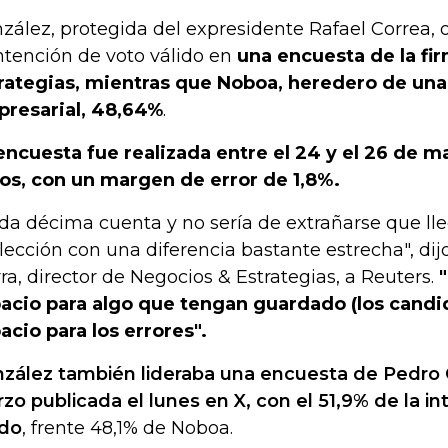
zález, protegida del expresidente Rafael Correa, 
intención de voto válido en
una encuesta de la fi
rategias, mientras que Noboa, heredero de una
resarial, 48,64%
.
encuesta fue realizada entre el 24 y el 26 de m
os, con un margen de error de 1,8%.
da décima cuenta y no sería de extrañarse que ll
elección con una diferencia bastante estrecha", dijo
rra, director de Negocios & Estrategias, a Reuters.
acio para algo que tengan guardado (los candi
acio para los errores".
zález también lideraba una encuesta de Pedro
zo publicada el lunes en X, con el 51,9% de la i
ido
, frente 48,1% de Noboa.