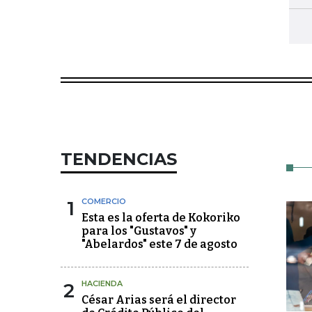
TENDENCIAS
1
COMERCIO
Esta es la oferta de Kokoriko
para los "Gustavos" y
"Abelardos" este 7 de agosto
2
HACIENDA
César Arias será el director