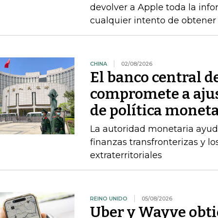
devolver a Apple toda la info
cualquier intento de obtener
CHINA
02/08/2026
El banco central d
compromete a ajus
de política moneta
La autoridad monetaria ayuda
finanzas transfronterizas y lo
extraterritoriales
REINO UNIDO
05/08/2026
Uber y Wayve obti