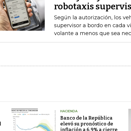
robotaxis supervis
Según la autorización, los v
supervisor a bordo en cada vi
volante a menos que sea nece
HACIENDA
Banco de la República
l
elevó su pronóstico de
inflación a 6,9% a cierre