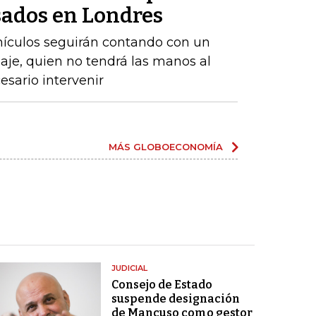
ados ​​en Londres
ehículos seguirán contando con un
aje, quien no tendrá las manos al
sario intervenir
MÁS GLOBOECONOMÍA
JUDICIAL
Consejo de Estado
suspende designación
de Mancuso como gestor