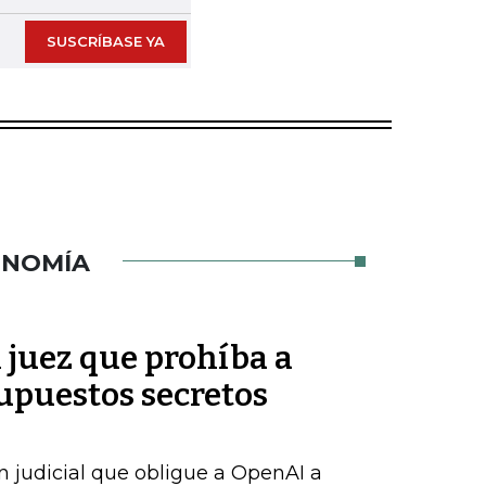
SUSCRÍBASE YA
ONOMÍA
n juez que prohíba a
upuestos secretos
n judicial que obligue a OpenAI a