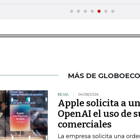
MÁS DE GLOBOEC
EE.UU.
04/08/2026
Apple solicita a u
OpenAI el uso de s
comerciales
La empresa solicita una orde