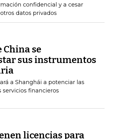
rmación confidencial y a cesar
 otros datos privados
e China se
tar sus instrumentos
ria
rá a Shanghái a potenciar las
s servicios financieros
enen licencias para