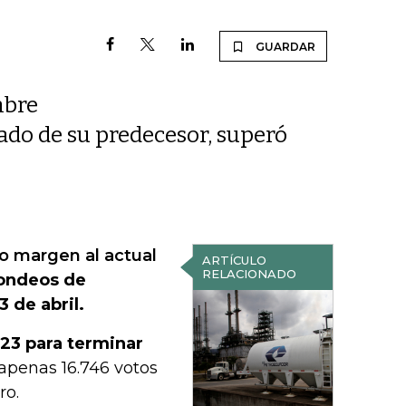
GUARDAR
mbre
ado de su predecesor, superó
ho margen al actual
ARTÍCULO
RELACIONADO
sondeos de
3 de abril.
23 para terminar
 apenas 16.746 votos
ro.