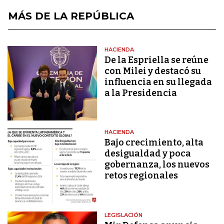
MÁS DE LA REPÚBLICA
HACIENDA
De la Espriella se reúne
con Milei y destacó su
influencia en su llegada
a la Presidencia
HACIENDA
Bajo crecimiento, alta
desigualdad y poca
gobernanza, los nuevos
retos regionales
LEGISLACIÓN