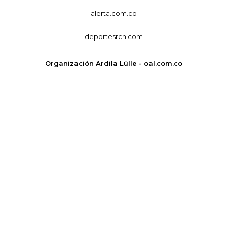
alerta.com.co
deportesrcn.com
Organización Ardila Lülle - oal.com.co