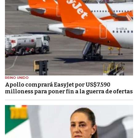
REINO UNIDO
Apollo comprará EasyJet por US$7.590
milloness para poner fin a la guerra de ofertas