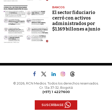
BANCOS
El sector fiduciario
cerró con activos
administrados por
$1.169 billones a junio
© 2026, RCN Medios. Todos los derechos reservados.
Cr. 13a 37-32, Bogotá
(+57) 1 4227600
SUSCRÍBASE