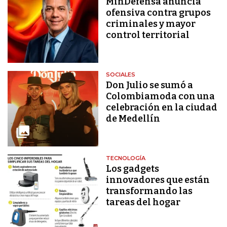
MinDefensa anuncia
ofensiva contra grupos
criminales y mayor
control territorial
SOCIALES
Don Julio se sumó a
Colombiamoda con una
celebración en la ciudad
de Medellín
TECNOLOGÍA
Los gadgets
innovadores que están
transformando las
tareas del hogar