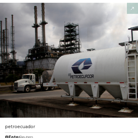
petroecuador
Foto:
Reuters