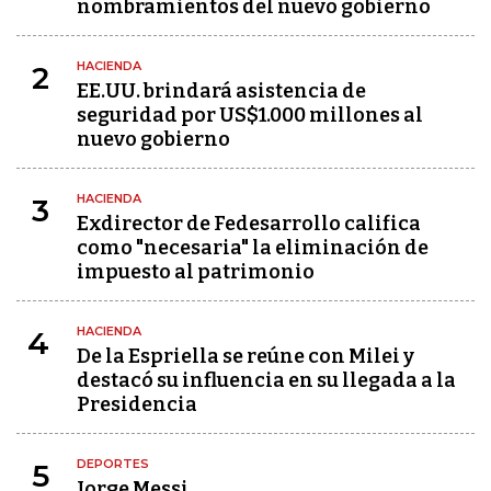
nombramientos del nuevo gobierno
HACIENDA
2
EE.UU. brindará asistencia de
seguridad por US$1.000 millones al
nuevo gobierno
HACIENDA
3
Exdirector de Fedesarrollo califica
como "necesaria" la eliminación de
impuesto al patrimonio
HACIENDA
4
De la Espriella se reúne con Milei y
destacó su influencia en su llegada a la
Presidencia
DEPORTES
5
Jorge Messi