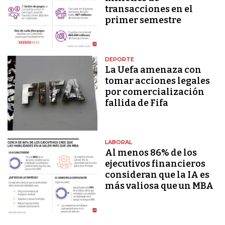
transacciones en el
primer semestre
DEPORTE
La Uefa amenaza con
tomar acciones legales
por comercialización
fallida de Fifa
LABORAL
Al menos 86% de los
ejecutivos financieros
consideran que la IA es
más valiosa que un MBA