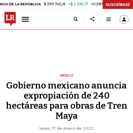
$ 399.745,16
+$ 2.295,71
+0,58%
LA REPÚBLICA
TASA DE USURA C
SUSCRÍBASE
MÉXICO
Gobierno mexicano anuncia
expropiación de 240
hectáreas para obras de Tren
Maya
lunes, 17 de enero de 2022