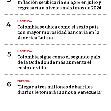
Inflación se ubicaría en 6,2% en julio y
regresaría a niveles máximos de 2024
HACIENDA
4
Colombia se ubica como el sexto país
con mayor morosidad bancaria en la
América Latina
HACIENDA
5
Colombia sigue como el segundo país
de la Ocde donde más aumenta el
costo de vida
ENERGÍA
6
“Llegar a tres millones de barriles
diarios le tomará 10 años a Venezuela”