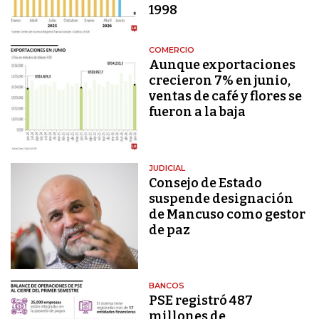
1998
COMERCIO
Aunque exportaciones
crecieron 7% en junio,
ventas de café y flores se
fueron a la baja
JUDICIAL
Consejo de Estado
suspende designación
de Mancuso como gestor
de paz
BANCOS
PSE registró 487
millones de