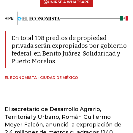
UNIRSE A WHATSAPP
RIPE:
En total 198 predios de propiedad
privada serán expropiados por gobierno
federal, en Benito Juárez, Solidaridad y
Puerto Morelos
EL ECONOMISTA - CIUDAD DE MÉXICO
El secretario de Desarrollo Agrario,
Territorial y Urbano, Román Guillermo
Meyer Falcón, anunció la expropiación de
2,4 millones de metros cuadrados (240