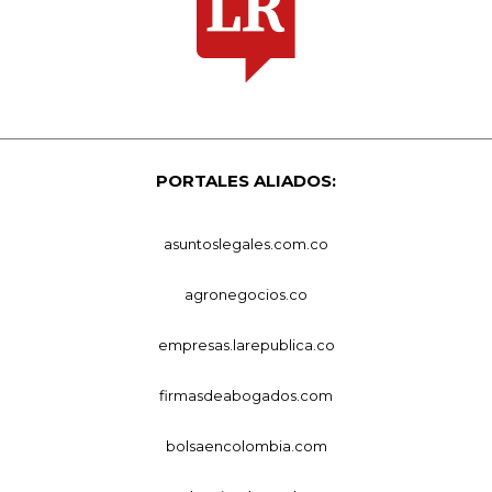
PORTALES ALIADOS:
asuntoslegales.com.co
agronegocios.co
empresas.larepublica.co
firmasdeabogados.com
bolsaencolombia.com