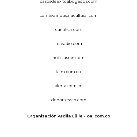
casosdeexitoabogados.com
carnavalindustriacultural.com
canalrcn.com
rcnradio.com
noticiasrcn.com
lafm.com.co
alerta.com.co
deportesrcn.com
Organización Ardila Lülle - oal.com.co