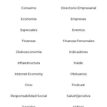
Consumo
Directorio Empresarial
Economía
Empresas
Especiales
Eventos
Finanzas
Finanzas Personales
Globoeconomía
Indicadores
Infraestructura
Inside
Internet Economy
Obituarios
Ocio
Podcast
Responsabilidad Social
Salud Ejecutiva
Sociales
Videos