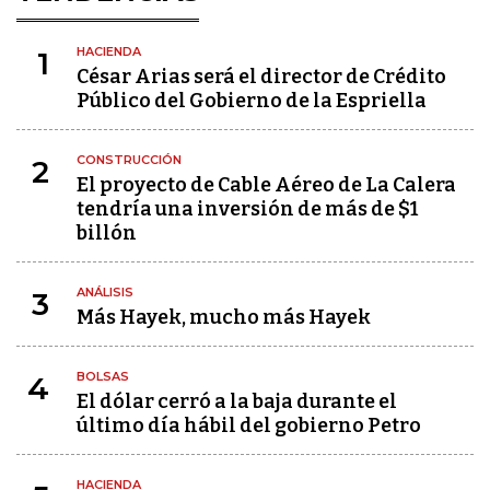
HACIENDA
1
César Arias será el director de Crédito
Público del Gobierno de la Espriella
CONSTRUCCIÓN
2
El proyecto de Cable Aéreo de La Calera
tendría una inversión de más de $1
billón
ANÁLISIS
3
Más Hayek, mucho más Hayek
BOLSAS
4
El dólar cerró a la baja durante el
último día hábil del gobierno Petro
HACIENDA