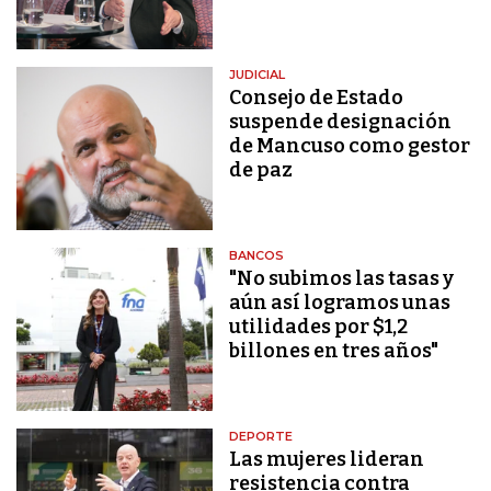
JUDICIAL
Consejo de Estado
suspende designación
de Mancuso como gestor
de paz
BANCOS
"No subimos las tasas y
aún así logramos unas
utilidades por $1,2
billones en tres años"
DEPORTE
Las mujeres lideran
resistencia contra