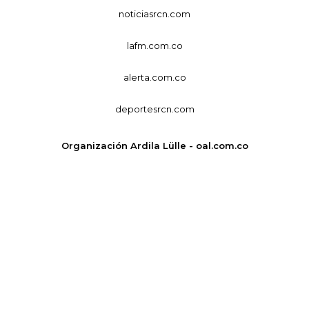
noticiasrcn.com
lafm.com.co
alerta.com.co
deportesrcn.com
Organización Ardila Lülle - oal.com.co