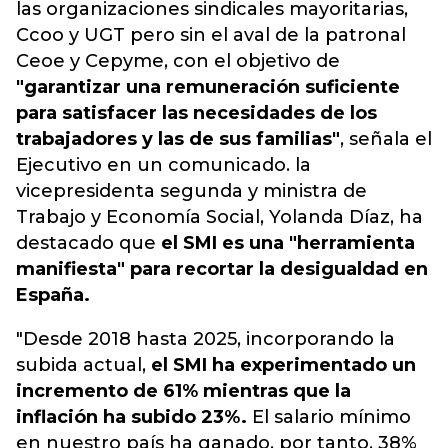
las organizaciones sindicales mayoritarias,
Ccoo y UGT pero sin el aval de la patronal
Ceoe y Cepyme, con el objetivo de
"garantizar una remuneración suficiente
para satisfacer las necesidades de los
trabajadores y las de sus familias"
, señala el
Ejecutivo en un comunicado. la
vicepresidenta segunda y ministra de
Trabajo y Economía Social, Yolanda Díaz, ha
destacado que
el SMI es una "herramienta
manifiesta" para recortar la desigualdad en
España.
"Desde 2018 hasta 2025, incorporando la
subida actual,
el SMI ha experimentado un
incremento de 61% mientras que la
inflación ha subido 23%.
El salario mínimo
en nuestro país ha ganado, por tanto, 38%