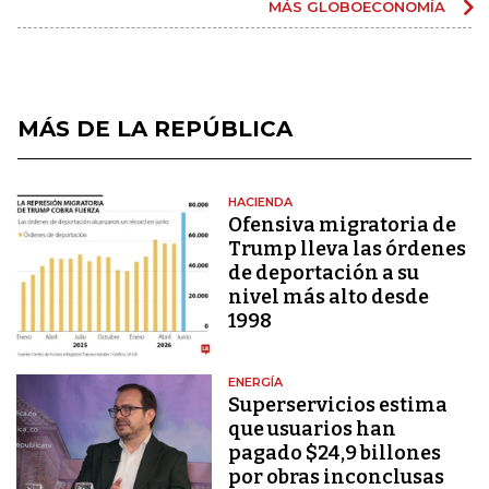
MÁS GLOBOECONOMÍA
MÁS DE LA REPÚBLICA
HACIENDA
Ofensiva migratoria de
Trump lleva las órdenes
de deportación a su
nivel más alto desde
1998
ENERGÍA
Superservicios estima
que usuarios han
pagado $24,9 billones
por obras inconclusas