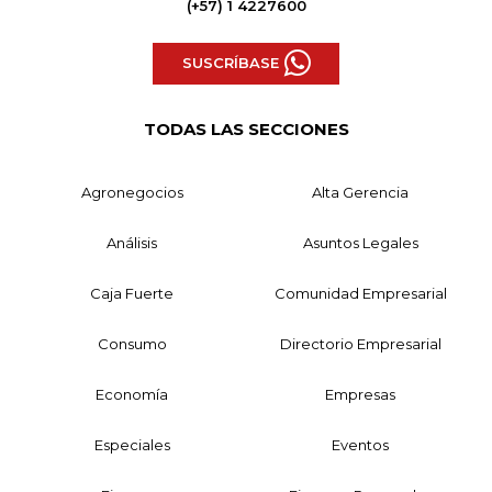
(+57) 1 4227600
SUSCRÍBASE
TODAS LAS SECCIONES
Agronegocios
Alta Gerencia
Análisis
Asuntos Legales
Caja Fuerte
Comunidad Empresarial
Consumo
Directorio Empresarial
Economía
Empresas
Especiales
Eventos