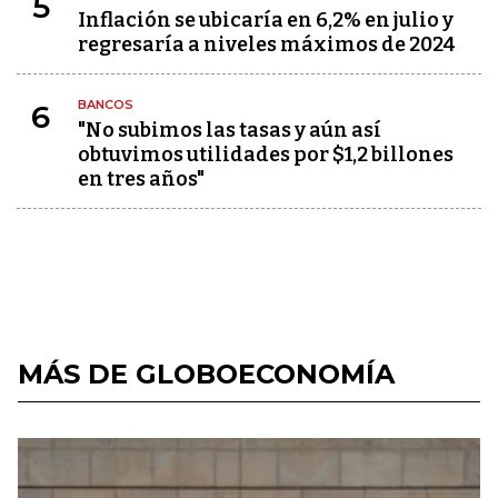
5
Inflación se ubicaría en 6,2% en julio y
regresaría a niveles máximos de 2024
BANCOS
6
"No subimos las tasas y aún así
obtuvimos utilidades por $1,2 billones
en tres años"
MÁS DE GLOBOECONOMÍA