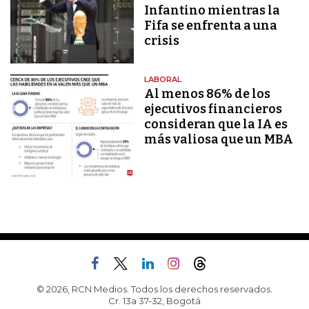
Infantino mientras la
Fifa se enfrenta a una
crisis
LABORAL
Al menos 86% de los
ejecutivos financieros
consideran que la IA es
más valiosa que un MBA
© 2026, RCN Medios. Todos los derechos reservados.
Cr. 13a 37-32, Bogotá