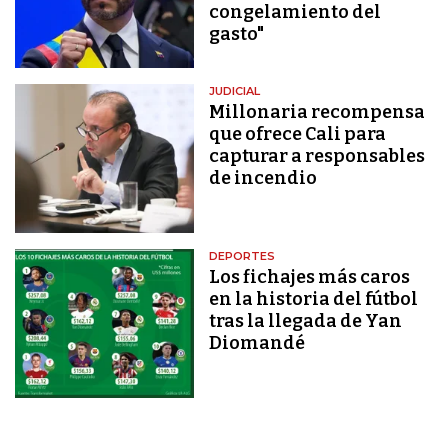
congelamiento del
gasto"
JUDICIAL
Millonaria recompensa
que ofrece Cali para
capturar a responsables
de incendio
DEPORTES
Los fichajes más caros
en la historia del fútbol
tras la llegada de Yan
Diomandé