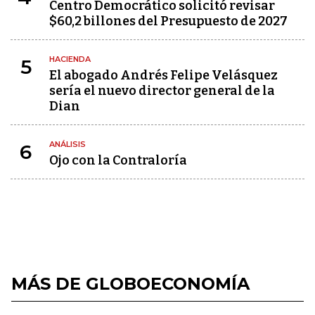
Centro Democrático solicitó revisar
$60,2 billones del Presupuesto de 2027
HACIENDA
5
El abogado Andrés Felipe Velásquez
sería el nuevo director general de la
Dian
ANÁLISIS
6
Ojo con la Contraloría
MÁS DE GLOBOECONOMÍA