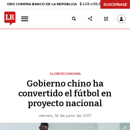
$ 408.498,97
+$ 8.753,81
+2,19%
COMPRA BANCO DE LA REPÚBLICA
SUSCRÍBASE
GLOBOECONOMÍA
Gobierno chino ha
convertido el fútbol en
proyecto nacional
viernes, 16 de junio de 2017