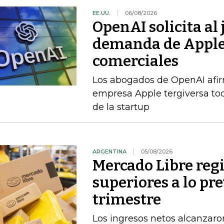
EE.UU.
06/08/2026
OpenAI solicita al
demanda de Apple 
comerciales
Los abogados de OpenAI afi
empresa Apple tergiversa to
de la startup
ARGENTINA
05/08/2026
Mercado Libre regi
superiores a lo pr
trimestre
Los ingresos netos alcanzaron