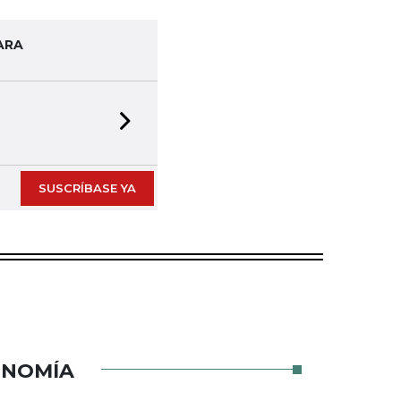
ARA
Next slide
SUSCRÍBASE YA
ONOMÍA