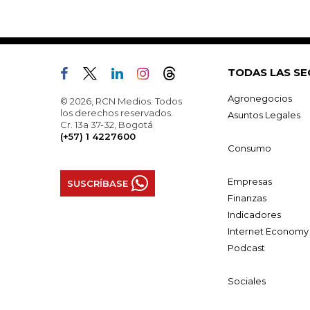
TODAS LAS SE
Agronegocios
© 2026, RCN Medios. Todos
los derechos reservados.
Asuntos Legales
Cr. 13a 37-32, Bogotá
(+57) 1 4227600
Consumo
Empresas
SUSCRÍBASE
Finanzas
Indicadores
Internet Economy
Podcast
Sociales