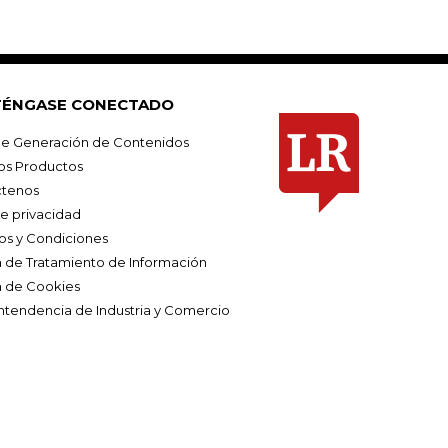
ÉNGASE CONECTADO
e Generación de Contenidos
os Productos
tenos
de privacidad
os y Condiciones
ca de Tratamiento de Información
a de Cookies
ntendencia de Industria y Comercio