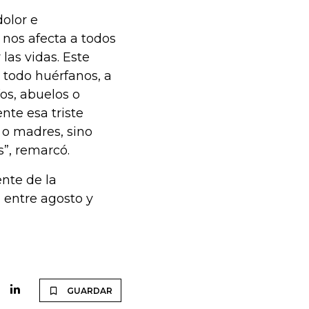
olor e
 nos afecta a todos
las vidas. Este
 todo huérfanos, a
os, abuelos o
nte esa triste
 o madres, sino
”, remarcó.
ente de la
 entre agosto y
GUARDAR