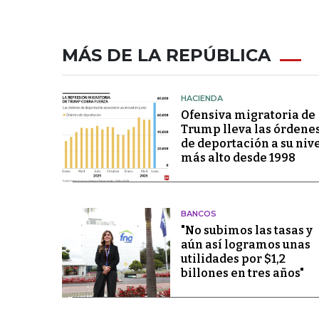
MÁS DE LA REPÚBLICA
HACIENDA
Ofensiva migratoria de
Trump lleva las órdene
de deportación a su niv
más alto desde 1998
BANCOS
"No subimos las tasas y
aún así logramos unas
utilidades por $1,2
billones en tres años"