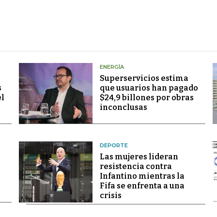
ENERGÍA
Superservicios estima
s
que usuarios han pagado
el
$24,9 billones por obras
inconclusas
DEPORTE
Las mujeres lideran
resistencia contra
Infantino mientras la
Fifa se enfrenta a una
crisis