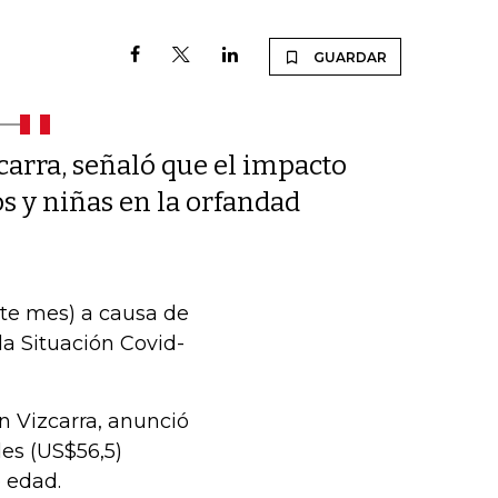
GUARDAR
carra, señaló que el impacto
s y niñas en la orfandad
este mes) a causa de
la Situación Covid-
ín Vizcarra, anunció
es (US$56,5)
 edad.