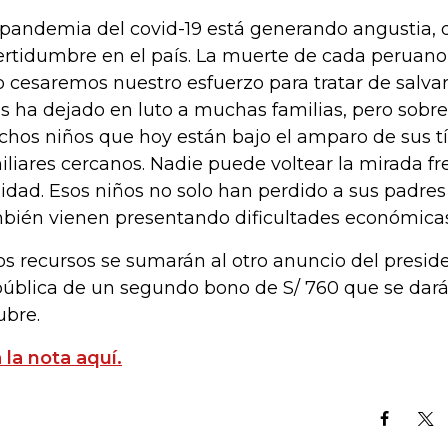
 pandemia del covid-19 está generando angustia, d
ertidumbre en el país. La muerte de cada peruano
o cesaremos nuestro esfuerzo para tratar de salvar 
us ha dejado en luto a muchas familias, pero sobre
hos niños que hoy están bajo el amparo de sus tí
iliares cercanos. Nadie puede voltear la mirada fre
lidad. Esos niños no solo han perdido a sus padres
bién vienen presentando dificultades económicas
os recursos se sumarán al otro anuncio del presid
ública de un segundo bono de S/ 760 que se dará
ubre.
 la nota aquí.