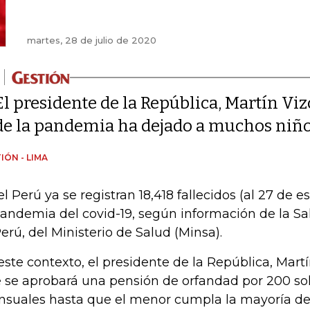
martes, 28 de julio de 2020
El presidente de la República, Martín Viz
de la pandemia ha dejado a muchos niño
IÓN - LIMA
el Perú ya se registran 18,418 fallecidos (al 27 de 
pandemia del covid-19, según información de la Sa
Perú, del Ministerio de Salud (Minsa).
este contexto, el presidente de la República, Mart
 se aprobará una pensión de orfandad por 200 sol
suales hasta que el menor cumpla la mayoría de