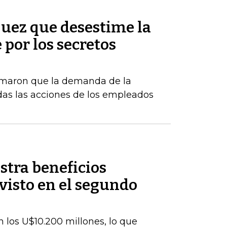
 juez que desestime la
por los secretos
rmaron que la demanda de la
das las acciones de los empleados
stra beneficios
evisto en el segundo
 los U$10.200 millones, lo que