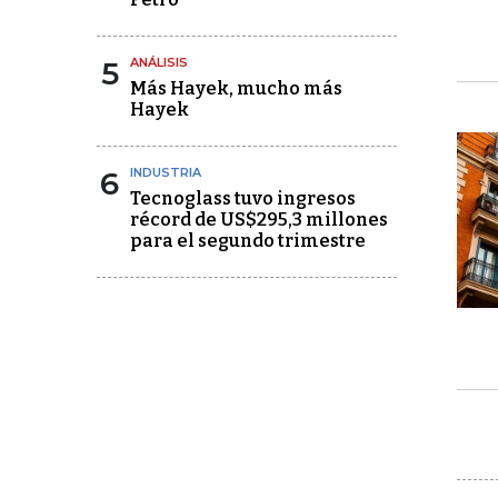
5
ANÁLISIS
Más Hayek, mucho más
Hayek
6
INDUSTRIA
Tecnoglass tuvo ingresos
récord de US$295,3 millones
para el segundo trimestre