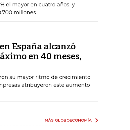
% el mayor en cuatro años, y
9.700 millones
s en España alcanzó
máximo en 40 meses,
aron su mayor ritmo de crecimiento
empresas atribuyeron este aumento
MÁS GLOBOECONOMÍA