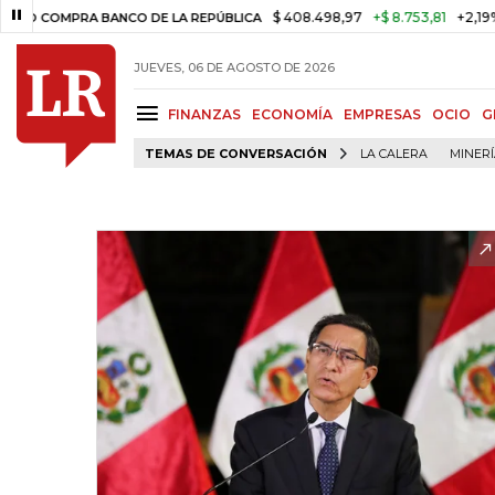
$ 408.498,97
+$ 8.753,81
+2,19%
COMPRA BANCO DE LA REPÚBLICA
JUEVES, 06 DE AGOSTO DE 2026
FINANZAS
ECONOMÍA
EMPRESAS
OCIO
G
TEMAS DE CONVERSACIÓN
LA CALERA
MINER