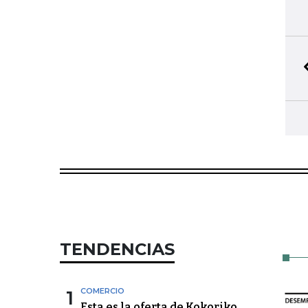
TENDENCIAS
1
COMERCIO
Esta es la oferta de Kokoriko