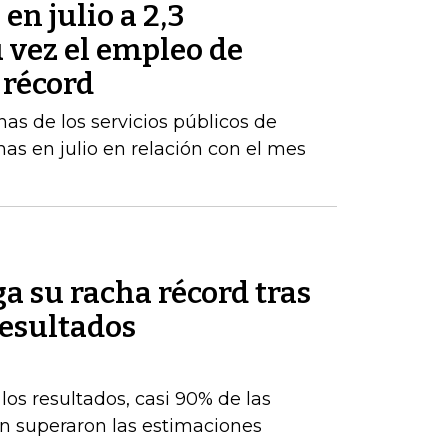
en julio a 2,3
u vez el empleo de
 récord
inas de los servicios públicos de
as en julio en relación con el mes
a su racha récord tras
resultados
os resultados, casi 90% de las
n superaron las estimaciones