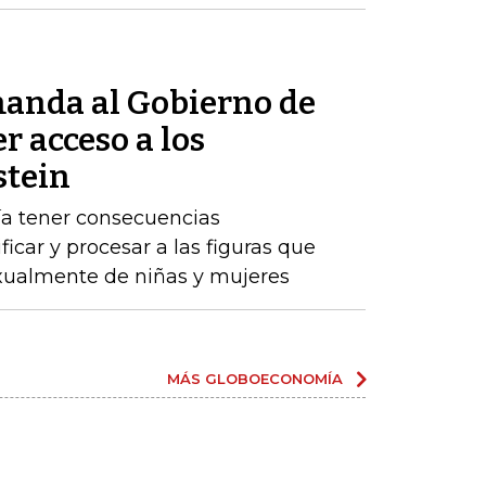
anda al Gobierno de
r acceso a los
stein
ría tener consecuencias
ificar y procesar a las figuras que
ualmente de niñas y mujeres
MÁS GLOBOECONOMÍA