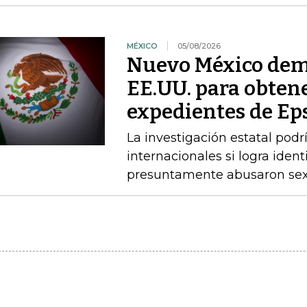
MÉXICO
05/08/2026
Nuevo México dem
EE.UU. para obtene
expedientes de Ep
La investigación estatal pod
internacionales si logra ident
presuntamente abusaron sex