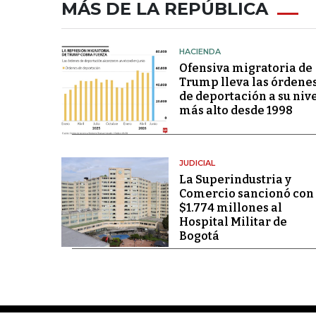
MÁS DE LA REPÚBLICA
HACIENDA
Ofensiva migratoria de
Trump lleva las órdene
de deportación a su niv
más alto desde 1998
JUDICIAL
La Superindustria y
Comercio sancionó con
$1.774 millones al
Hospital Militar de
Bogotá