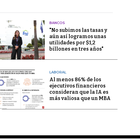
BANCOS
"No subimos las tasas y
aún así logramos unas
utilidades por $1,2
billones en tres años"
LABORAL
Al menos 86% de los
ejecutivos financieros
consideran que la IA es
más valiosa que un MBA