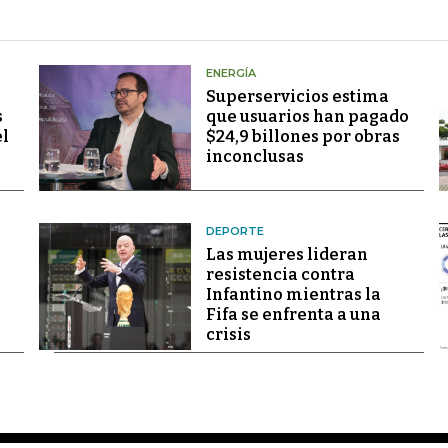
ENERGÍA
Superservicios estima
s
que usuarios han pagado
el
$24,9 billones por obras
inconclusas
DEPORTE
Las mujeres lideran
resistencia contra
Infantino mientras la
Fifa se enfrenta a una
crisis