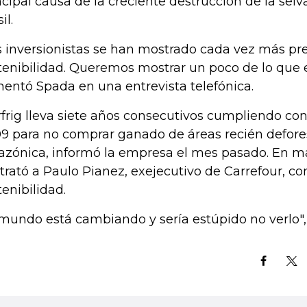
ncipal causa de la creciente destrucción de la se
il.
s inversionistas se han mostrado cada vez más pr
tenibilidad. Queremos mostrar un poco de lo que
entó Spada en una entrevista telefónica.
frig lleva siete años consecutivos cumpliendo co
9 para no comprar ganado de áreas recién defore
zónica, informó la empresa el mes pasado. En m
trató a Paulo Pianez, exejecutivo de Carrefour, co
tenibilidad.
 mundo está cambiando y sería estúpido no verlo",