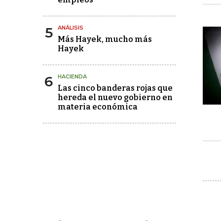
5
ANÁLISIS
Más Hayek, mucho más
Hayek
6
HACIENDA
Las cinco banderas rojas que
hereda el nuevo gobierno en
materia económica