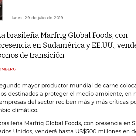
lunes, 29 de julio de 2019
La brasileña Marfrig Global Foods, con
presencia en Sudamérica y EE.UU., vend
bonos de transición
OMBERG
segundo mayor productor mundial de carne coloc
os destinados a proteger el medio ambiente, e
 empresas del sector reciben más y más críticas po
bio climático.
brasileña Marfrig Global Foods, con presencia en 
ados Unidos, venderá hasta US$500 millones en