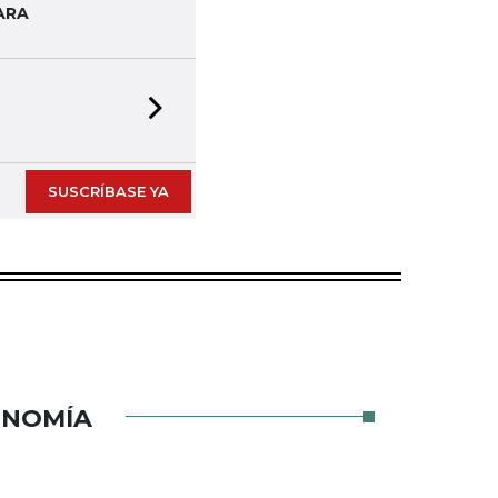
ARA
Next slide
SUSCRÍBASE YA
ONOMÍA