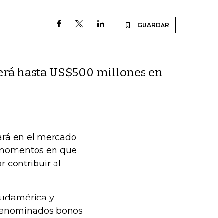
GUARDAR
erá hasta US$500 millones en
ará en el mercado
n momentos en que
r contribuir al
Sudamérica y
 denominados bonos