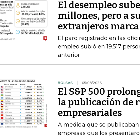
El desempleo sube 
millones, pero a s
extranjeros marca
El paro registrado en las ofic
empleo subió en 19.517 person
anterior
BOLSAS
05/08/2026
El S&P 500 prolong
la publicación de 
empresariales
A medida que se publicaban l
empresas que los presentaro