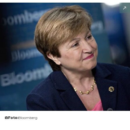
Foto:
Bloomberg