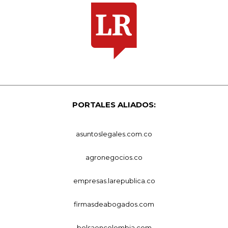
PORTALES ALIADOS:
asuntoslegales.com.co
agronegocios.co
empresas.larepublica.co
firmasdeabogados.com
bolsaencolombia.com