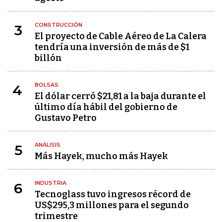
CONSTRUCCIÓN
3
El proyecto de Cable Aéreo de La Calera
tendría una inversión de más de $1
billón
BOLSAS
4
El dólar cerró $21,81 a la baja durante el
último día hábil del gobierno de
Gustavo Petro
ANÁLISIS
5
Más Hayek, mucho más Hayek
INDUSTRIA
6
Tecnoglass tuvo ingresos récord de
US$295,3 millones para el segundo
trimestre