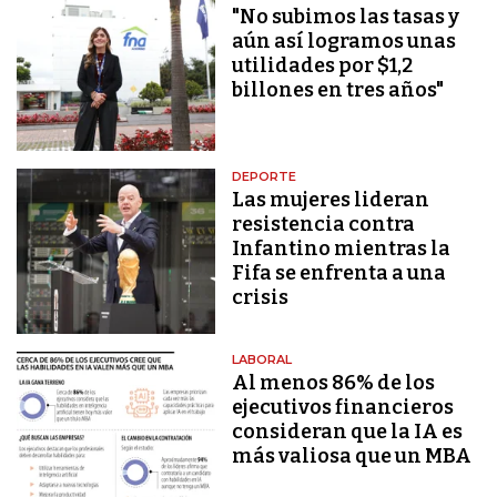
"No subimos las tasas y
aún así logramos unas
utilidades por $1,2
billones en tres años"
DEPORTE
Las mujeres lideran
resistencia contra
Infantino mientras la
Fifa se enfrenta a una
crisis
LABORAL
Al menos 86% de los
ejecutivos financieros
consideran que la IA es
más valiosa que un MBA