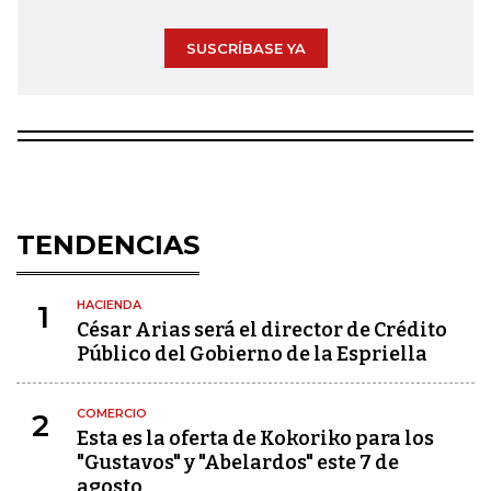
SUSCRÍBASE YA
TENDENCIAS
HACIENDA
1
César Arias será el director de Crédito
Público del Gobierno de la Espriella
COMERCIO
2
Esta es la oferta de Kokoriko para los
"Gustavos" y "Abelardos" este 7 de
agosto