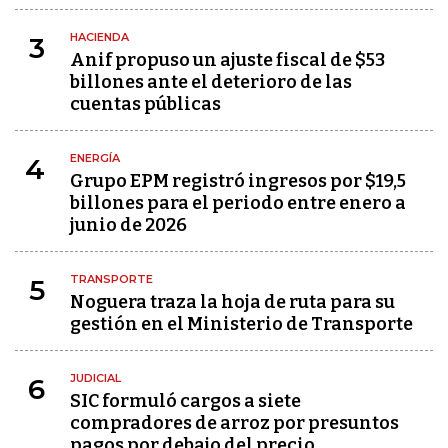
HACIENDA
3
Anif propuso un ajuste fiscal de $53
billones ante el deterioro de las
cuentas públicas
ENERGÍA
4
Grupo EPM registró ingresos por $19,5
billones para el periodo entre enero a
junio de 2026
TRANSPORTE
5
Noguera traza la hoja de ruta para su
gestión en el Ministerio de Transporte
JUDICIAL
6
SIC formuló cargos a siete
compradores de arroz por presuntos
pagos por debajo del precio