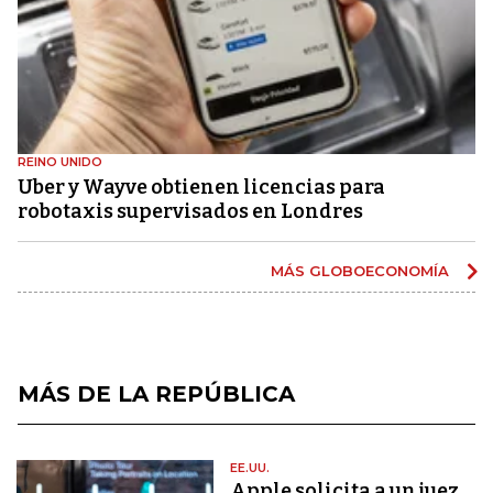
REINO UNIDO
Uber y Wayve obtienen licencias para
robotaxis supervisados ​​en Londres
MÁS GLOBOECONOMÍA
MÁS DE LA REPÚBLICA
EE.UU.
Apple solicita a un juez