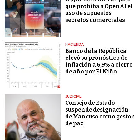
que prohíba a OpenAI el
uso de supuestos
secretos comerciales
HACIENDA
Banco de la República
elevó su pronóstico de
inflación a 6,9% a cierre
de año por El Niño
JUDICIAL
Consejo de Estado
suspende designación
de Mancuso como gestor
de paz