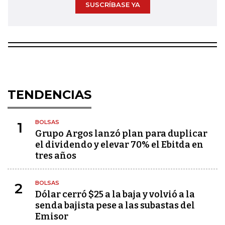
SUSCRÍBASE YA
TENDENCIAS
BOLSAS
1
Grupo Argos lanzó plan para duplicar
el dividendo y elevar 70% el Ebitda en
tres años
BOLSAS
2
Dólar cerró $25 a la baja y volvió a la
senda bajista pese a las subastas del
Emisor