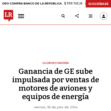
$ 399.745,16
+$ 2.295,71
+0,58%
OMPRA BANCO DE LA REPÚBLICA
T
SUSCRÍBASE
GLOBOECONOMÍA
Ganancia de GE sube
impulsada por ventas de
motores de aviones y
equipos de energía
viernes, 18 de julio de 2014