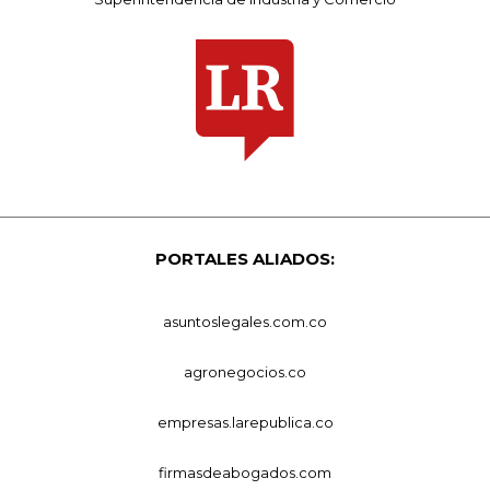
PORTALES ALIADOS:
asuntoslegales.com.co
agronegocios.co
empresas.larepublica.co
firmasdeabogados.com