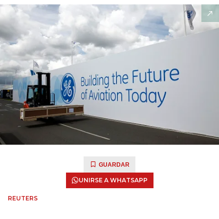
GUARDAR
UNIRSE A WHATSAPP
REUTERS