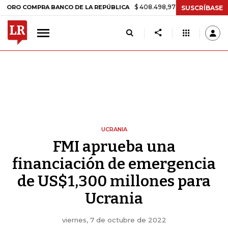
$ 408.498,97
+$ 8.753,81
+2,19%
OMPRA BANCO DE LA REPÚBLICA
SUSCRÍBASE
UCRANIA
FMI aprueba una
financiación de emergencia
de US$1,300 millones para
Ucrania
viernes, 7 de octubre de 2022