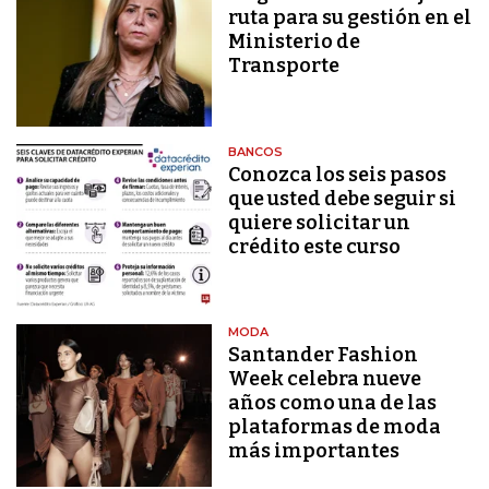
ruta para su gestión en el
Ministerio de
Transporte
BANCOS
Conozca los seis pasos
que usted debe seguir si
quiere solicitar un
crédito este curso
MODA
Santander Fashion
Week celebra nueve
años como una de las
plataformas de moda
más importantes