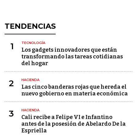
TENDENCIAS
TECNOLOGÍA
1
Los gadgets innovadores que están
transformando las tareas cotidianas
del hogar
HACIENDA
2
Las cinco banderas rojas que hereda el
nuevo gobierno en materia económica
HACIENDA
3
Cali recibe a Felipe VI e Infantino
antes de la posesión de Abelardo De la
Espriella