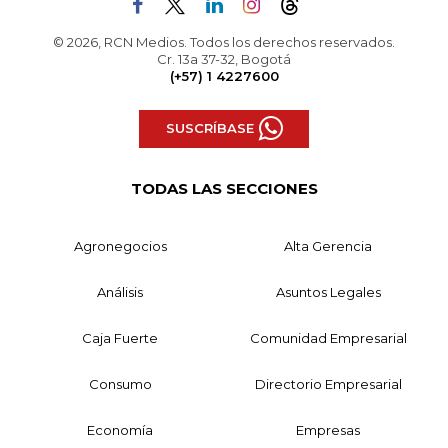
© 2026, RCN Medios. Todos los derechos reservados.
Cr. 13a 37-32, Bogotá
(+57) 1 4227600
SUSCRÍBASE
TODAS LAS SECCIONES
Agronegocios
Alta Gerencia
Análisis
Asuntos Legales
Caja Fuerte
Comunidad Empresarial
Consumo
Directorio Empresarial
Economía
Empresas