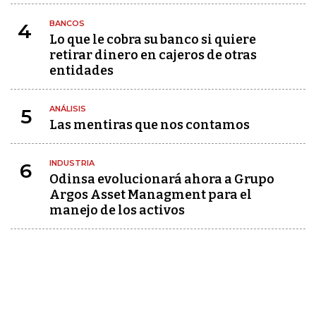
BANCOS
4
Lo que le cobra su banco si quiere
retirar dinero en cajeros de otras
entidades
ANÁLISIS
5
Las mentiras que nos contamos
INDUSTRIA
6
Odinsa evolucionará ahora a Grupo
Argos Asset Managment para el
manejo de los activos