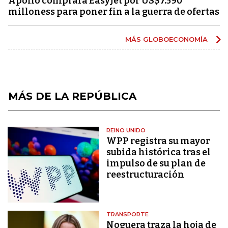
Apollo comprará EasyJet por US$7.590
milloness para poner fin a la guerra de ofertas
MÁS GLOBOECONOMÍA
MÁS DE LA REPÚBLICA
REINO UNIDO
WPP registra su mayor
subida histórica tras el
impulso de su plan de
reestructuración
TRANSPORTE
Noguera traza la hoja de