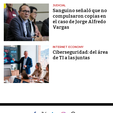
JUDICIAL
Sanguino señaló que no
compulsaron copias en
el caso de Jorge Alfredo
Vargas
INTERNET ECONOMY
Ciberseguridad: del área
de TI a las juntas