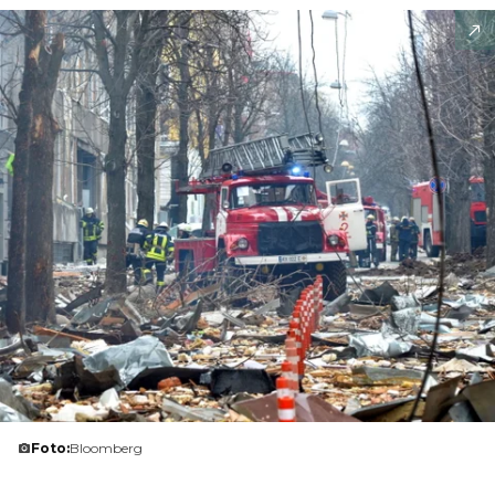
Foto:
Bloomberg