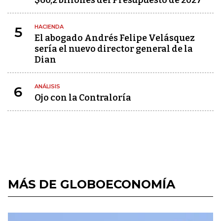
$60,2 billones del Presupuesto de 2027
HACIENDA
5
El abogado Andrés Felipe Velásquez
sería el nuevo director general de la
Dian
ANÁLISIS
6
Ojo con la Contraloría
MÁS DE GLOBOECONOMÍA