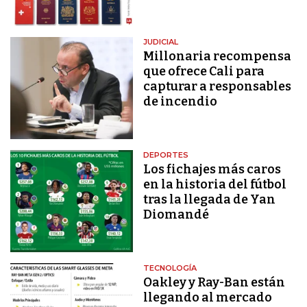
JUDICIAL
Millonaria recompensa
que ofrece Cali para
capturar a responsables
de incendio
DEPORTES
Los fichajes más caros
en la historia del fútbol
tras la llegada de Yan
Diomandé
TECNOLOGÍA
Oakley y Ray-Ban están
llegando al mercado