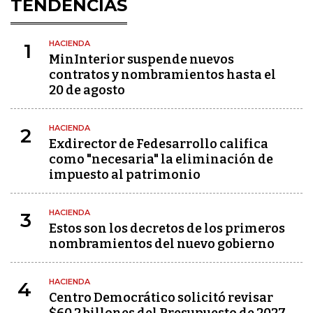
TENDENCIAS
HACIENDA
1
MinInterior suspende nuevos
contratos y nombramientos hasta el
20 de agosto
HACIENDA
2
Exdirector de Fedesarrollo califica
como "necesaria" la eliminación de
impuesto al patrimonio
HACIENDA
3
Estos son los decretos de los primeros
nombramientos del nuevo gobierno
HACIENDA
4
Centro Democrático solicitó revisar