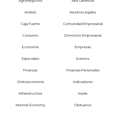
Agronegocios
Alta Gerencia
Análisis
Asuntos Legales
Caja Fuerte
Comunidad Empresarial
Consumo
Directorio Empresarial
Economía
Empresas
Especiales
Eventos
Finanzas
Finanzas Personales
Globoeconomía
Indicadores
Infraestructura
Inside
Internet Economy
Obituarios