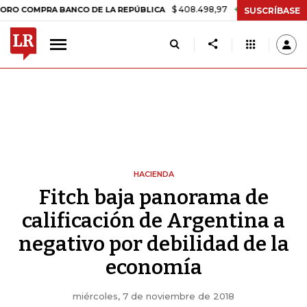
$ 408.498,97
+$ 8.753,81
+2,19%
MPRA BANCO DE LA REPÚBLICA
T
SUSCRÍBASE
HACIENDA
Fitch baja panorama de
calificación de Argentina a
negativo por debilidad de la
economía
miércoles, 7 de noviembre de 2018