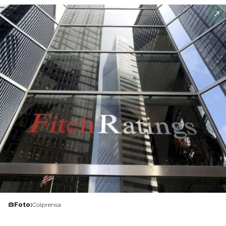
Foto:
Colprensa