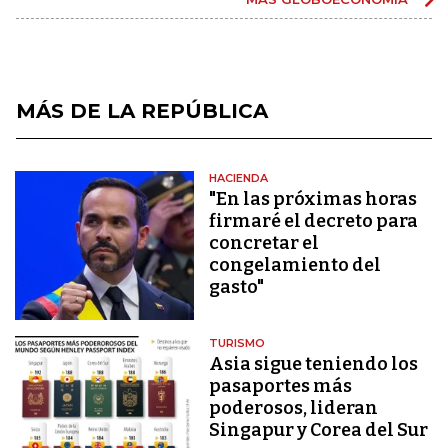
MÁS DE LA REPÚBLICA
HACIENDA
"En las próximas horas
firmaré el decreto para
concretar el
congelamiento del
gasto"
TURISMO
Asia sigue teniendo los
pasaportes más
poderosos, lideran
Singapur y Corea del Sur