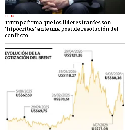
EE.UU.
Trump afirma que los líderes iraníes son
"hipócritas" ante una posible resolución del
conflicto