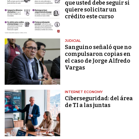
que usted debe seguir si
quiere solicitar un
crédito este curso
JUDICIAL
Sanguino señaló que no
compulsaron copias en
el caso de Jorge Alfredo
Vargas
INTERNET ECONOMY
Ciberseguridad: del área
de TI a las juntas