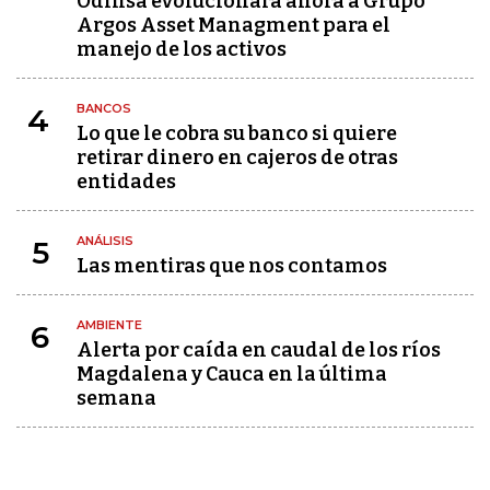
Odinsa evolucionará ahora a Grupo
Argos Asset Managment para el
manejo de los activos
BANCOS
4
Lo que le cobra su banco si quiere
retirar dinero en cajeros de otras
entidades
ANÁLISIS
5
Las mentiras que nos contamos
AMBIENTE
6
Alerta por caída en caudal de los ríos
Magdalena y Cauca en la última
semana