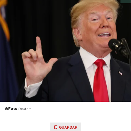
Foto:
Reuters
GUARDAR