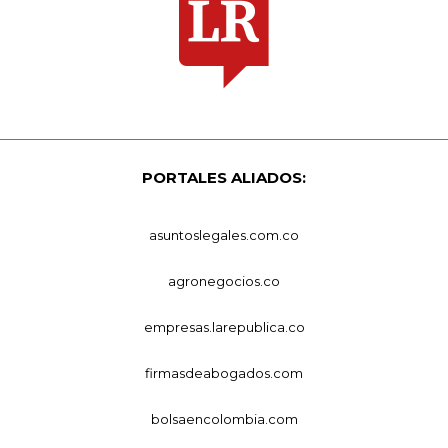
PORTALES ALIADOS:
asuntoslegales.com.co
agronegocios.co
empresas.larepublica.co
firmasdeabogados.com
bolsaencolombia.com