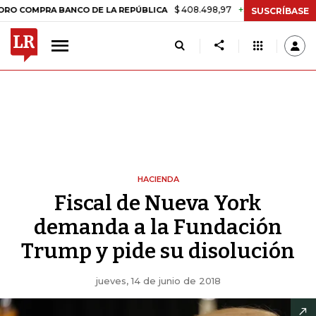
$ 408.498,97
+$ 8.753,81
+2,19%
MPRA BANCO DE LA REPÚBLICA
SUSCRÍBASE
HACIENDA
Fiscal de Nueva York
demanda a la Fundación
Trump y pide su disolución
jueves, 14 de junio de 2018