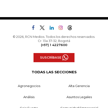
© 2026, RCN Medios. Todos los derechos reservados.
Cr. 13a 37-32, Bogotá
(+57) 1 4227600
SUSCRÍBASE
TODAS LAS SECCIONES
Agronegocios
Alta Gerencia
Análisis
Asuntos Legales
Caja Fuerte
Comunidad Empresarial