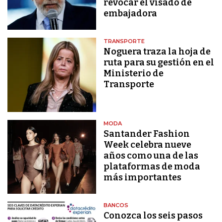
revocar el visado de
embajadora
TRANSPORTE
Noguera traza la hoja de
ruta para su gestión en el
Ministerio de
Transporte
MODA
Santander Fashion
Week celebra nueve
años como una de las
plataformas de moda
más importantes
BANCOS
Conozca los seis pasos