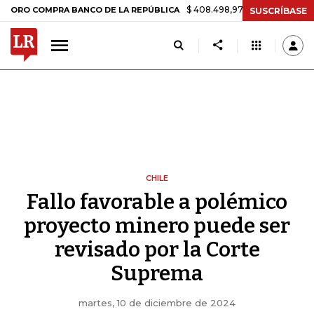
$ 408.498,97
+$ 8.753,81
+2,19%
MPRA BANCO DE LA REPÚBLICA
SUSCRÍBASE
CHILE
Fallo favorable a polémico
proyecto minero puede ser
revisado por la Corte
Suprema
martes, 10 de diciembre de 2024