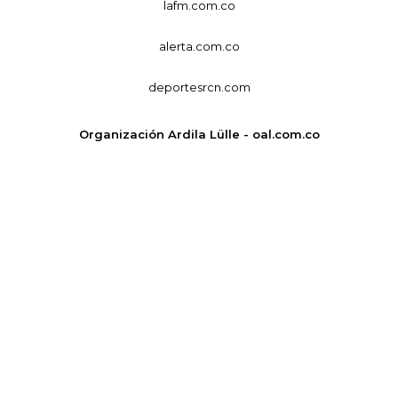
lafm.com.co
alerta.com.co
deportesrcn.com
Organización Ardila Lülle - oal.com.co