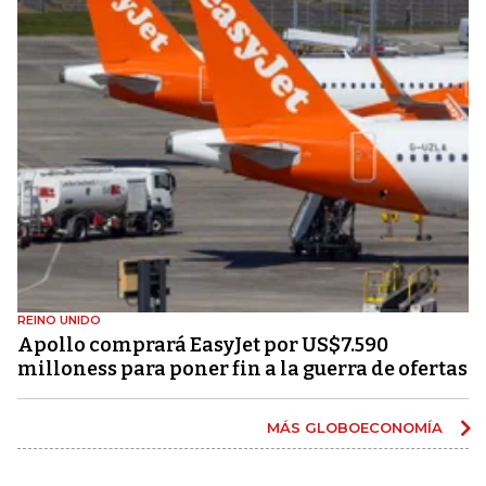
REINO UNIDO
Apollo comprará EasyJet por US$7.590
milloness para poner fin a la guerra de ofertas
MÁS GLOBOECONOMÍA