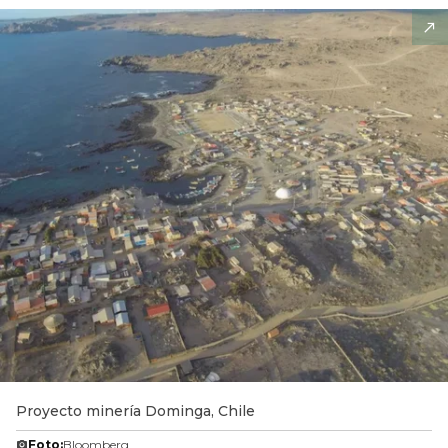
Proyecto minería Dominga, Chile
Foto:
Bloomberg