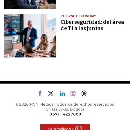
INTERNET ECONOMY
Ciberseguridad: del área
de TI a las juntas
© 2026, RCN Medios. Todos los derechos reservados.
Cr. 13a 37-32, Bogotá
(+57) 1 4227600
SUSCRÍBASE