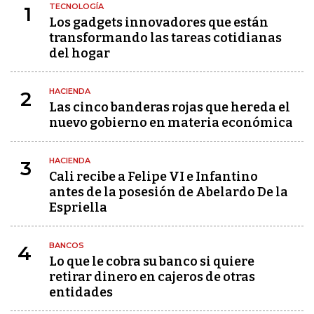
TECNOLOGÍA
1
Los gadgets innovadores que están
transformando las tareas cotidianas
del hogar
HACIENDA
2
Las cinco banderas rojas que hereda el
nuevo gobierno en materia económica
HACIENDA
3
Cali recibe a Felipe VI e Infantino
antes de la posesión de Abelardo De la
Espriella
BANCOS
4
Lo que le cobra su banco si quiere
retirar dinero en cajeros de otras
entidades