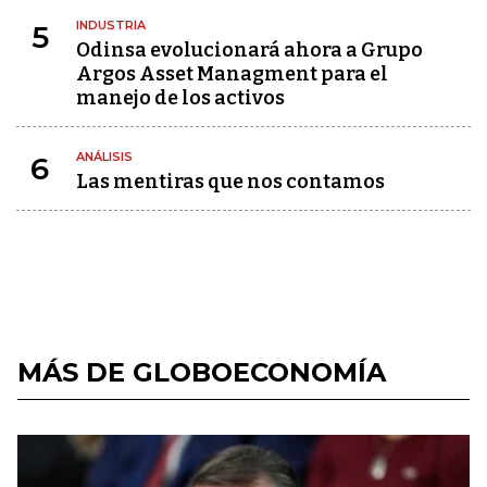
INDUSTRIA
5
Odinsa evolucionará ahora a Grupo
Argos Asset Managment para el
manejo de los activos
ANÁLISIS
6
Las mentiras que nos contamos
MÁS DE GLOBOECONOMÍA