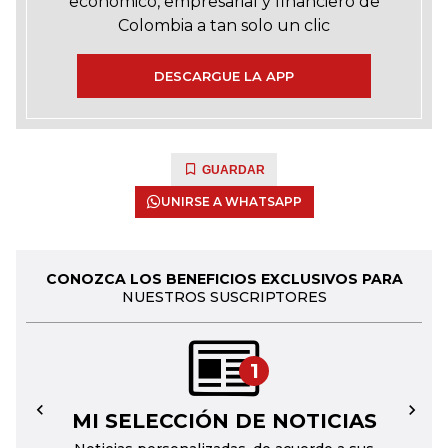
económico, empresarial y financiero de
Colombia a tan solo un clic
DESCARGUE LA APP
GUARDAR
UNIRSE A WHATSAPP
CONOZCA LOS BENEFICIOS EXCLUSIVOS PARA
NUESTROS SUSCRIPTORES
1
MI SELECCIÓN DE NOTICIAS
←
→