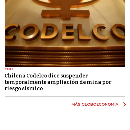
CHILE
Chilena Codelco dice suspender
temporalmente ampliación de mina por
riesgo sísmico
MÁS GLOBOECONOMÍA