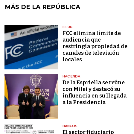
MÁS DE LA REPÚBLICA
EE.UU.
FCC elimina límite de
audiencia que
restringía propiedad de
canales de televisión
locales
HACIENDA
De la Espriella se reúne
con Milei y destacó su
influencia en su llegada
a la Presidencia
BANCOS
El sector fiduciario