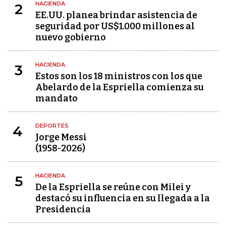
HACIENDA
2
EE.UU. planea brindar asistencia de
seguridad por US$1.000 millones al
nuevo gobierno
HACIENDA
3
Estos son los 18 ministros con los que
Abelardo de la Espriella comienza su
mandato
DEPORTES
4
Jorge Messi
(1958-2026)
HACIENDA
5
De la Espriella se reúne con Milei y
destacó su influencia en su llegada a la
Presidencia