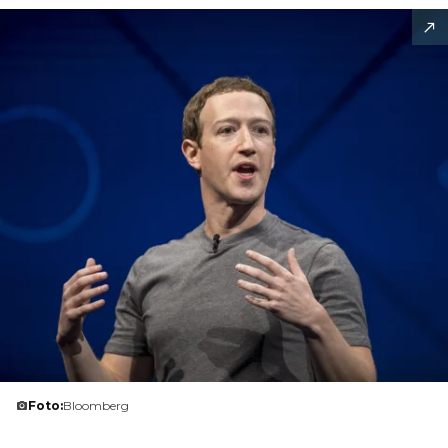
Foto:
Bloomberg