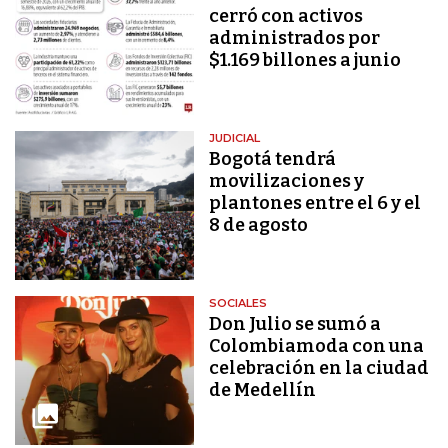
cerró con activos
administrados por
$1.169 billones a junio
JUDICIAL
Bogotá tendrá
movilizaciones y
plantones entre el 6 y el
8 de agosto
SOCIALES
Don Julio se sumó a
Colombiamoda con una
celebración en la ciudad
de Medellín