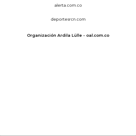
alerta.com.co
deportesrcn.com
Organización Ardila Lülle - oal.com.co