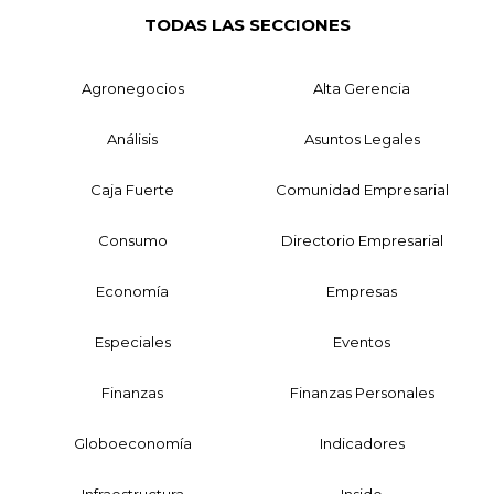
TODAS LAS SECCIONES
Agronegocios
Alta Gerencia
Análisis
Asuntos Legales
Caja Fuerte
Comunidad Empresarial
Consumo
Directorio Empresarial
Economía
Empresas
Especiales
Eventos
Finanzas
Finanzas Personales
Globoeconomía
Indicadores
Infraestructura
Inside