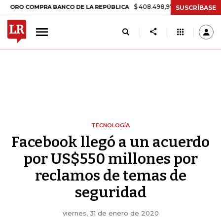
$ 408.498,97
+$ 8.753,81
+2,19%
 COMPRA BANCO DE LA REPÚBLICA
SUSCRÍBASE
TECNOLOGÍA
Facebook llegó a un acuerdo
por US$550 millones por
reclamos de temas de
seguridad
viernes, 31 de enero de 2020