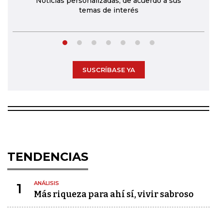
Noticias personalizadas, de acuerdo a sus
temas de interés
SUSCRÍBASE YA
TENDENCIAS
ANÁLISIS
1
Más riqueza para ahí sí, vivir sabroso