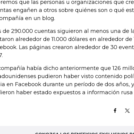
remos que las personas u organizaciones que cr
ntas engañen a otros sobre quiénes son o qué est
compañía en un blog.
 de 290.000 cuentas siguieron al menos una de la
taron alrededor de 11.000 dólares en alrededor de 
ebook. Las páginas crearon alrededor de 30 eve
7.
compañía había dicho anteriormente que 126 mill
adounidenses pudieron haber visto contenido polí
ia en Facebook durante un período de dos años, y
ieron haber estado expuestos a información rusa