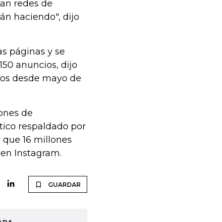
ean redes de
án haciendo", dijo
s páginas y se
150 anuncios, dijo
ntos desde mayo de
ones de
tico respaldado por
 que 16 millones
 en Instagram.
GUARDAR