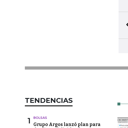
TENDENCIAS
1
BOLSAS
Grupo Argos lanzó plan para