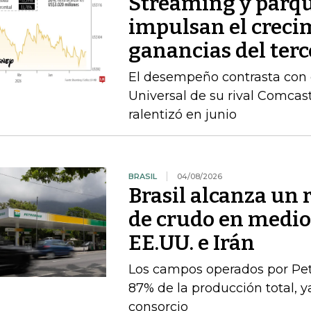
Streaming y parqu
impulsan el crecim
ganancias del terc
El desempeño contrasta con e
Universal de su rival Comca
ralentizó en junio
BRASIL
04/08/2026
Brasil alcanza un 
de crudo en medio 
EE.UU. e Irán
Los campos operados por Pet
87% de la producción total, y
consorcio