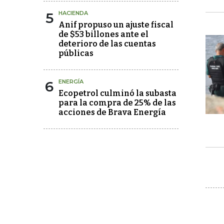
5
HACIENDA
Anif propuso un ajuste fiscal
de $53 billones ante el
deterioro de las cuentas
públicas
6
ENERGÍA
Ecopetrol culminó la subasta
para la compra de 25% de las
acciones de Brava Energía