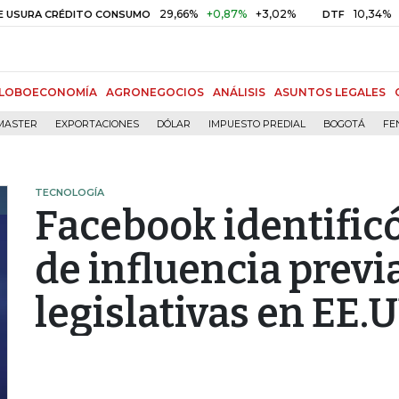
29,66%
+0,87%
+3,02%
10,34%
+0,10%
 CRÉDITO CONSUMO
DTF
LOBOECONOMÍA
AGRONEGOCIOS
ANÁLISIS
ASUNTOS LEGALES
MASTER
EXPORTACIONES
DÓLAR
IMPUESTO PREDIAL
BOGOTÁ
FE
TECNOLOGÍA
Facebook identifi
de influencia previ
legislativas en EE.