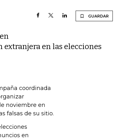
GUARDAR
 en
 extranjera en las elecciones
ampaña coordinada
organizar
 de noviembre en
 falsas de su sitio.
elecciones
nuncios en