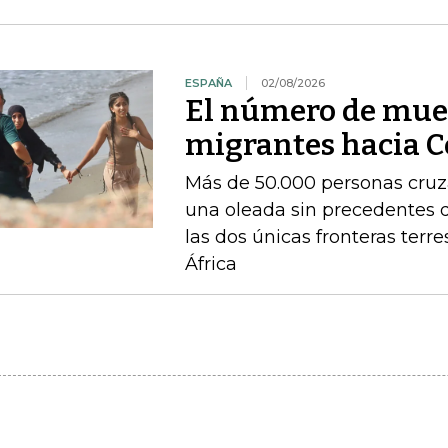
ESPAÑA
02/08/2026
El número de muer
migrantes hacia C
Más de 50.000 personas cruza
una oleada sin precedentes 
las dos únicas fronteras terr
África