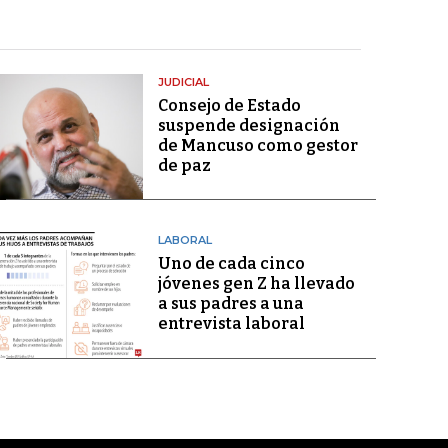
JUDICIAL
Consejo de Estado
suspende designación
de Mancuso como gestor
de paz
LABORAL
Uno de cada cinco
jóvenes gen Z ha llevado
a sus padres a una
entrevista laboral