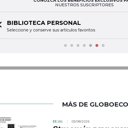
CONOZCA LOS BENEFICIOS EXCLUSIVOS P
NUESTROS SUSCRIPTORES
TINTA DIGITAL
6
Previous slide
Acceda a nuestras publicaciones impresas en fo
MÁS DE GLOBOEC
EE.UU.
05/08/2026