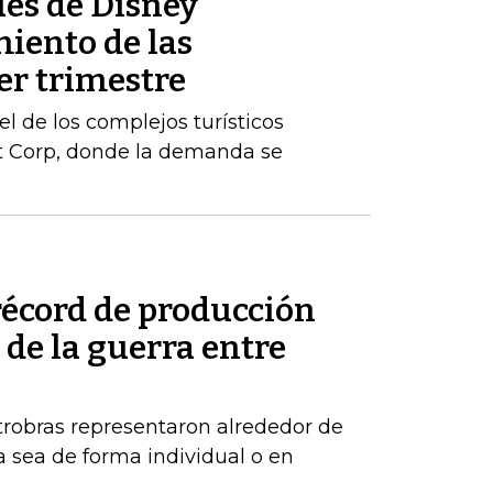
es de Disney
iento de las
er trimestre
l de los complejos turísticos
st Corp, donde la demanda se
récord de producción
de la guerra entre
robras representaron alrededor de
a sea de forma individual o en