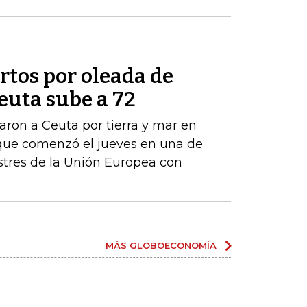
tos por oleada de
euta sube a 72
ron a Ceuta por tierra y mar en
que comenzó el jueves en una de
estres de la Unión Europea con
MÁS GLOBOECONOMÍA