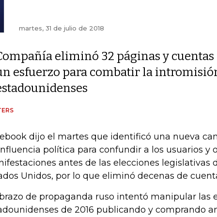
martes, 31 de julio de 2018
Compañía eliminó 32 páginas y cuentas
un esfuerzo para combatir la intromisión
estadounidenses
TERS
ebook dijo el martes que identificó una nueva c
influencia política para confundir a los usuarios y 
ifestaciones antes de las elecciones legislativas
ados Unidos, por lo que eliminó decenas de cuentas
brazo de propaganda ruso intentó manipular las 
adounidenses de 2016 publicando y comprando a