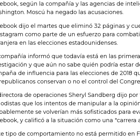
ebook, según la compañía y las agencias de intel
hington. Moscú ha negado las acusaciones.
ebook dijo el martes que eliminó 32 páginas y c
nstagram como parte de un esfuerzo para combatir
ranjera en las elecciones estadounidenses.
compañía informó que todavía está en las primera
estigación y que aún no sabe quién podría estar de
paña de influencia para las elecciones de 2018 q
 republicanos conservan o no el control del Congre
directora de operaciones Sheryl Sandberg dijo por 
iodistas que los intentos de manipular a la opinió
bablemente se volverían más sofisticados para eva
ebook, y calificó a la situación como una "carrera
te tipo de comportamiento no está permitido en