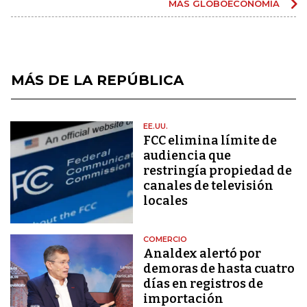
MÁS GLOBOECONOMÍA
MÁS DE LA REPÚBLICA
EE.UU.
FCC elimina límite de
audiencia que
restringía propiedad de
canales de televisión
locales
COMERCIO
Analdex alertó por
demoras de hasta cuatro
días en registros de
importación