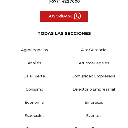
(+57) 1 4227600
SUSCRÍBASE
TODAS LAS SECCIONES
Agronegocios
Alta Gerencia
Análisis
Asuntos Legales
Caja Fuerte
Comunidad Empresarial
Consumo
Directorio Empresarial
Economía
Empresas
Especiales
Eventos