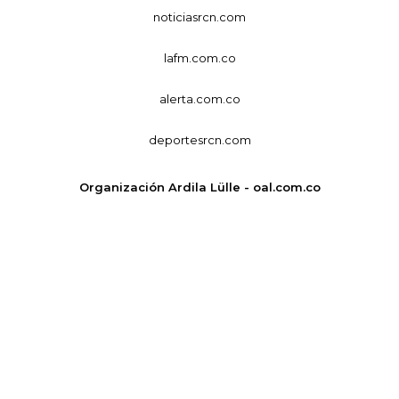
noticiasrcn.com
lafm.com.co
alerta.com.co
deportesrcn.com
Organización Ardila Lülle - oal.com.co