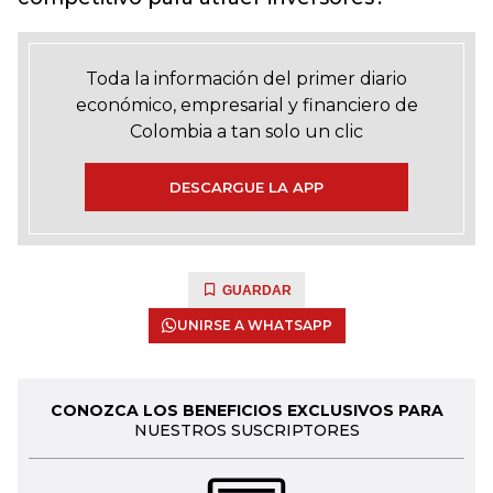
Toda la información del primer diario
económico, empresarial y financiero de
Colombia a tan solo un clic
DESCARGUE LA APP
GUARDAR
UNIRSE A WHATSAPP
CONOZCA LOS BENEFICIOS EXCLUSIVOS PARA
NUESTROS SUSCRIPTORES