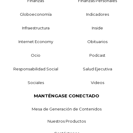
Finanzas
Finanzas Personales
Globoeconomía
Indicadores
Infraestructura
Inside
Internet Economy
Obituarios
Ocio
Podcast
Responsabilidad Social
Salud Ejecutiva
Sociales
Videos
MANTÉNGASE CONECTADO
Mesa de Generación de Contenidos
Nuestros Productos