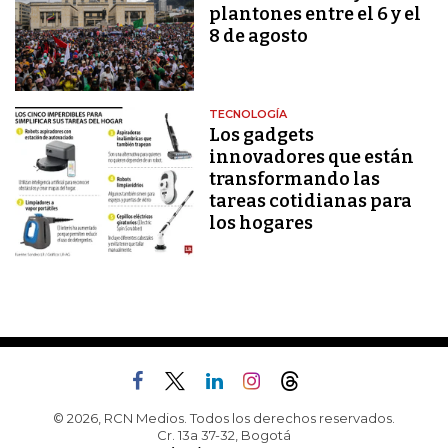
plantones entre el 6 y el
8 de agosto
TECNOLOGÍA
Los gadgets
innovadores que están
transformando las
tareas cotidianas para
los hogares
© 2026, RCN Medios. Todos los derechos reservados.
Cr. 13a 37-32, Bogotá