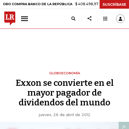
$ 408.498,97
+$ 8.753,81
+2,19%
MPRA BANCO DE LA REPÚBLICA
T
SUSCRÍBASE
GLOBOECONOMÍA
Exxon se convierte en el
mayor pagador de
dividendos del mundo
jueves, 26 de abril de 2012