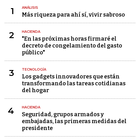
ANÁLISIS
1
Más riqueza para ahí sí, vivir sabroso
HACIENDA
2
"En las próximas horas firmaré el
decreto de congelamiento del gasto
público"
TECNOLOGÍA
3
Los gadgets innovadores que están
transformando las tareas cotidianas
del hogar
HACIENDA
4
Seguridad, grupos armados y
embajadas, las primeras medidas del
presidente