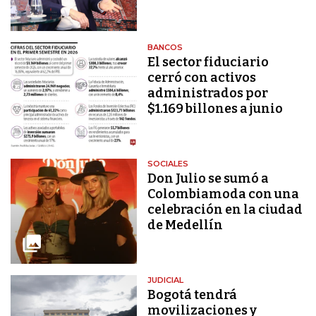
BANCOS
El sector fiduciario
cerró con activos
administrados por
$1.169 billones a junio
SOCIALES
Don Julio se sumó a
Colombiamoda con una
celebración en la ciudad
de Medellín
JUDICIAL
Bogotá tendrá
movilizaciones y