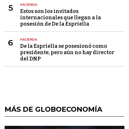
HACIENDA
5
Estos son los invitados
internacionales que llegan a la
posesión de De la Espriella
HACIENDA
6
De la Espriella se posesionó como
presidente, pero aún no hay director
del DNP
MÁS DE GLOBOECONOMÍA