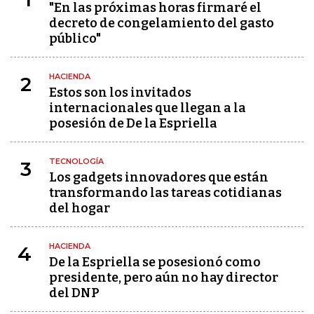
"En las próximas horas firmaré el
decreto de congelamiento del gasto
público"
HACIENDA
2
Estos son los invitados
internacionales que llegan a la
posesión de De la Espriella
TECNOLOGÍA
3
Los gadgets innovadores que están
transformando las tareas cotidianas
del hogar
HACIENDA
4
De la Espriella se posesionó como
presidente, pero aún no hay director
del DNP