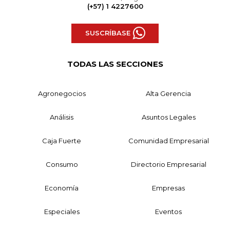
(+57) 1 4227600
SUSCRÍBASE
TODAS LAS SECCIONES
Agronegocios
Alta Gerencia
Análisis
Asuntos Legales
Caja Fuerte
Comunidad Empresarial
Consumo
Directorio Empresarial
Economía
Empresas
Especiales
Eventos