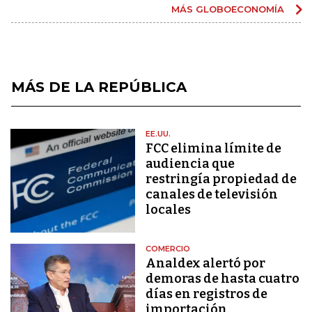
MÁS GLOBOECONOMÍA
MÁS DE LA REPÚBLICA
EE.UU.
FCC elimina límite de
audiencia que
restringía propiedad de
canales de televisión
locales
COMERCIO
Analdex alertó por
demoras de hasta cuatro
días en registros de
importación