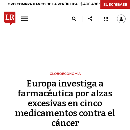
$ 408.498,97
+$ 8.753,81
+2,19%
RO COMPRA BANCO DE LA REPÚBLICA
SUSCRÍBASE
GLOBOECONOMÍA
Europa investiga a
farmacéutica por alzas
excesivas en cinco
medicamentos contra el
cáncer