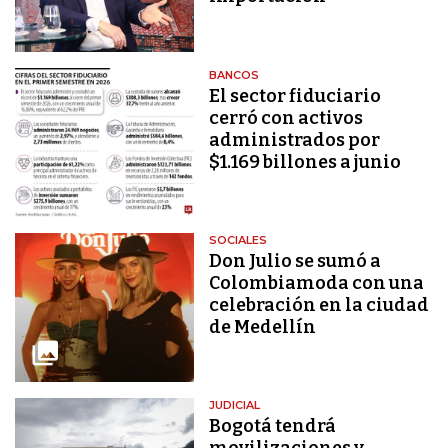
BANCOS
El sector fiduciario
cerró con activos
administrados por
$1.169 billones a junio
SOCIALES
Don Julio se sumó a
Colombiamoda con una
celebración en la ciudad
de Medellín
JUDICIAL
Bogotá tendrá