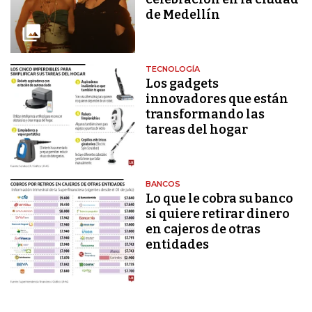
de Medellín
TECNOLOGÍA
Los gadgets
innovadores que están
transformando las
tareas del hogar
BANCOS
Lo que le cobra su banco
si quiere retirar dinero
en cajeros de otras
entidades