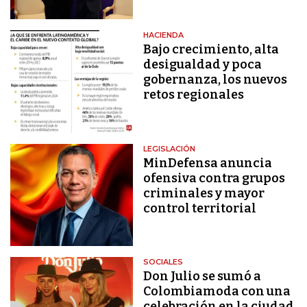
HACIENDA
Bajo crecimiento, alta
desigualdad y poca
gobernanza, los nuevos
retos regionales
LEGISLACIÓN
MinDefensa anuncia
ofensiva contra grupos
criminales y mayor
control territorial
SOCIALES
Don Julio se sumó a
Colombiamoda con una
celebración en la ciudad