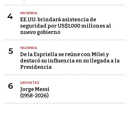
HACIENDA
4
EE.UU. brindará asistencia de
seguridad por US$1.000 millones al
nuevo gobierno
HACIENDA
5
De la Espriella se reúne con Milei y
destacó su influencia en su llegada a la
Presidencia
DEPORTES
6
Jorge Messi
(1958-2026)