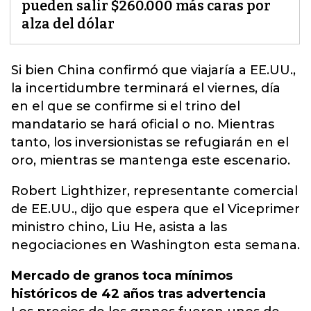
pueden salir $260.000 más caras por
alza del dólar
Si bien China confirmó que viajaría a EE.UU.,
la
incertidumbre
terminará el viernes, día
en el que se confirme si el trino del
mandatario se hará oficial o no. Mientras
tanto, los inversionistas se refugiarán en el
oro, mientras se mantenga este escenario.
Robert Lighthizer, representante comercial
de EE.UU., dijo que espera que el Viceprimer
ministro chino, Liu He, asista a las
negociaciones en Washington esta semana.
Mercado de granos toca mínimos
históricos de 42 años tras advertencia