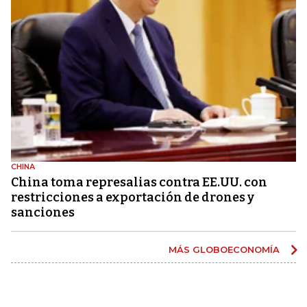
CHINA
China toma represalias contra EE.UU. con
restricciones a exportación de drones y
sanciones
MÁS GLOBOECONOMÍA