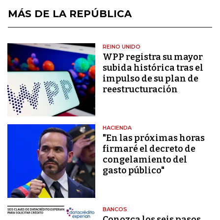
MÁS DE LA REPÚBLICA
REINO UNIDO
WPP registra su mayor
subida histórica tras el
impulso de su plan de
reestructuración
HACIENDA
"En las próximas horas
firmaré el decreto de
congelamiento del
gasto público"
BANCOS
Conozca los seis pasos