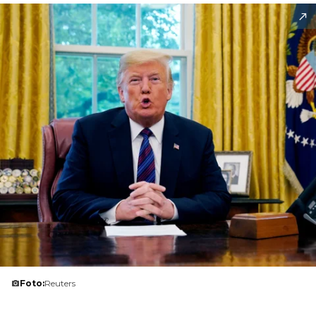
Foto:
Reuters