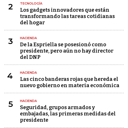
TECNOLOGÍA
2
Los gadgets innovadores que están
transformando las tareas cotidianas
del hogar
HACIENDA
3
De la Espriella se posesionó como
presidente, pero aún no hay director
del DNP
HACIENDA
4
Las cinco banderas rojas que hereda el
nuevo gobierno en materia económica
HACIENDA
5
Seguridad, grupos armados y
embajadas, las primeras medidas del
presidente