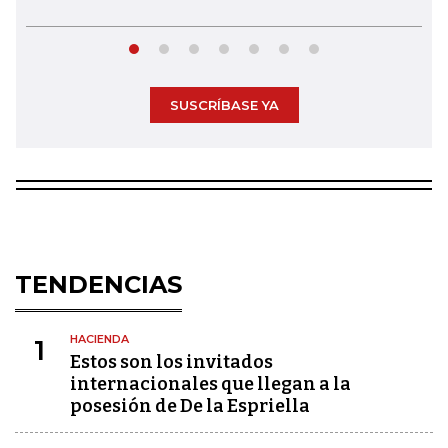
SUSCRÍBASE YA
TENDENCIAS
HACIENDA
1
Estos son los invitados
internacionales que llegan a la
posesión de De la Espriella