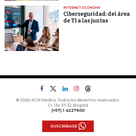
INTERNET ECONOMY
Ciberseguridad: del área
de TI a las juntas
© 2026, RCN Medios. Todos los derechos reservados.
Cr. 13a 37-32, Bogotá
(+57) 1 4227600
SUSCRÍBASE