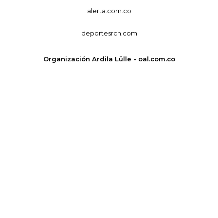
alerta.com.co
deportesrcn.com
Organización Ardila Lülle - oal.com.co