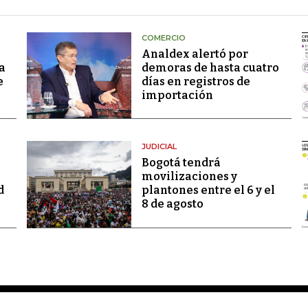
COMERCIO
Analdex alertó por
a
demoras de hasta cuatro
e
días en registros de
importación
JUDICIAL
Bogotá tendrá
movilizaciones y
d
plantones entre el 6 y el
8 de agosto