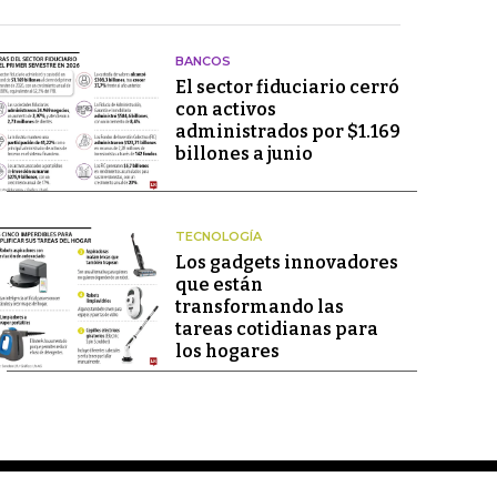
BANCOS
El sector fiduciario cerró
con activos
administrados por $1.169
billones a junio
TECNOLOGÍA
Los gadgets innovadores
que están
transformando las
tareas cotidianas para
los hogares