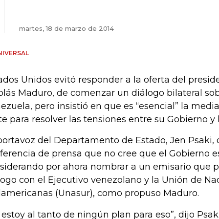
martes, 18 de marzo de 2014
NIVERSAL
ados Unidos evitó responder a la oferta del presi
olás Maduro, de comenzar un diálogo bilateral sob
ezuela, pero insistió en que es “esencial” la medi
te para resolver las tensiones entre su Gobierno y 
portavoz del Departamento de Estado, Jen Psaki, d
ferencia de prensa que no cree que el Gobierno 
siderando por ahora nombrar a un emisario que p
logo con el Ejecutivo venezolano y la Unión de Na
americanas (Unasur), como propuso Maduro.
 estoy al tanto de ningún plan para eso”, dijo Psa