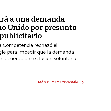
ará a una demanda
ino Unido por presunto
publicitario
la Competencia rechazó el
ogle para impedir que la demanda
n acuerdo de exclusión voluntaria
MÁS GLOBOECONOMÍA