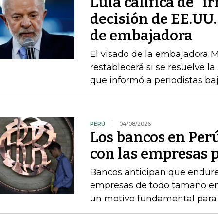
Lula califica de "i
decisión de EE.UU.
de embajadora
El visado de la embajadora Ma
restablecerá si se resuelve la
que informó a periodistas b
PERÚ
04/08/2026
Los bancos en Perú
con las empresas p
Bancos anticipan que endure
empresas de todo tamaño en 
un motivo fundamental para f