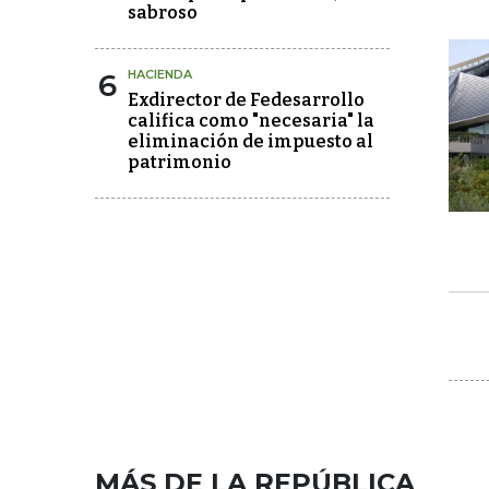
sabroso
6
HACIENDA
Exdirector de Fedesarrollo
califica como "necesaria" la
eliminación de impuesto al
patrimonio
MÁS DE LA REPÚBLICA