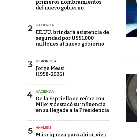
primeros nombramientos
del nuevo gobierno
2
HACIENDA
EE.UU. brindará asistencia de
seguridad por US$1.000
millones al nuevo gobierno
3
DEPORTES
Jorge Messi
(1958-2026)
4
HACIENDA
De la Espriella se reúne con
Milei y destacó su influencia
en su llegada a la Presidencia
5
ANÁLISIS
Más riqueza para ahí sí, vivir