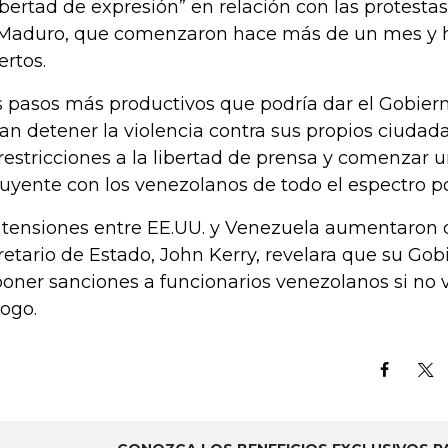
libertad de expresión” en relación con las protestas
Maduro, que comenzaron hace más de un mes y 
rtos.
s pasos más productivos que podría dar el Gobie
ían detener la violencia contra sus propios ciudada
 restricciones a la libertad de prensa y comenzar 
luyente con los venezolanos de todo el espectro pol
 tensiones entre EE.UU. y Venezuela aumentaron 
retario de Estado, John Kerry, revelara que su Gob
oner sanciones a funcionarios venezolanos si no 
logo.