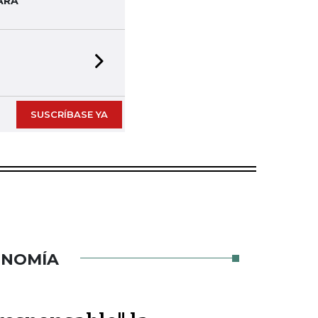
ARA
Next slide
SUSCRÍBASE YA
ONOMÍA