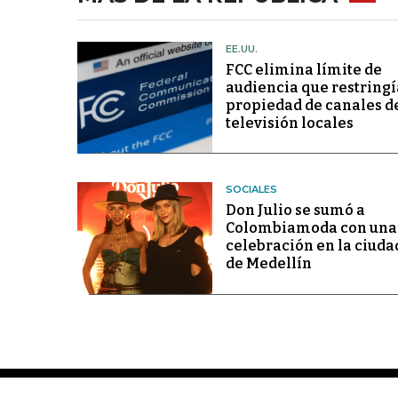
EE.UU.
FCC elimina límite de
audiencia que restringí
propiedad de canales d
televisión locales
SOCIALES
Don Julio se sumó a
Colombiamoda con una
celebración en la ciuda
de Medellín