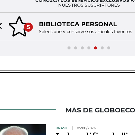
CONOZCA LOS BENEFICIOS EXCLUSIVOS P
NUESTROS SUSCRIPTORES
BIBLIOTECA PERSONAL
5
Previous slide
Seleccione y conserve sus artículos favoritos
MÁS DE GLOBOEC
BRASIL
05/08/2026