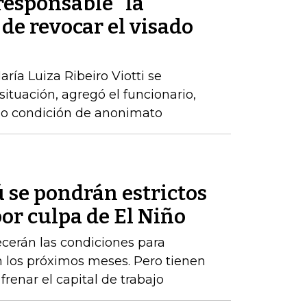
rresponsable" la
 de revocar el visado
ría Luiza Ribeiro Viotti se
 situación, agregó el funcionario,
ajo condición de anonimato
 se pondrán estrictos
or culpa de El Niño
cerán las condiciones para
los próximos meses. Pero tienen
renar el capital de trabajo