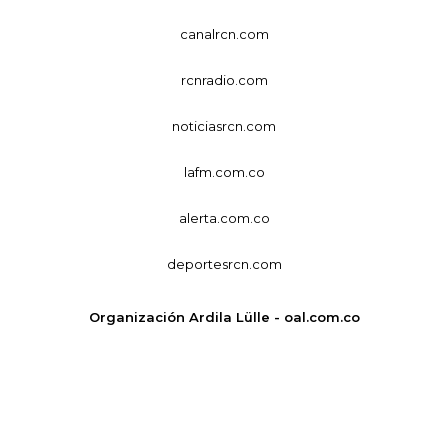
canalrcn.com
rcnradio.com
noticiasrcn.com
lafm.com.co
alerta.com.co
deportesrcn.com
Organización Ardila Lülle - oal.com.co