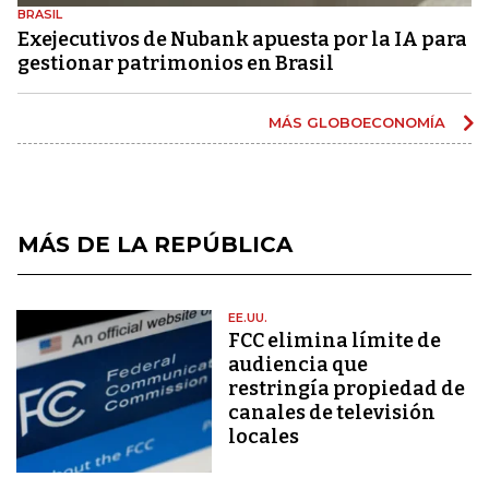
BRASIL
Exejecutivos de Nubank apuesta por la IA para
gestionar patrimonios en Brasil
MÁS GLOBOECONOMÍA
MÁS DE LA REPÚBLICA
EE.UU.
FCC elimina límite de
audiencia que
restringía propiedad de
canales de televisión
locales