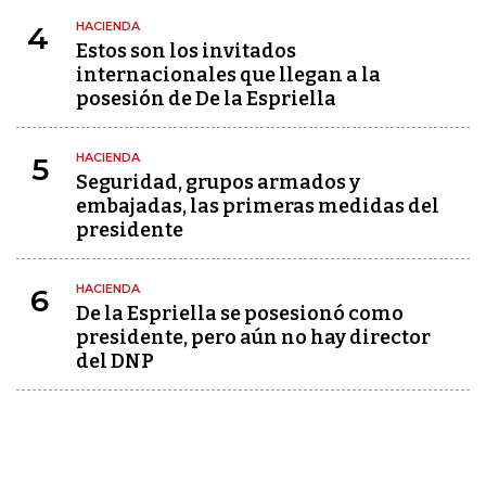
HACIENDA
4
Estos son los invitados
internacionales que llegan a la
posesión de De la Espriella
HACIENDA
5
Seguridad, grupos armados y
embajadas, las primeras medidas del
presidente
HACIENDA
6
De la Espriella se posesionó como
presidente, pero aún no hay director
del DNP