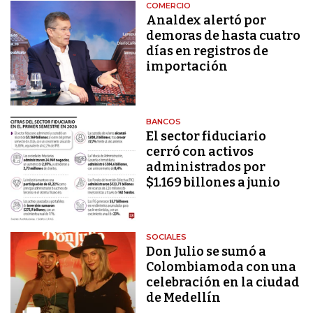
COMERCIO
Analdex alertó por
demoras de hasta cuatro
días en registros de
importación
BANCOS
El sector fiduciario
cerró con activos
administrados por
$1.169 billones a junio
SOCIALES
Don Julio se sumó a
Colombiamoda con una
celebración en la ciudad
de Medellín