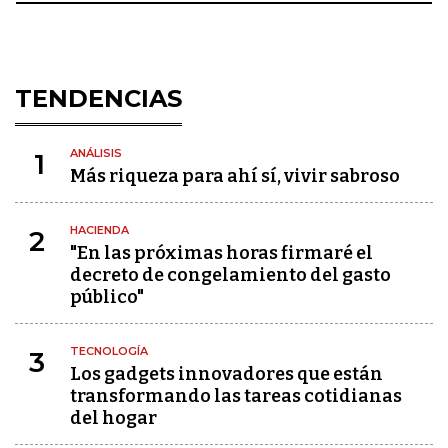
TENDENCIAS
ANÁLISIS
1
Más riqueza para ahí sí, vivir sabroso
HACIENDA
2
"En las próximas horas firmaré el
decreto de congelamiento del gasto
público"
TECNOLOGÍA
3
Los gadgets innovadores que están
transformando las tareas cotidianas
del hogar