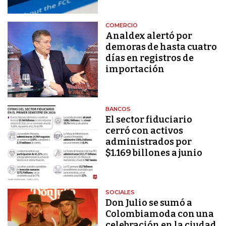
COMERCIO
Analdex alertó por
demoras de hasta cuatro
días en registros de
importación
BANCOS
El sector fiduciario
cerró con activos
administrados por
$1.169 billones a junio
SOCIALES
Don Julio se sumó a
Colombiamoda con una
celebración en la ciudad