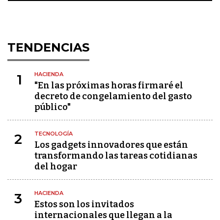
TENDENCIAS
HACIENDA
1
"En las próximas horas firmaré el
decreto de congelamiento del gasto
público"
TECNOLOGÍA
2
Los gadgets innovadores que están
transformando las tareas cotidianas
del hogar
HACIENDA
3
Estos son los invitados
internacionales que llegan a la