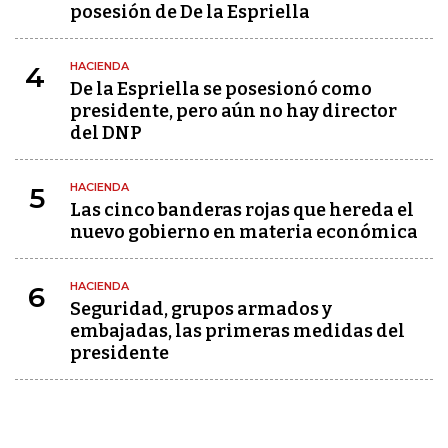
posesión de De la Espriella
HACIENDA
4
De la Espriella se posesionó como
presidente, pero aún no hay director
del DNP
HACIENDA
5
Las cinco banderas rojas que hereda el
nuevo gobierno en materia económica
HACIENDA
6
Seguridad, grupos armados y
embajadas, las primeras medidas del
presidente