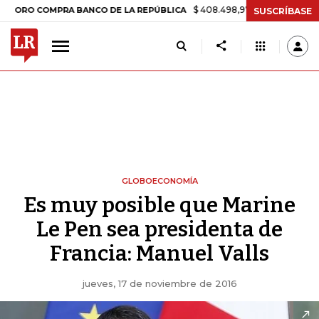
$ 408.498,97
+$ 8.753,81
+2,19%
 COMPRA BANCO DE LA REPÚBLICA
SUSCRÍBASE
GLOBOECONOMÍA
Es muy posible que Marine
Le Pen sea presidenta de
Francia: Manuel Valls
jueves, 17 de noviembre de 2016