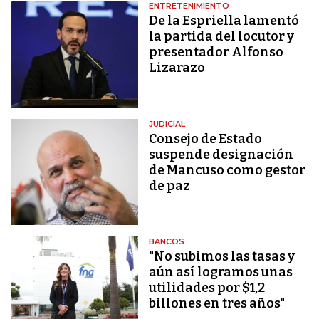
ENTRETENIMIENTO
De la Espriella lamentó
la partida del locutor y
presentador Alfonso
Lizarazo
JUDICIAL
Consejo de Estado
suspende designación
de Mancuso como gestor
de paz
BANCOS
"No subimos las tasas y
aún así logramos unas
utilidades por $1,2
billones en tres años"