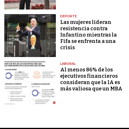
DEPORTE
Las mujeres lideran
resistencia contra
Infantino mientras la
Fifa se enfrenta a una
crisis
LABORAL
Al menos 86% de los
ejecutivos financieros
consideran que la IA es
más valiosa que un MBA