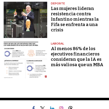
DEPORTE
Las mujeres lideran
resistencia contra
Infantino mientras la
Fifa se enfrenta a una
crisis
LABORAL
Al menos 86% de los
ejecutivos financieros
consideran que la IA es
más valiosa que un MBA