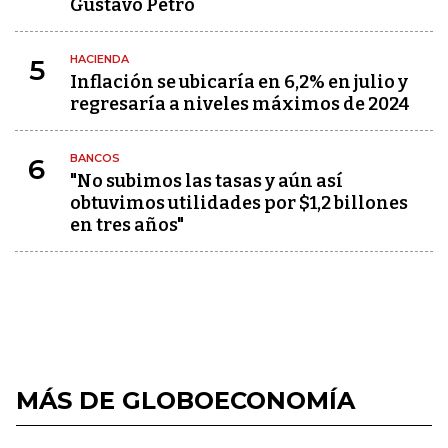
Gustavo Petro
HACIENDA
5
Inflación se ubicaría en 6,2% en julio y
regresaría a niveles máximos de 2024
BANCOS
6
"No subimos las tasas y aún así
obtuvimos utilidades por $1,2 billones
en tres años"
MÁS DE GLOBOECONOMÍA