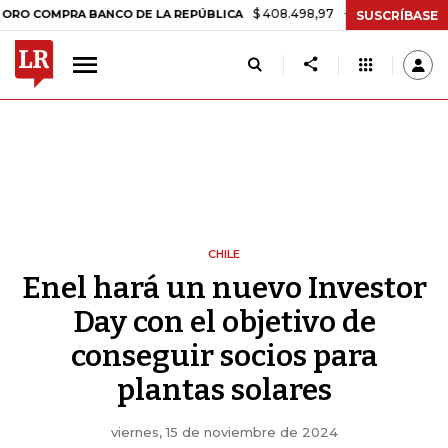
$ 408.498,97
+$ 8.753,81
+2,19%
PRA BANCO DE LA REPÚBLICA
T
SUSCRÍBASE
CHILE
Enel hará un nuevo Investor
Day con el objetivo de
conseguir socios para
plantas solares
viernes, 15 de noviembre de 2024