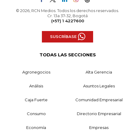
© 2026, RCN Medios. Todos los derechos reservados.
Cr. 13a 37-32, Bogotá
(+57) 1 4227600
SUSCRÍBASE
TODAS LAS SECCIONES
Agronegocios
Alta Gerencia
Análisis
Asuntos Legales
Caja Fuerte
Comunidad Empresarial
Consumo
Directorio Empresarial
Economía
Empresas