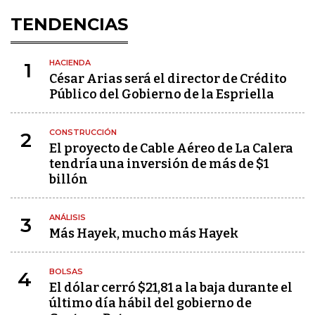
TENDENCIAS
HACIENDA
1
César Arias será el director de Crédito
Público del Gobierno de la Espriella
CONSTRUCCIÓN
2
El proyecto de Cable Aéreo de La Calera
tendría una inversión de más de $1
billón
ANÁLISIS
3
Más Hayek, mucho más Hayek
BOLSAS
4
El dólar cerró $21,81 a la baja durante el
último día hábil del gobierno de