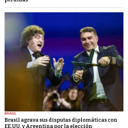
BRASIL
Brasil agrava sus disputas diplomáticas con
EE.UU. y Argentina por la elección