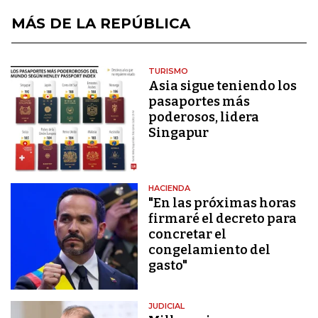
MÁS DE LA REPÚBLICA
TURISMO
Asia sigue teniendo los
pasaportes más
poderosos, lidera
Singapur
HACIENDA
"En las próximas horas
firmaré el decreto para
concretar el
congelamiento del
gasto"
JUDICIAL