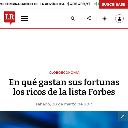
$ 408.498,97
+$ 8.753,81
+2,19%
BANCO DE LA REPÚBLICA
TASA 
SUSCRÍBASE
GLOBOECONOMÍA
En qué gastan sus fortunas
los ricos de la lista Forbes
sábado, 30 de marzo de 2013