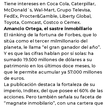
Tiene intereses en Coca Cola, Caterpillar,
McDonald´s, Wal-Mart, Grupo Televisa,
FedEx, Procter&Gamble, Liberty Global,
Toyota, Comcast, Costco o Cemex.
Amancio Ortega, el sastre inmobiliario
El ránking de la fortuna de Forbes, que lo
sitúa como el tercer milmillonario del
planeta, le llama “el gran ganador del año”.
Y es que las cifras hablan por sí solas: ha
sumado 19.500 millones de dólares a su
patrimonio en los últimos doce meses, lo
que le permite acumular ya 57.000 millones
de euros.
La publicación destaca la fortaleza de su
imperio, Inditex, del que posee el 60% de las
acciones. Pero también señala su faceta de
“magnate inmobilario”, con una cartera que