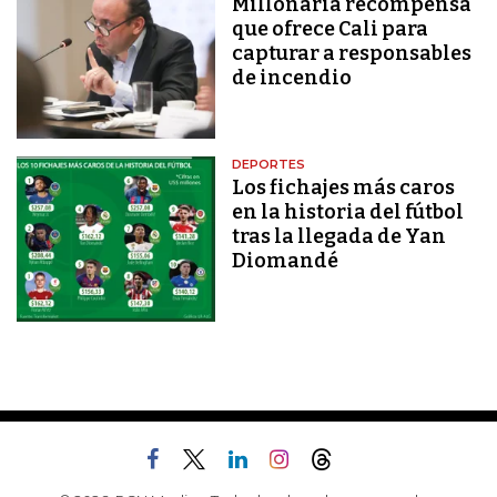
Millonaria recompensa
que ofrece Cali para
capturar a responsables
de incendio
DEPORTES
Los fichajes más caros
en la historia del fútbol
tras la llegada de Yan
Diomandé