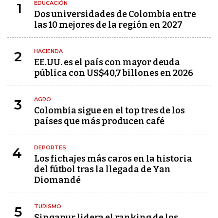
EDUCACIÓN
1
Dos universidades de Colombia entre
las 10 mejores de la región en 2027
HACIENDA
2
EE.UU. es el país con mayor deuda
pública con US$40,7 billones en 2026
AGRO
3
Colombia sigue en el top tres de los
países que más producen café
DEPORTES
4
Los fichajes más caros en la historia
del fútbol tras la llegada de Yan
Diomandé
TURISMO
5
Singapur lidera el ranking de los