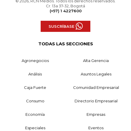
© 2026, RCN Medios. Todos los derechos reservados.
Cr. 13a 37-32, Bogotá
(+57) 1 4227600
SUSCRÍBASE
TODAS LAS SECCIONES
Agronegocios
Alta Gerencia
Análisis
Asuntos Legales
Caja Fuerte
Comunidad Empresarial
Consumo
Directorio Empresarial
Economía
Empresas
Especiales
Eventos