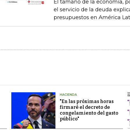
El tamaño de la economía, pob
el servicio de la deuda explic
presupuestos en América Latin
HACIENDA
"En las próximas horas
firmaré el decreto de
congelamiento del gasto
público"