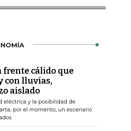
ONOMÍA
 frente cálido que
 con lluvias,
zo aislado
d eléctrica y la posibilidad de
arta, por el momento, un escenario
zados