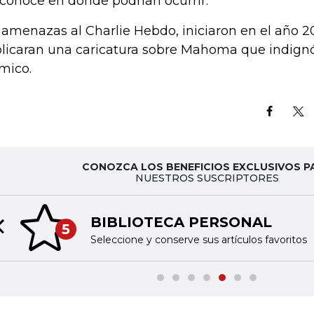
conoce en dónde podrían ocurrir.
 amenazas al Charlie Hebdo, iniciaron en el año 2
licaran una caricatura sobre Mahoma que indignó
ámico.
CONOZCA LOS BENEFICIOS EXCLUSIVOS P
NUESTROS SUSCRIPTORES
BIBLIOTECA PERSONAL
5
Previous slide
Seleccione y conserve sus artículos favoritos