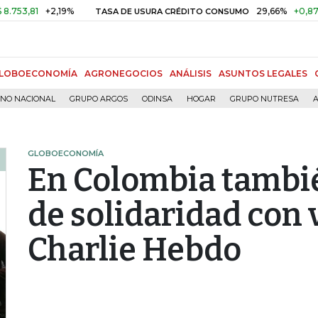
81
+2,19%
29,66%
+0,87%
+3,
TASA DE USURA CRÉDITO CONSUMO
LOBOECONOMÍA
AGRONEGOCIOS
ANÁLISIS
ASUNTOS LEGALES
RNO NACIONAL
GRUPO ARGOS
ODINSA
HOGAR
GRUPO NUTRESA
A
GLOBOECONOMÍA
En Colombia tambi
de solidaridad con 
Charlie Hebdo