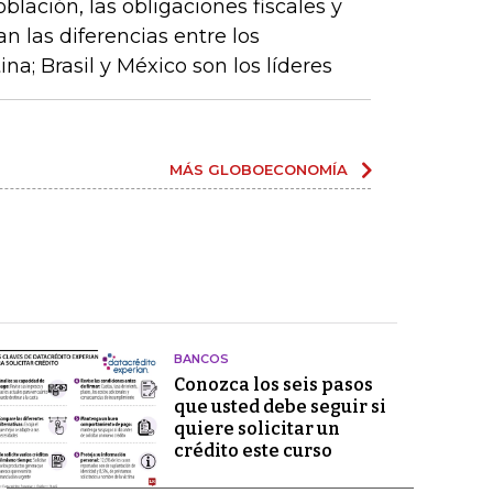
lación, las obligaciones fiscales y
an las diferencias entre los
a; Brasil y México son los líderes
MÁS GLOBOECONOMÍA
BANCOS
Conozca los seis pasos
que usted debe seguir si
quiere solicitar un
crédito este curso