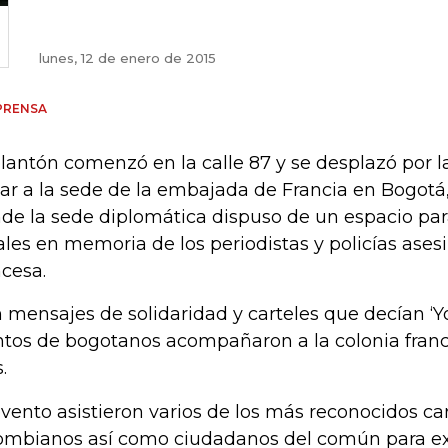
lunes, 12 de enero de 2015
PRENSA
plantón comenzó en la calle 87 y se desplazó por la
gar a la sede de la embajada de Francia en Bogotá, 
de la sede diplomática dispuso de un espacio para
rales en memoria de los periodistas y policías ases
ncesa.
 mensajes de solidaridad y carteles que decían ‘Yo
ntos de bogotanos acompañaron a la colonia franc
s.
evento asistieron varios de los más reconocidos car
ombianos así como ciudadanos del común para ex