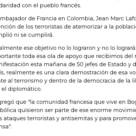
idaridad con el pueblo francés.
embajador de Francia en Colombia, Jean Marc Lafo
ención de los terroristas de atemorizar a la poblaci
plió ni se cumplirá.
almente ese objetivo no lo lograron y no lo lograr
ortante toda esa ola de apoyo que recibimos del
ifestación esta mañana de 50 jefes de Estado y 
ís, realmente es una clara demostración de esa v
nte al terrorismo y dentro de la democracia de la l
o el diplomático.
gregó que "la comunidad francesa que vive en B
bólica quisieron ser parte de ese enorme movimi
s ataques terroristas y antisemitas y para promove
nsa".