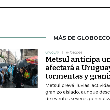
MÁS DE GLOBOEC
URUGUAY
04/08/2026
Metsul anticipa un
afectará a Uruguay
tormentas y grani
Metsul prevé lluvias, activida
granizo aislado, aunque desc
de eventos severos generali