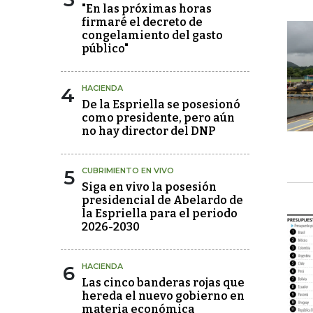
"En las próximas horas
firmaré el decreto de
congelamiento del gasto
público"
4
HACIENDA
De la Espriella se posesionó
como presidente, pero aún
no hay director del DNP
5
CUBRIMIENTO EN VIVO
Siga en vivo la posesión
presidencial de Abelardo de
la Espriella para el periodo
2026-2030
6
HACIENDA
Las cinco banderas rojas que
hereda el nuevo gobierno en
materia económica