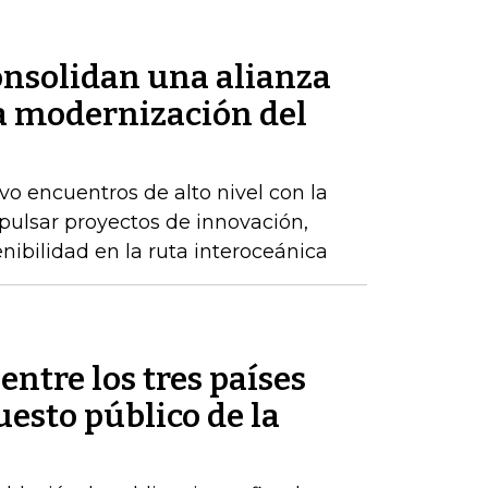
nsolidan una alianza
la modernización del
 encuentros de alto nivel con la
pulsar proyectos de innovación,
enibilidad en la ruta interoceánica
entre los tres países
esto público de la