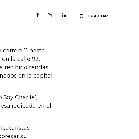
GUARDAR
 carrera 11 hasta
en la calle 93,
 recibir ofrendas
inados en la capital
 Soy Charlie’,
esa radicada en el
icaturistas
presar su