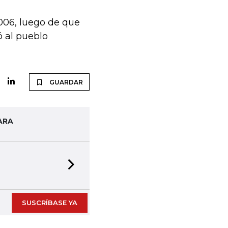
006, luego de que
 al pueblo
GUARDAR
ARA
Next slide
SUSCRÍBASE YA