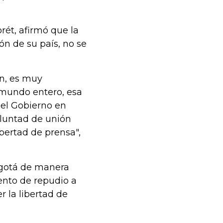
rét, afirmó que la
ón de su país, no se
án, es muy
 mundo entero, esa
del Gobierno en
oluntad de unión
ibertad de prensa",
ogotá de manera
ento de repudio a
r la libertad de