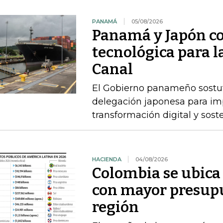
PANAMÁ
05/08/2026
Panamá y Japón co
tecnológica para 
Canal
El Gobierno panameño sostuvo
delegación japonesa para im
transformación digital y sost
HACIENDA
04/08/2026
Colombia se ubica 
con mayor presupu
región