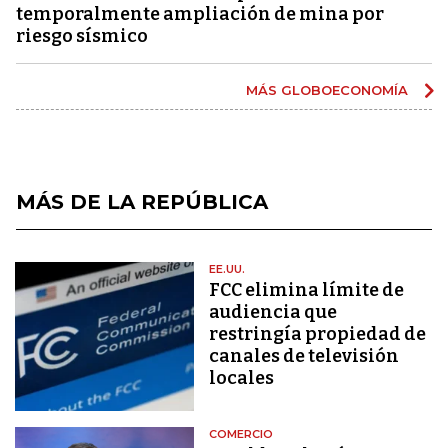
temporalmente ampliación de mina por
riesgo sísmico
MÁS GLOBOECONOMÍA
MÁS DE LA REPÚBLICA
EE.UU.
FCC elimina límite de
audiencia que
restringía propiedad de
canales de televisión
locales
COMERCIO