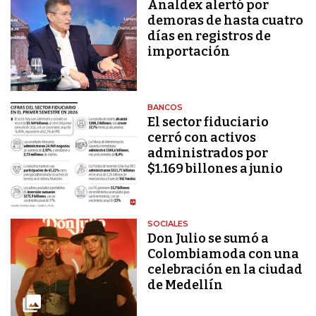
Analdex alertó por
demoras de hasta cuatro
días en registros de
importación
BANCOS
El sector fiduciario
cerró con activos
administrados por
$1.169 billones a junio
SOCIALES
Don Julio se sumó a
Colombiamoda con una
celebración en la ciudad
de Medellín