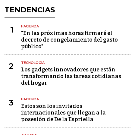
TENDENCIAS
HACIENDA
1
"En las próximas horas firmaré el
decreto de congelamiento del gasto
público"
TECNOLOGÍA
2
Los gadgets innovadores que están
transformando las tareas cotidianas
del hogar
HACIENDA
3
Estos son los invitados
internacionales que llegan a la
posesión de De la Espriella