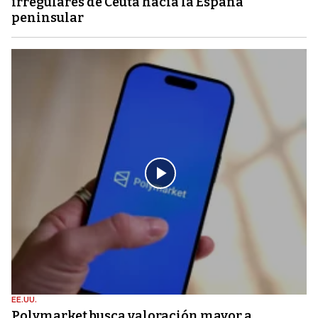
irregulares de Ceuta hacia la España
peninsular
EE.UU.
Polymarket busca valoración mayor a