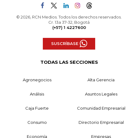
© 2026, RCN Medios. Todos los derechos reservados.
Cr. 13a 37-32, Bogotá
(+57) 1 4227600
SUSCRÍBASE
TODAS LAS SECCIONES
Agronegocios
Alta Gerencia
Análisis
Asuntos Legales
Caja Fuerte
Comunidad Empresarial
Consumo
Directorio Empresarial
Economía
Empresas