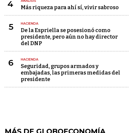
ANÁLISIS
4
Más riqueza para ahí sí, vivir sabroso
HACIENDA
5
De la Espriella se posesionó como
presidente, pero aún no hay director
del DNP
HACIENDA
6
Seguridad, grupos armados y
embajadas, las primeras medidas del
presidente
MÁS DE GLOBOECONOMÍA