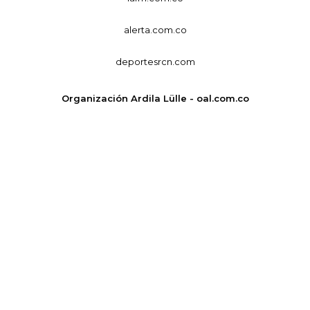
alerta.com.co
deportesrcn.com
Organización Ardila Lülle - oal.com.co