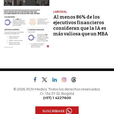
LABORAL
Al menos 86% de los
ejecutivos financieros
consideran que la IA es
más valiosa que un MBA
© 2026, RCN Medios. Todos los derechos reservados.
Cr. 13a 37-32, Bogotá
(+57) 1 4227600
SUSCRÍBASE