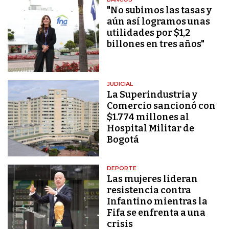
"No subimos las tasas y
aún así logramos unas
utilidades por $1,2
billones en tres años"
JUDICIAL
La Superindustria y
Comercio sancionó con
$1.774 millones al
Hospital Militar de
Bogotá
DEPORTE
Las mujeres lideran
resistencia contra
Infantino mientras la
Fifa se enfrenta a una
crisis