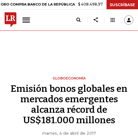
$ 408.498,97
+$ 8.753,81
+2,19%
COMPRA BANCO DE LA REPÚBLICA
SUSCRÍBASE
GLOBOECONOMÍA
Emisión bonos globales en
mercados emergentes
alcanza récord de
US$181.000 millones
martes, 4 de abril de 2017