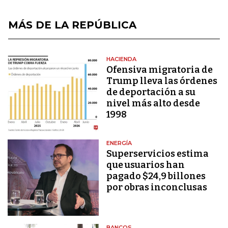
MÁS DE LA REPÚBLICA
HACIENDA
Ofensiva migratoria de
Trump lleva las órdenes
de deportación a su
nivel más alto desde
1998
ENERGÍA
Superservicios estima
que usuarios han
pagado $24,9 billones
por obras inconclusas
BANCOS