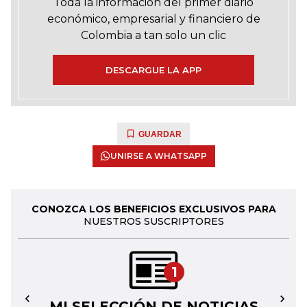
Toda la información del primer diario
económico, empresarial y financiero de
Colombia a tan solo un clic
DESCARGUE LA APP
GUARDAR
UNIRSE A WHATSAPP
CONOZCA LOS BENEFICIOS EXCLUSIVOS PARA
NUESTROS SUSCRIPTORES
1
MI SELECCIÓN DE NOTICIAS
←
→