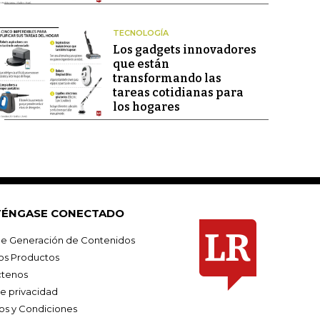
TECNOLOGÍA
Los gadgets innovadores
que están
transformando las
tareas cotidianas para
los hogares
ÉNGASE CONECTADO
e Generación de Contenidos
os Productos
tenos
de privacidad
os y Condiciones