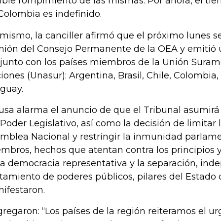
ible rompimiento de las mismas. Por ahora, el t
Colombia es indefinido.
 mismo, la canciller afirmó que el próximo lunes s
nión del Consejo Permanente de la OEA y emitió
junto con los países miembros de la Unión Suram
iones (Unasur): Argentina, Brasil, Chile, Colombia
guay.
usa alarma el anuncio de que el Tribunal asumirá
 Poder Legislativo, así como la decisión de limitar 
mblea Nacional y restringir la inmunidad parlame
mbros, hechos que atentan contra los principios y
la democracia representativa y la separación, ind
tamiento de poderes públicos, pilares del Estado 
ifestaron.
gregaron: “Los países de la región reiteramos el u