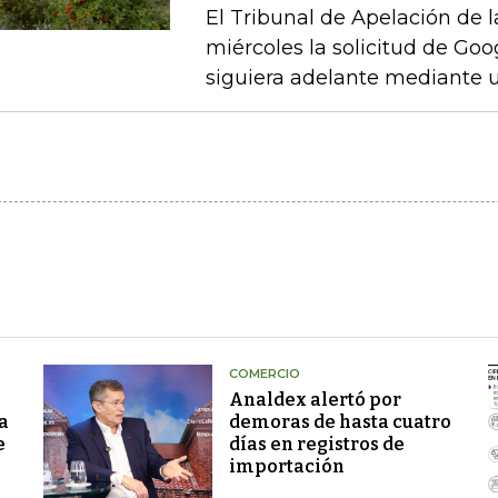
El Tribunal de Apelación de 
miércoles la solicitud de Go
siguiera adelante mediante u
COMERCIO
Analdex alertó por
a
demoras de hasta cuatro
e
días en registros de
importación