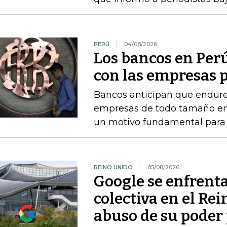
PERÚ
04/08/2026
Los bancos en Perú
con las empresas p
Bancos anticipan que endure
empresas de todo tamaño en 
un motivo fundamental para f
REINO UNIDO
05/08/2026
Google se enfrent
colectiva en el Re
abuso de su poder 