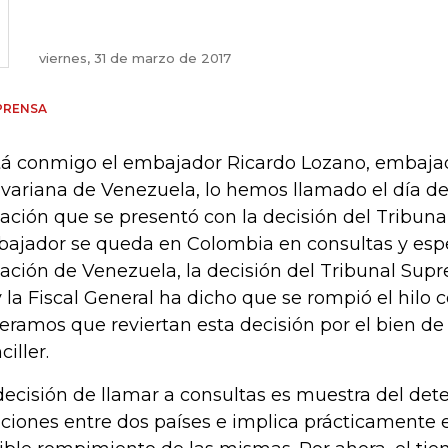
viernes, 31 de marzo de 2017
PRENSA
tá conmigo el embajador Ricardo Lozano, embajad
ivariana de Venezuela, lo hemos llamado el día de
uación que se presentó con la decisión del Tribuna
ajador se queda en Colombia en consultas y esp
uación de Venezuela, la decisión del Tribunal Supr
 la Fiscal General ha dicho que se rompió el hilo c
eramos que reviertan esta decisión por el bien de 
ciller.
decisión de llamar a consultas es muestra del dete
aciones entre dos países e implica prácticamente e