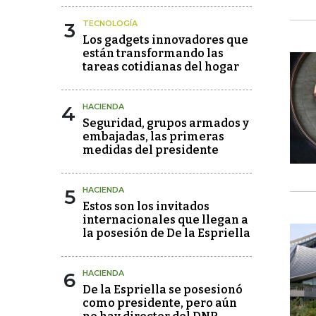
3
TECNOLOGÍA
Los gadgets innovadores que
están transformando las
tareas cotidianas del hogar
4
HACIENDA
Seguridad, grupos armados y
embajadas, las primeras
medidas del presidente
5
HACIENDA
Estos son los invitados
internacionales que llegan a
la posesión de De la Espriella
6
HACIENDA
De la Espriella se posesionó
como presidente, pero aún