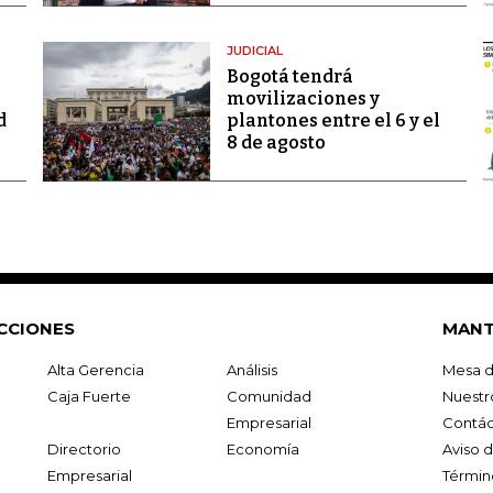
JUDICIAL
Bogotá tendrá
movilizaciones y
d
plantones entre el 6 y el
8 de agosto
CCIONES
MANT
Alta Gerencia
Análisis
Mesa d
Caja Fuerte
Comunidad
Nuestr
Empresarial
Contác
Directorio
Economía
Aviso 
Empresarial
Términ