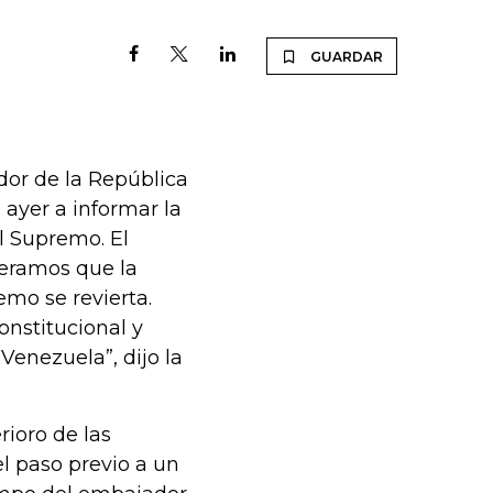
GUARDAR
or de la República
 ayer a informar la
l Supremo. El
eramos que la
emo se revierta.
onstitucional y
Venezuela”, dijo la
rioro de las
l paso previo a un