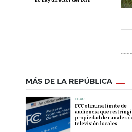
no hay director del DNP
MÁS DE LA REPÚBLICA
EE.UU.
FCC elimina límite de
audiencia que restringí
propiedad de canales d
televisión locales