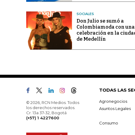
SOCIALES
Don Julio se sumó a
Colombiamoda con una
celebración en la ciuda
de Medellín
TODAS LAS SE
Agronegocios
© 2026, RCN Medios. Todos
los derechos reservados.
Asuntos Legales
Cr. 13a 37-32, Bogotá
(+57) 1 4227600
Consumo