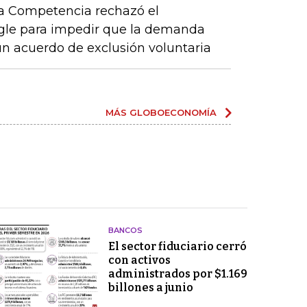
la Competencia rechazó el
ogle para impedir que la demanda
n acuerdo de exclusión voluntaria
MÁS GLOBOECONOMÍA
BANCOS
El sector fiduciario cerró
con activos
administrados por $1.169
billones a junio