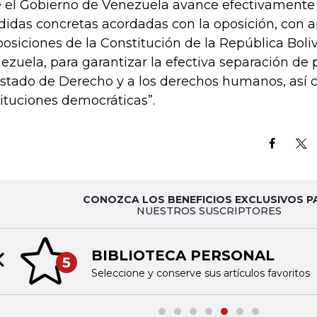
 el Gobierno de Venezuela avance efectivamente 
idas concretas acordadas con la oposición, con a
posiciones de la Constitución de la República Boli
ezuela, para garantizar la efectiva separación de 
Estado de Derecho y a los derechos humanos, así 
tituciones democráticas”.
CONOZCA LOS BENEFICIOS EXCLUSIVOS P
NUESTROS SUSCRIPTORES
BIBLIOTECA PERSONAL
5
Previous slide
Seleccione y conserve sus artículos favoritos