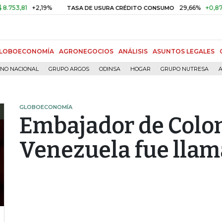
1
+2,19%
29,66%
+0,87%
+3,
TASA DE USURA CRÉDITO CONSUMO
LOBOECONOMÍA
AGRONEGOCIOS
ANÁLISIS
ASUNTOS LEGALES
RNO NACIONAL
GRUPO ARGOS
ODINSA
HOGAR
GRUPO NUTRESA
A
GLOBOECONOMÍA
Embajador de Colo
Venezuela fue llam