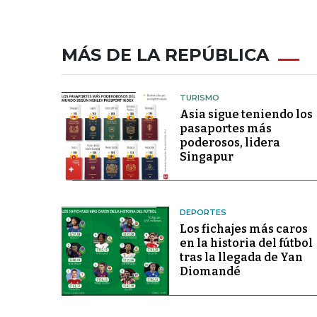
MÁS DE LA REPÚBLICA
TURISMO
Asia sigue teniendo los
pasaportes más
poderosos, lidera
Singapur
DEPORTES
Los fichajes más caros
en la historia del fútbol
tras la llegada de Yan
Diomandé