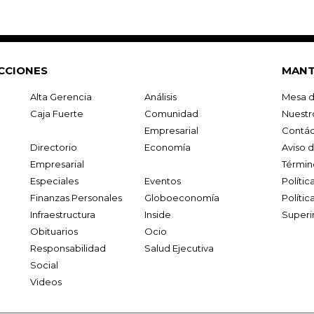
CCIONES
MANT
Alta Gerencia
Análisis
Mesa d
Caja Fuerte
Comunidad
Nuestr
Empresarial
Contác
Directorio
Economía
Aviso 
Empresarial
Términ
Especiales
Eventos
Políti
Finanzas Personales
Globoeconomía
Polític
Infraestructura
Inside
Superi
Obituarios
Ocio
Responsabilidad
Salud Ejecutiva
Social
Videos