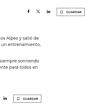
GUARDAR
los Alpes y salió de
r un entrenamiento,
 siempre sonriendo
rente para todos en
GUARDAR