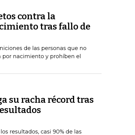
tos contra la
imiento tras fallo de
iniciones de las personas que no
 por nacimiento y prohíben el
a su racha récord tras
resultados
os resultados, casi 90% de las