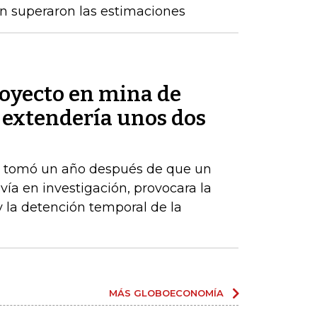
n superaron las estimaciones
royecto en mina de
 extendería unos dos
e tomó un año después de que un
vía en investigación, provocara la
y la detención temporal de la
MÁS GLOBOECONOMÍA