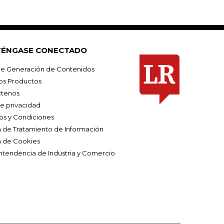
ÉNGASE CONECTADO
e Generación de Contenidos
os Productos
tenos
de privacidad
os y Condiciones
ca de Tratamiento de Información
a de Cookies
ntendencia de Industria y Comercio