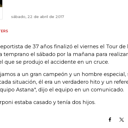
sábado, 22 de abril de 2017
TERS
deportista de 37 años finalizó el viernes el Tour de 
a temprano el sábado por la mañana para realiza
el que se produjo el accidente en un cruce.
jamos a un gran campeón y un hombre especial,
cada situación, él era un verdadero hito y un refe
equipo Astana", dijo el equipo en un comunicado.
rponi estaba casado y tenía dos hijos.