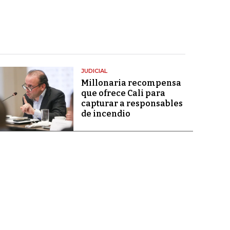
JUDICIAL
Millonaria recompensa
que ofrece Cali para
capturar a responsables
de incendio