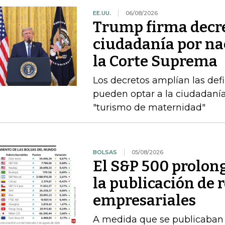
EE.UU.
06/08/2026
Trump firma decre
ciudadanía por nac
la Corte Suprema
Los decretos amplían las def
pueden optar a la ciudadanía
"turismo de maternidad"
BOLSAS
05/08/2026
El S&P 500 prolong
la publicación de 
empresariales
A medida que se publicaban l