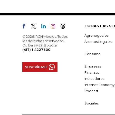
TODAS LAS SE
Agronegocios
© 2026, RCN Medios. Todos
los derechos reservados.
Asuntos Legales
Cr. 13a 37-32, Bogotá
(+57) 1 4227600
Consumo
Empresas
SUSCRÍBASE
Finanzas
Indicadores
Internet Economy
Podcast
Sociales