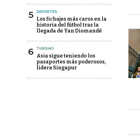
5
DEPORTES
Los fichajes más caros en la
historia del fútbol tras la
llegada de Yan Diomandé
6
TURISMO
Asia sigue teniendo los
pasaportes más poderosos,
lidera Singapur