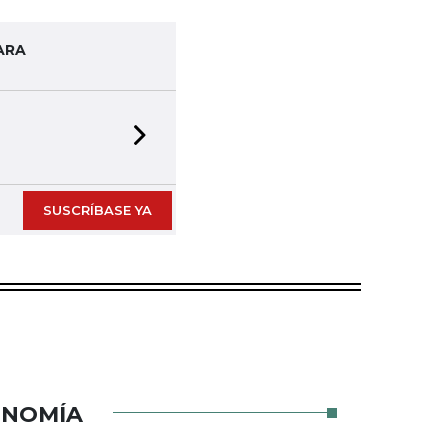
ARA
Next slide
SUSCRÍBASE YA
ONOMÍA