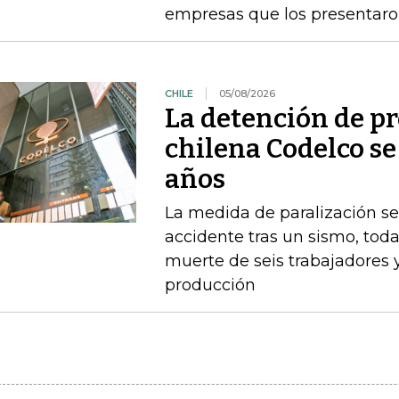
empresas que los presentaro
CHILE
05/08/2026
La detención de p
chilena Codelco se
años
La medida de paralización s
accidente tras un sismo, toda
muerte de seis trabajadores 
producción